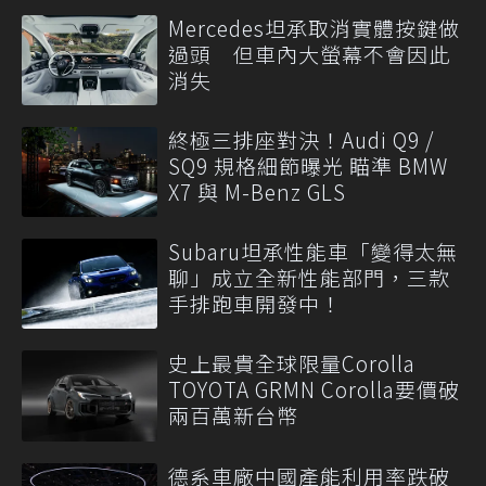
Mercedes坦承取消實體按鍵做
過頭 但車內大螢幕不會因此
消失
終極三排座對決！Audi Q9 /
SQ9 規格細節曝光 瞄準 BMW
X7 與 M-Benz GLS
Subaru坦承性能車「變得太無
聊」成立全新性能部門，三款
手排跑車開發中！
史上最貴全球限量Corolla
TOYOTA GRMN Corolla要價破
兩百萬新台幣
德系車廠中國產能利用率跌破