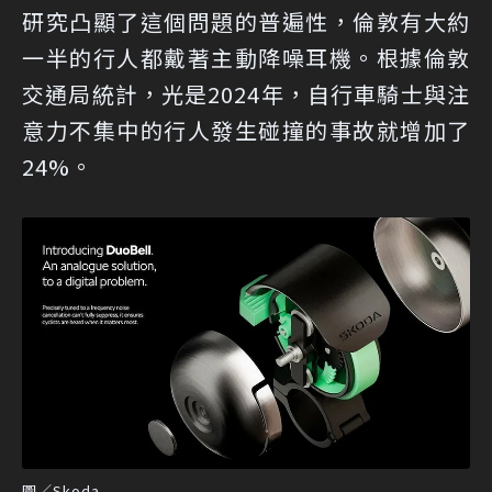
研究凸顯了這個問題的普遍性，倫敦有大約
一半的行人都戴著主動降噪耳機。根據倫敦
交通局統計，光是2024年，自行車騎士與注
意力不集中的行人發生碰撞的事故就增加了
24%。
圖／Skoda