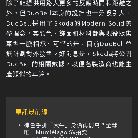
除了能提供用路人更多的反應時間和距離之
外，但DuoBell本身的設計也十分吸引人。
DuoBell採用了Skoda的Modern Solid美
學理念，其顏色、飾面和材料都與現役販售
車型一脈相承。可惜的是，目前DuoBell並
無計劃對外發售。好消息是，Skoda將公開
DuoBell的相關數據，以便各製造商也能生
產類似的車鈴。
車訊最前線
棕色手排「大牛」身價再創高？全球
唯一Murciélago SV拍賣