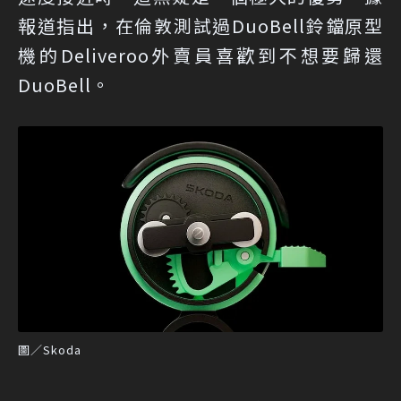
報道指出，在倫敦測試過DuoBell鈴鐺原型
機的Deliveroo外賣員喜歡到不想要歸還
DuoBell。
圖／Skoda