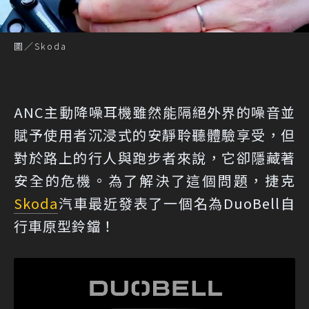
圖／Skoda
ANC主動降噪耳機雖然能隔絕外界的噪音並
賦予使用者沉浸式的安靜聆聽體驗享受，但
對於路上的行人與跑步者來說，它卻隱藏著
安全的危機。為了解決了這個問題，捷克
Skoda
汽車最近發表了一個名為DuoBell自
行車原型鈴鐺！