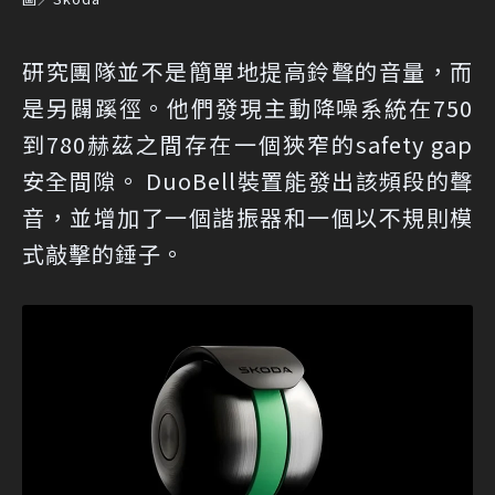
研究團隊並不是簡單地提高鈴聲的音量，而
是另闢蹊徑。他們發現主動降噪系統在750
到780赫茲之間存在一個狹窄的safety gap
安全間隙。 DuoBell裝置能發出該頻段的聲
音，並增加了一個諧振器和一個以不規則模
式敲擊的錘子。