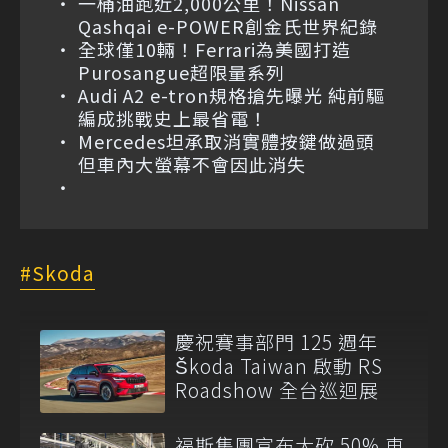
一桶油跑近2,000公里！Nissan
Qashqai e-POWER創金氏世界紀錄
全球僅10輛！Ferrari為美國打造
Purosangue超限量系列
Audi A2 e-tron規格搶先曝光 純前驅
編成挑戰史上最省電！
Mercedes坦承取消實體按鍵做過頭
但車內大螢幕不會因此消失
Skoda
慶祝賽事部門 125 週年
Škoda Taiwan 啟動 RS
Roadshow 全台巡迴展
福斯集團宣布大砍 50% 車