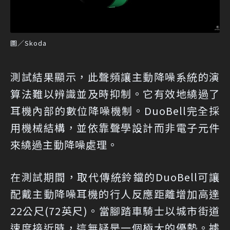
圖／Skoda
測試結果顯示，此聲頻讓主動降噪系統的演
算法難以辨識並及時抑制。它有效地繞過了
耳機內部的數位降噪機制。DuoBell完全採
用機械結構，並依靠聲學設計而非電子元件
來繞過主動降噪處理。
在測試期間，取代傳統鈴鐺的DuoBell可讓
配戴主動降噪耳機的行人反應距離增加高達
22公尺(72英尺)。當腳踏車騎士以城市街道
速度接近時，這無疑是一個極大的優勢。據