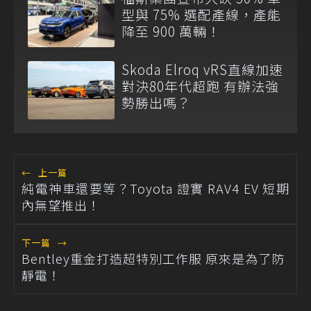
型與 75% 選配產線，產能
降至 900 萬輛！
Skoda Elroq vRS直線加速
對決80年代超跑 有辦法強
勢勝出嗎？
←
上一篇
純電神車還要等？Toyota 證實 RAV4 EV 短期
內無望推出！
下一篇
→
Bentley重金打造超特別工作服 原來是為了防
靜電！