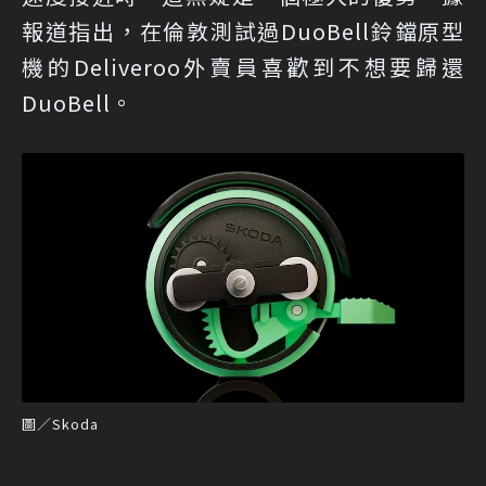
報道指出，在倫敦測試過DuoBell鈴鐺原型
機的Deliveroo外賣員喜歡到不想要歸還
DuoBell。
圖／Skoda