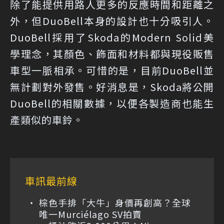
除了能提供用路人更多的反應時間和距離之
外，但DuoBell本身的設計也十分吸引人。
DuoBell採用了Skoda的Modern Solid美
學理念，其顏色、飾面和材料都與現役販售
車型一脈相承。可惜的是，目前DuoBell並
無計劃對外發售。好消息是，Skoda將公開
DuoBell的相關數據，以便各製造商也能生
產類似的車鈴。
車訊最前線
棕色手排「大牛」身價再創高？全球
唯一Murciélago SV拍賣