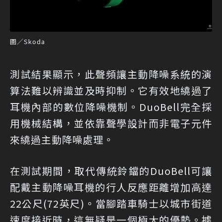
圖／Skoda
測試結果顯示，此聲頻讓主動降噪系統的演
算法難以辨識並及時抑制。它有效地繞過了
耳機內部的數位降噪機制。DuoBell完全採
用機械結構，並依靠聲學設計而非電子元件
來繞過主動降噪處理。
在測試期間，取代傳統鈴鐺的DuoBell可讓
配戴主動降噪耳機的行人反應距離增加高達
22公尺(72英尺)。當腳踏車騎士以城市街道
速度接近時，這無疑是一個極大的優勢。據