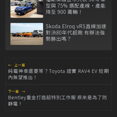
型與 75% 選配產線，產能
降至 900 萬輛！
Skoda Elroq vRS直線加速
對決80年代超跑 有辦法強
勢勝出嗎？
←
上一篇
純電神車還要等？Toyota 證實 RAV4 EV 短期
內無望推出！
下一篇
→
Bentley重金打造超特別工作服 原來是為了防
靜電！