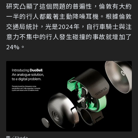
研究凸顯了這個問題的普遍性，倫敦有大約
一半的行人都戴著主動降噪耳機。根據倫敦
交通局統計，光是2024年，自行車騎士與注
意力不集中的行人發生碰撞的事故就增加了
24%。
圖／Skoda