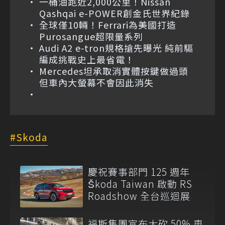
一桶油跑近2,000公里！Nissan
Qashqai e-POWER創金氏世界紀錄
全球僅10輛！Ferrari為美國打造
Purosangue超限量系列
Audi A2 e-tron規格搶先曝光 純前驅
編成挑戰史上最省電！
Mercedes坦承取消實體按鍵做過頭
但車內大螢幕不會因此消失
Skoda
慶祝賽事部門 125 週年
Škoda Taiwan 啟動 RS
Roadshow 全台巡迴展
福斯集團宣布大砍 50% 車