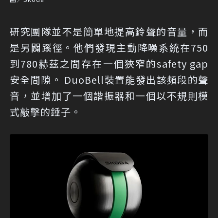
研究團隊並不是簡單地提高鈴聲的音量，而
是另闢蹊徑。他們發現主動降噪系統在750
到780赫茲之間存在一個狹窄的safety gap
安全間隙。 DuoBell裝置能發出該頻段的聲
音，並增加了一個諧振器和一個以不規則模
式敲擊的錘子。