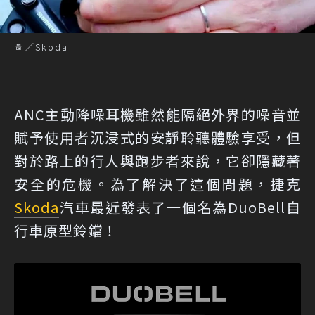
圖／Skoda
ANC主動降噪耳機雖然能隔絕外界的噪音並
賦予使用者沉浸式的安靜聆聽體驗享受，但
對於路上的行人與跑步者來說，它卻隱藏著
安全的危機。為了解決了這個問題，捷克
Skoda
汽車最近發表了一個名為DuoBell自
行車原型鈴鐺！