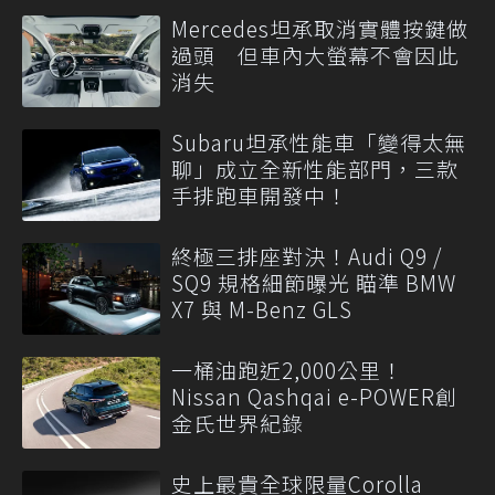
Mercedes坦承取消實體按鍵做
過頭 但車內大螢幕不會因此
消失
Subaru坦承性能車「變得太無
聊」成立全新性能部門，三款
手排跑車開發中！
終極三排座對決！Audi Q9 /
SQ9 規格細節曝光 瞄準 BMW
X7 與 M-Benz GLS
一桶油跑近2,000公里！
Nissan Qashqai e-POWER創
金氏世界紀錄
史上最貴全球限量Corolla