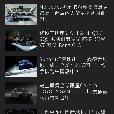
Mercedes坦承取消實體按鍵做
過頭 但車內大螢幕不會因此
消失
終極三排座對決！Audi Q9 /
SQ9 規格細節曝光 瞄準 BMW
X7 與 M-Benz GLS
Subaru坦承性能車「變得太無
聊」成立全新性能部門，三款
手排跑車開發中！
史上最貴全球限量Corolla
TOYOTA GRMN Corolla要價破
兩百萬新台幣
德系車廠中國產能利用率跌破