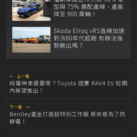
型與 75% 選配產線，產能
降至 900 萬輛！
Skoda Elroq vRS直線加速
對決80年代超跑 有辦法強
勢勝出嗎？
←
上一篇
純電神車還要等？Toyota 證實 RAV4 EV 短期
內無望推出！
下一篇
→
Bentley重金打造超特別工作服 原來是為了防
靜電！