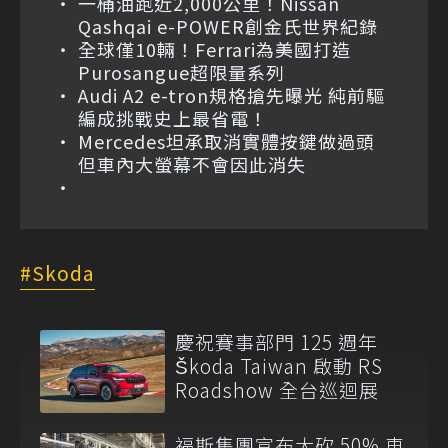
一桶油跑近2,000公里！Nissan
Qashqai e-POWER創金氏世界紀錄
全球僅10輛！Ferrari為美國打造
Purosangue超限量系列
Audi A2 e-tron規格搶先曝光 純前驅
編成挑戰史上最省電！
Mercedes坦承取消實體按鍵做過頭
但車內大螢幕不會因此消失
Skoda
慶祝賽事部門 125 週年
Škoda Taiwan 啟動 RS
Roadshow 全台巡迴展
福斯集團宣布大砍 50% 車