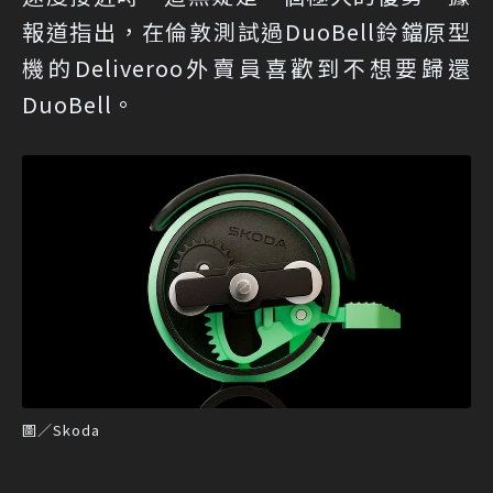
報道指出，在倫敦測試過DuoBell鈴鐺原型
機的Deliveroo外賣員喜歡到不想要歸還
DuoBell。
圖／Skoda