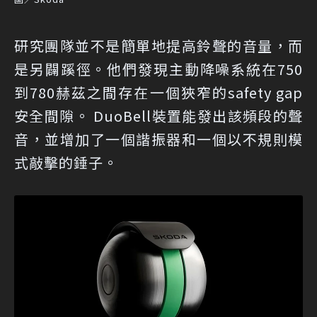
研究團隊並不是簡單地提高鈴聲的音量，而
是另闢蹊徑。他們發現主動降噪系統在750
到780赫茲之間存在一個狹窄的safety gap
安全間隙。 DuoBell裝置能發出該頻段的聲
音，並增加了一個諧振器和一個以不規則模
式敲擊的錘子。