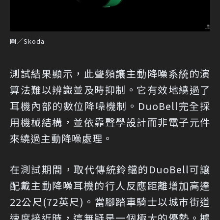
圖／Skoda
測試結果顯示，此聲頻讓主動降噪系統的演
算法難以辨識並及時抑制。它有效地繞過了
耳機內部的數位降噪機制。DuoBell完全採
用機械結構，並依靠聲學設計而非電子元件
來繞過主動降噪處理。
在測試期間，取代傳統鈴鐺的DuoBell可讓
配戴主動降噪耳機的行人反應距離增加高達
22公尺(72英尺)。當腳踏車騎士以城市街道
速度接近時，這無疑是一個極大的優勢。據