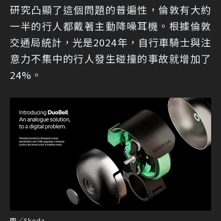
研究凸顯了這個問題的普遍性，倫敦有大約
一半的行人都戴著主動降噪耳機。根據倫敦
交通局統計，光是2024年，自行車騎士與注
意力不集中的行人發生碰撞的事故就增加了
24%。
圖／Skoda