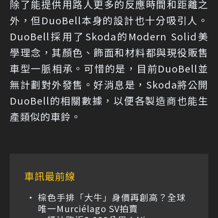
除了能提供用路人更多的反應時間和距離之
外，但DuoBell本身的設計也十分吸引人。
DuoBell採用了Skoda的Modern Solid美
學理念，其顏色、飾面和材料都與現役販售
車型一脈相承。可惜的是，目前DuoBell並
無計劃對外發售。好消息是，Skoda將公開
DuoBell的相關數據，以便各製造商也能生
產類似的車鈴。
車訊最前線
棕色手排「大牛」身價再創高？全球
唯一Murciélago SV拍賣