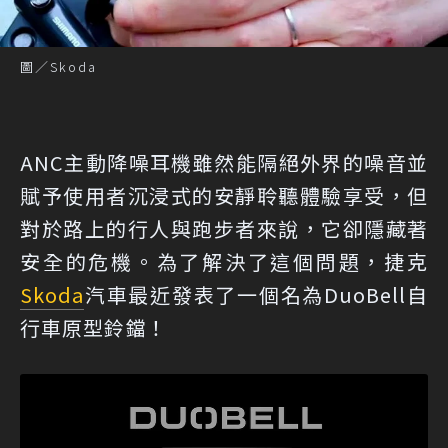
圖／Skoda
ANC主動降噪耳機雖然能隔絕外界的噪音並
賦予使用者沉浸式的安靜聆聽體驗享受，但
對於路上的行人與跑步者來說，它卻隱藏著
安全的危機。為了解決了這個問題，捷克
Skoda
汽車最近發表了一個名為DuoBell自
行車原型鈴鐺！