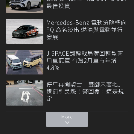
最佳投資
Mercedes-Benz 電動策略轉向
EQ 命名淡出 燃油與電動並行
發展
J SPACE翻轉戰局奪回輕型商
用車冠軍 台灣2月車市年增
4.8%
停車再開騎士「雙腳未著地」
遭罰引民怨！警回覆：這是規
定
More