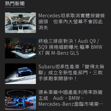
熱門新聞
Mercedes坦承取消實體按鍵做
過頭 但車內大螢幕不會因此
消失
終極三排座對決！Audi Q9 /
SQ9 規格細節曝光 瞄準 BMW
X7 與 M-Benz GLS
Subaru坦承性能車「變得太無
聊」成立全新性能部門，三款
手排跑車開發中！
德系車廠中國產能利用率跌破
五成 Audi、BMW、
Mercedes-Benz面臨市場需求
轉變