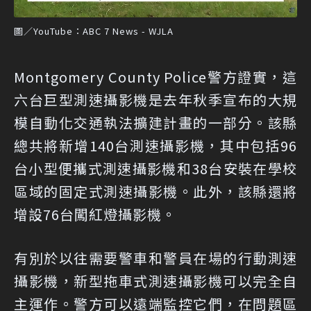
圖／YouTube：ABC 7 News - WJLA
Montgomery County Police警方證實，這
六台巨型測速攝影機是去年秋季宣布的大規
模自動化交通執法擴建計畫的一部分。該縣
總共將新增140台測速攝影機，其中包括96
台小型便攜式測速攝影機和38台安裝在學校
區域的固定式測速攝影機。此外，該縣還將
增設76台闖紅燈攝影機。
有別於以往需要警車和警員在場的行動測速
攝影機，新型拖車式測速攝影機可以完全自
主運作。警方可以遠端監控它們，在問題區