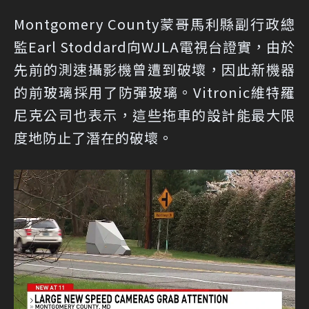
Montgomery County蒙哥馬利縣副行政總
監Earl Stoddard向WJLA電視台證實，由於
先前的測速攝影機曾遭到破壞，因此新機器
的前玻璃採用了防彈玻璃。Vitronic維特羅
尼克公司也表示，這些拖車的設計能最大限
度地防止了潛在的破壞。