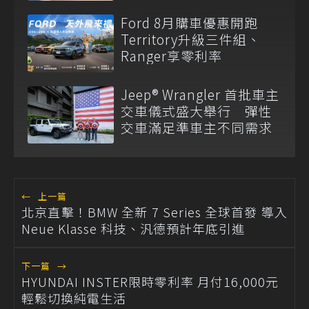
Ford 8月購車優惠開跑
Territory升級三件組、
Ranger享零利率
Jeep® Wrangler 首批車主
交車儀式盛大舉行 彈性
交車滿足準車主不同需求
←
上一篇
北京直擊！BMW 全新 7 Series 全球首發 導入
Neue Klasse 科技、汎德預計年底引進
下一篇
→
HYUNDAI INSTER限時零利率 月付16,000元
輕鬆切換純電生活