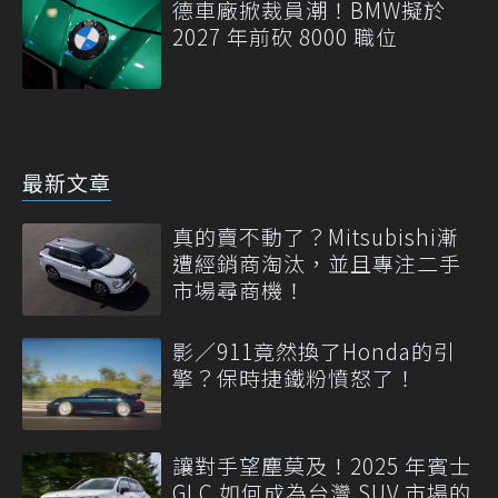
德車廠掀裁員潮！BMW擬於
2027 年前砍 8000 職位
最新文章
真的賣不動了？Mitsubishi漸
遭經銷商淘汰，並且專注二手
市場尋商機！
影／911竟然換了Honda的引
擎？保時捷鐵粉憤怒了！
讓對手望塵莫及！2025 年賓士
GLC 如何成為台灣 SUV 市場的