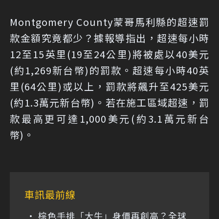
Montgomery County蒙哥馬利縣的超速罰
款金額究竟都少？據報導指出，超速每小時
12至15英里(19至24公里)將被處以40美元
(約1,269新台幣)的罰款。超速每小時40英
里(64公里)或以上，罰款將飆升至425美元
(約1.3萬元新台幣)。若在施工區域超速，罰
款最高更可達1,000美元(約3.1萬元新台
幣)。
車訊最前線
棕色手排「大牛」身價再創高？全球