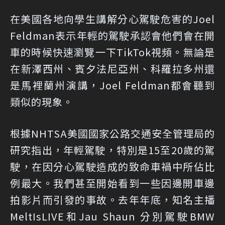
在美國各地向學生講解分心駕駛危害的Joel
Feldman表示年輕的駕駛承認會他們會在開
車的時候快速瀏覽一下TikTok視頻。無論是
在新澤西州、賓夕法尼亞州、科羅拉多州還
是馬裡蘭州演講，Joel Feldman都會聽到
類似的現象。
根據NHTSA美國國家公路交通安全管理局的
研究指出，年輕駕駛，特別是15至20歲的駕
駛，在因分心駕駛造成的致命車禍中所佔比
例最大。我們甚至開始看到一些因邊開車邊
拍影片而引發的事故。去年年底，知名主播
MeltIsLIVE和Jau Shaun 分別駕駛BMW