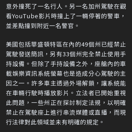
意外撞死了一名行人。另一名加州駕駛在觀
看YouTube影片時撞上了一輛停著的警車，
並差點撞到附近一名警官。
美國包括華盛頓特區在內的49個州已經禁止
駕駛發送簡訊，另有33個州完全禁止使用手
持設備。但除了手持設備之外，座艙內的車
載娛樂資訊系統螢幕也是造成分心駕駛的主
因之一。許多車主透過外場解鎖，讓系統能
在車輛行駛時播放影片。立法者已開始重視
此問題，一些州正在探討制定法規，以明確
禁止在駕駛座上進行串流媒體或直播，而現
行法律對此領域並未有明確的規定。