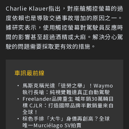
Charlie Klauer指出，對座艙觸控螢幕的過
度依賴也是導致交通事故增加的原因之一。
據研究表示，使用觸控螢幕對駕駛員反應時
間的影響甚至超過酒精或大麻。解決分心駕
駛的問題需要採取更有效的措施。
車訊最前線
馬斯克稱光達「徒勞之舉」！Waymo
執行長嗆：純視覺難達真正自動駕駛
Freelander品牌重生 喊年銷30萬輛目
標 CJLR：打造國際品牌半數銷量來自
全球！
棕色手排「大牛」身價再創高？全球
唯一Murciélago SV拍賣