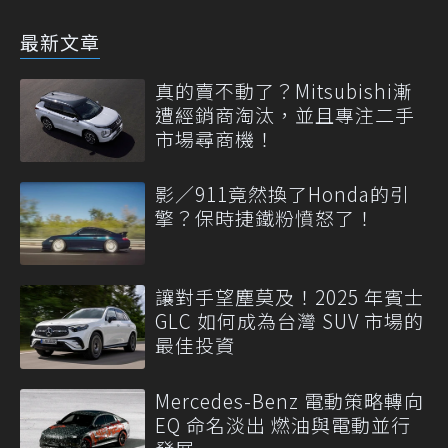
最新文章
真的賣不動了？Mitsubishi漸
遭經銷商淘汰，並且專注二手
市場尋商機！
影／911竟然換了Honda的引
擎？保時捷鐵粉憤怒了！
讓對手望塵莫及！2025 年賓士
GLC 如何成為台灣 SUV 市場的
最佳投資
Mercedes-Benz 電動策略轉向
EQ 命名淡出 燃油與電動並行