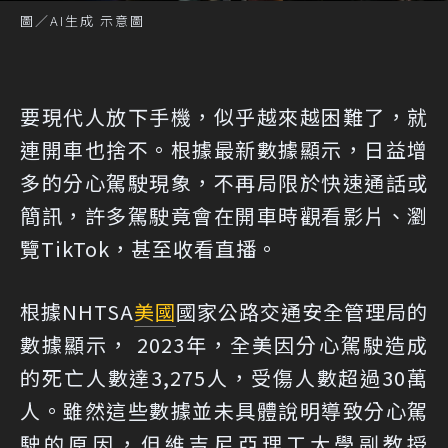
圖／AI生成 示意圖
要現代人放下手機，似乎越來越困難了，就
連開車也捨不。根據最新數據顯示，日益增
多的分心駕駛現象，不再局限於快速通話或
簡訊，許多駕駛竟會在開車時觀看影片、瀏
覽TikTok，甚至收看直播。
根據NHTSA
美國
國家公路交通安全管理局的
數據顯示， 2023年，全美因分心駕駛造成
的死亡人數達3,275人，受傷人數超過30萬
人。雖然這些數據並未具體說明導致分心駕
駛的原因，但維吉尼亞理工大學副教授