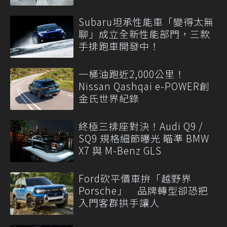
Subaru坦承性能車「變得太無
聊」成立全新性能部門，三款
手排跑車開發中！
一桶油跑近2,000公里！
Nissan Qashqai e-POWER創
金氏世界紀錄
終極三排座對決！Audi Q9 /
SQ9 規格細節曝光 瞄準 BMW
X7 與 M-Benz GLS
Ford砍平價車拚「越野界
Porsche」 品牌轉型卻恐把
入門客群拱手讓人