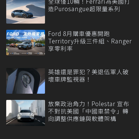
全球僅10輛！Ferrari為美國打
造Purosangue超限量系列
Ford 8月購車優惠開跑
Territory升級三件組、Ranger
享零利率
英雄還是罪犯？美退伍軍人破
壞車牌監視器！
放棄政治角力！Polestar 宣布
不對抗美國「中國車禁令」轉
向調整供應鏈與軟體架構