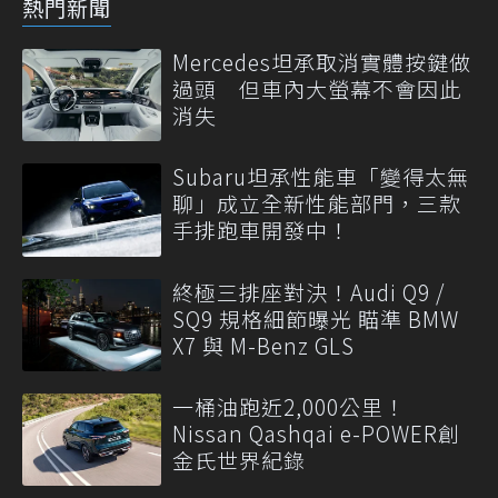
熱門新聞
Mercedes坦承取消實體按鍵做
過頭 但車內大螢幕不會因此
消失
Subaru坦承性能車「變得太無
聊」成立全新性能部門，三款
手排跑車開發中！
終極三排座對決！Audi Q9 /
SQ9 規格細節曝光 瞄準 BMW
X7 與 M-Benz GLS
一桶油跑近2,000公里！
Nissan Qashqai e-POWER創
金氏世界紀錄