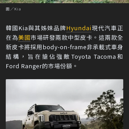
圖／Kia
韓國Kia與其姊妹品牌
Hyundai
現代汽車正
在為
美國
市場研發兩款中型皮卡。這兩款全
新皮卡將採用body-on-frame非承載式車身
結構，旨在搶佔強敵Toyota Tacoma和
Ford Ranger的市場份額。