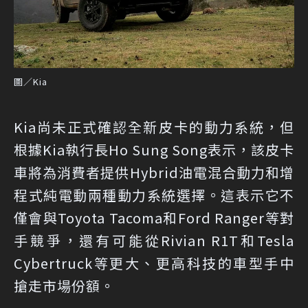
圖／Kia
Kia尚未正式確認全新皮卡的動力系統，但
根據Kia執行長Ho Sung Song表示，該皮卡
車​​將為消費者提供Hybrid油電混合動力和增
程式純電動兩種動力系統選擇。這表示它不
僅會與Toyota Tacoma和Ford Ranger等對
手競爭，還有可能從Rivian R1T和Tesla
Cyber​​truck等更大、更高科技的車型手中
搶走市場份額。