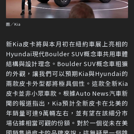
圖／Kia
新Kia皮卡將與本月初在紐約車展上亮相的
Hyundai現代Boulder SUV概念車共用車體
結構與設計理念。Boulder SUV概念車粗獷
的外觀，讓我們可以預期Kia與Hyundai的
兩款皮卡外型都將極具個性。這款全新Kia
皮卡並非小眾車款。根據Auto News汽車新
聞的報道指出，Kia預計全新皮卡在北美的
年銷量可達9萬輛左右，並有望在該細分市
場佔據相當可觀的份額。對於一個從未在美
國銷售過皮卡的品牌來說，這無疑是一個雄