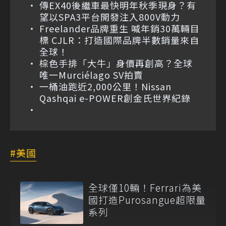
傳EX40後繼車最快明年秋季現身？有
望以SPA3平台開發注入800V動力
Freelander品牌重生 喊年銷30萬輛目
標 CJLR：打造國際品牌半數銷量來自
全球！
棕色手排「大牛」身價再創高？全球
唯一Murciélago SV拍賣
一桶油跑近2,000公里！Nissan
Qashqai e-POWER創金氏世界紀錄
美國
全球僅10輛！Ferrari為美
國打造Purosangue超限量
系列