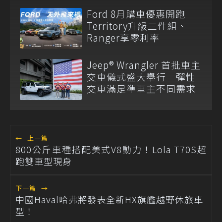
Ford 8月購車優惠開跑
Territory升級三件組、
Ranger享零利率
Jeep® Wrangler 首批車主
交車儀式盛大舉行 彈性
交車滿足準車主不同需求
←
上一篇
800公斤車種搭配美式V8動力！Lola T70S超
跑雙車型現身
下一篇
→
中國Haval哈弗將發表全新HX旗艦越野休旅車
型！