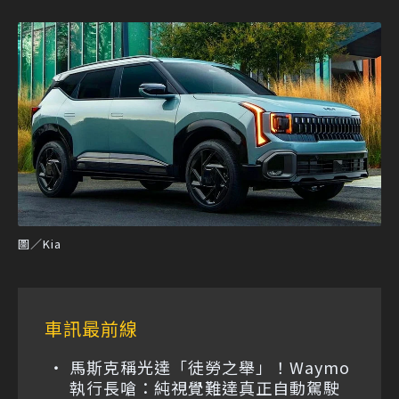
圖／Kia
車訊最前線
馬斯克稱光達「徒勞之舉」！Waymo
執行長嗆：純視覺難達真正自動駕駛