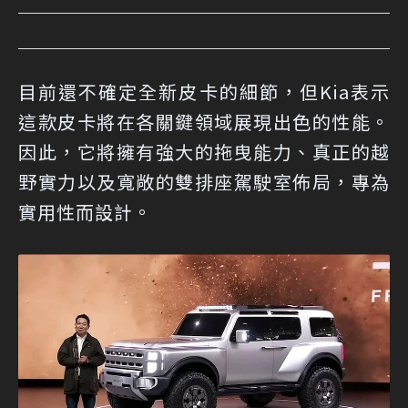
目前還不確定全新皮卡的細節，但Kia表示
這款皮卡將在各關鍵領域展現出色的性能。
因此，它將擁有強大的拖曳能力、真正的越
野實力以及寬敞的雙排座駕駛室佈局，專為
實用性而設計。