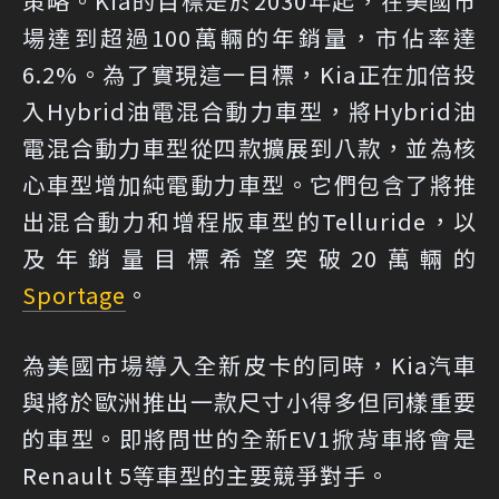
策略。Kia的目標是於2030年起，在美國市
場達到超過100萬輛的年銷量，市佔率達
6.2%。為了實現這一目標，Kia正在加倍投
入Hybrid油電混合動力車型，將Hybrid油
電混合動力車型從四款擴展到八款，並為核
心車型增加純電動力車型。它們包含了將推
出混合動力和增程版車型的Telluride，以
及年銷量目標希望突破20萬輛的
Sportage
。
為美國市場導入全新皮卡的同時，Kia汽車
與將於歐洲推出一款尺寸小得多但同樣重要
的車型。即將問世的全新EV1掀背車將會是
Renault 5等車型的主要競爭對手。