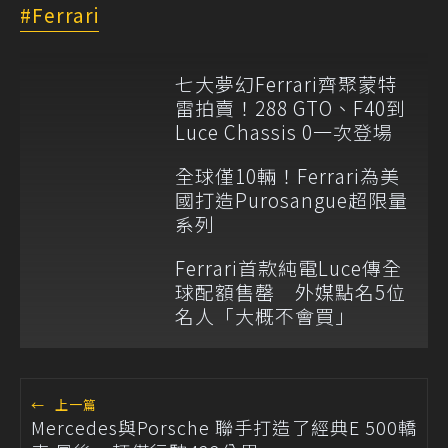
Ferrari
七大夢幻Ferrari齊聚蒙特
雷拍賣！288 GTO、F40到
Luce Chassis 0一次登場
全球僅10輛！Ferrari為美
國打造Purosangue超限量
系列
Ferrari首款純電Luce傳全
球配額售罄 外媒點名5位
名人「大概不會買」
←
上一篇
Mercedes與Porsche 聯手打造了經典E 500轎