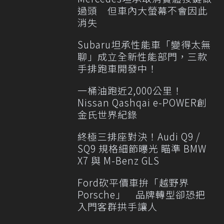
過頭 但車內大螢幕不會因此
消失
Subaru坦承性能車「變得太無
聊」成立全新性能部門，三款
手排跑車開發中！
一桶油跑近2,000公里！
Nissan Qashqai e-POWER創
金氏世界紀錄
終極三排座對決！Audi Q9 /
SQ9 規格細節曝光 瞄準 BMW
X7 與 M-Benz GLS
Ford砍平價車拚「越野界
Porsche」 品牌轉型卻恐把
入門客群拱手讓人