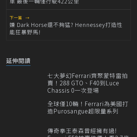
車 最後一輛僅行駛422公里
下一篇
→
嫌 Dark Horse還不夠猛? Hennessey打造性
能狂暴野馬!
延伸閱讀
七大夢幻Ferrari齊聚蒙特雷拍
賣！288 GTO、F40到Luce
Chassis 0一次登場
全球僅10輛！Ferrari為美國打
造Purosangue超限量系列
傳奇拳王泰森曾經擁有過!