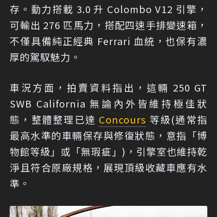
存。動力搭載 3.0 升 Colombo V12 引擎，
可輸出 276 匹馬力，搭配四速手排變速箱，
不僅具備純正經典 Ferrari 血統，也保有濃
厚的駕馭魅力。
車況方面，拍賣資料指出，這輛 250 GT
SWB California 無論內外皆維持極佳狀
態，整體整理已達
Concours
等級(通常指
最高水準的車輛保存與修復狀態，意指「博
物館等級」或「無瑕疵」)，引擎室也維持乾
淨且符合原廠規格，展現頂級收藏車應有水
準。