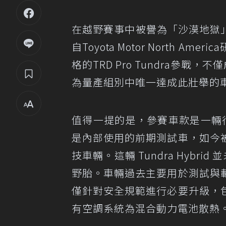
在越野賽事中被譽為「沙漠地獄」的
自Toyota Motor North
格的TRD Pro Tundra參
為量產組別中唯一達成此壯舉的
值得一提的是，參賽車款是一輛行駛里
是內部使用的前期測試車，如今
技車輛。這輛 Tundra Hybr
野胎。車輛過去主要用於測試與
僅針對安全規範進行必要升級，
有空調系統為混合動力電池散熱