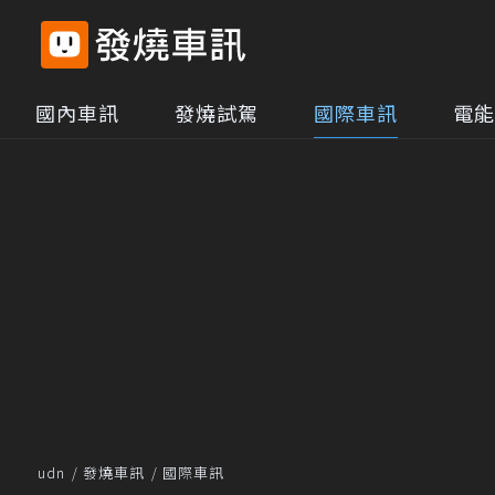
國內車訊
發燒試駕
國際車訊
電能
udn
發燒車訊
國際車訊