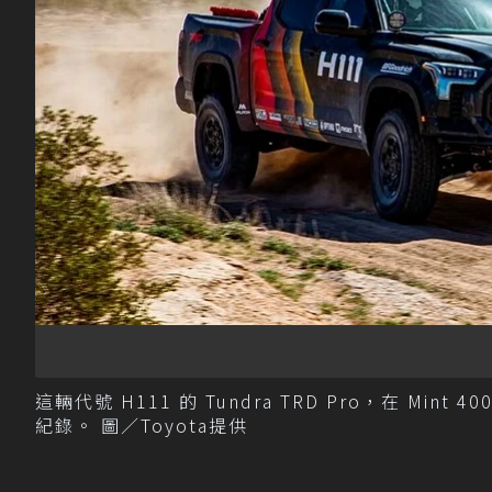
這輛代號 H111 的 Tundra TRD Pro，在 
紀錄。 圖／Toyota提供