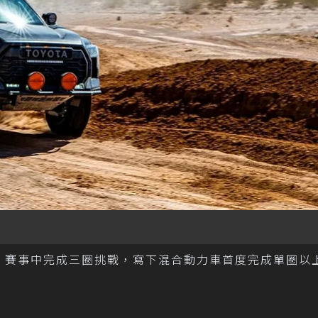
Mint 400 賽事中完成三圈挑戰，寫下混合動力車首度完成單圈