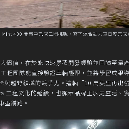
Pro，在 Mint 400 賽事中完成三圈挑戰，寫下混合動力車首度完
事的最大價值，在於能快速累積開發經驗並回饋至量
境測試，工程團隊能直接驗證車輛極限，並將學習成果
卡與越野領域的競爭力。這輛「10 萬英里再出
 Toyota 工程文化的延續，也顯示品牌正以更靈活、
能車型鋪路。