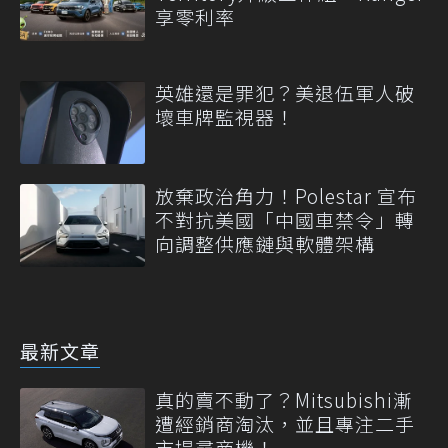
享零利率
英雄還是罪犯？美退伍軍人破
壞車牌監視器！
放棄政治角力！Polestar 宣布
不對抗美國「中國車禁令」轉
向調整供應鏈與軟體架構
最新文章
真的賣不動了？Mitsubishi漸
遭經銷商淘汰，並且專注二手
市場尋商機！