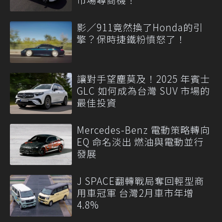
影／911竟然換了Honda的引
擎？保時捷鐵粉憤怒了！
讓對手望塵莫及！2025 年賓士
GLC 如何成為台灣 SUV 市場的
最佳投資
Mercedes-Benz 電動策略轉向
EQ 命名淡出 燃油與電動並行
發展
J SPACE翻轉戰局奪回輕型商
用車冠軍 台灣2月車市年增
4.8%