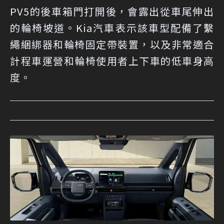
PV5的後車箱門打開後，會露出從車尾伸出
的輪椅坡道。Kia汽車表示該車型配備了繫
繩綑綁器和輪椅固定帶裝置，以及非常適合
計程車運營和輪椅使用者上下車的低車身高
度。