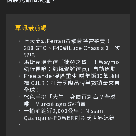
車訊最前線
七大夢幻Ferrari齊聚蒙特雷拍賣！
288 GTO、F40到Luce Chassis 0一次
登場
馬斯克稱光達「徒勞之舉」！Waymo
執行長嗆：純視覺難達真正自動駕駛
Freelander品牌重生 喊年銷30萬輛目
標 CJLR：打造國際品牌半數銷量來自
全球！
棕色手排「大牛」身價再創高？全球
唯一Murciélago SV拍賣
一桶油跑近2,000公里！Nissan
Qashqai e-POWER創金氏世界紀錄