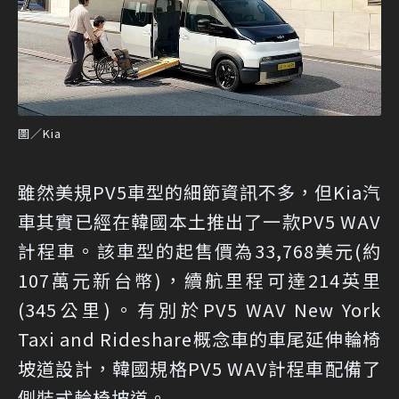
圖／Kia
雖然美規PV5車型的細節資訊不多，但Kia汽
車其實已經在韓國本土推出了一款PV5 WAV
計程車。該車型的起售價為33,768美元(約
107萬元新台幣)，續航里程可達214英里
(345公里)。有別於PV5 WAV New York
Taxi and Rideshare概念車的車尾延伸輪椅
坡道設計，韓國規格PV5 WAV計程車配備了
側裝式輪椅坡道。