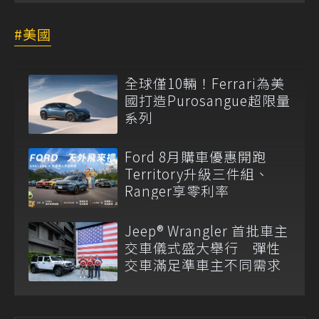
美國
全球僅10輛！Ferrari為美
國打造Purosangue超限量
系列
Ford 8月購車優惠開跑
Territory升級三件組、
Ranger享零利率
Jeep® Wrangler 首批車主
交車儀式盛大舉行 彈性
交車滿足準車主不同需求