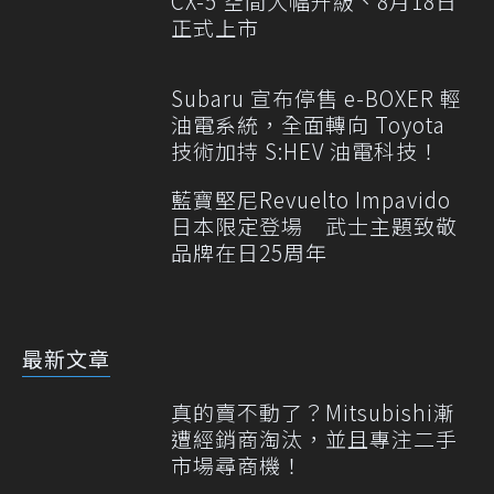
CX-5 空間大幅升級、8月18日
正式上市
Subaru 宣布停售 e-BOXER 輕
油電系統，全面轉向 Toyota
技術加持 S:HEV 油電科技！
藍寶堅尼Revuelto Impavido
日本限定登場 武士主題致敬
品牌在日25周年
最新文章
真的賣不動了？Mitsubishi漸
遭經銷商淘汰，並且專注二手
市場尋商機！