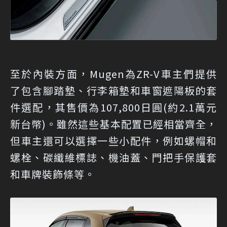
至於內裝方面，Mugen為ZR-V車主們提供
了包含腳踏墊、行李箱墊和車窗遮陽板的套
件選配，其售價為107,800日圓(約2.1萬元
新台幣)。雖然這些基本配置已經相當齊全，
但車主還可以選擇一些小配件，例如螺帽和
螺栓、碳纖維標誌、機油蓋、門把手保護套
和車牌裝飾條等。