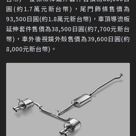
圓(約1.7萬元新台幣)，尾門飾條售價為
93,500日圓(約1.8萬元新台幣)，車頂導流板
延伸套件售價為38,500日圓(約7,700元新台
幣)，車外後視鏡外殼售價為39,600日圓(約
8,000元新台幣)。