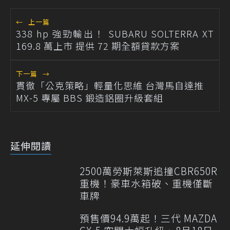
←
上一篇
338 hp 強勁輸出！ SUBARU SOLTERRA XT
169.8 萬上市 提供 72 期全額貸款方案
下一篇
→
貫徹「公克策略」輕量化思維 台灣馬自達推
MX-5 專屬 BBS 鍛造鋁圈升級套組
延伸閱讀
2500萬勞斯萊斯追撞CBR650R
重機！豪車水箱破、重機僅斷
車牌
預售價94.9萬起！三代 MAZDA