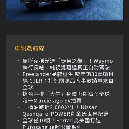
車訊最前線
馬斯克稱光達「徒勞之舉」！Waymo
執行長嗆：純視覺難達真正自動駕駛
Freelander品牌重生 喊年銷30萬輛目
標 CJLR：打造國際品牌半數銷量來自
全球！
棕色手排「大牛」身價再創高？全球
唯一Murciélago SV拍賣
一桶油跑近2,000公里！Nissan
Qashqai e-POWER創金氏世界紀錄
全球僅10輛！Ferrari為美國打造
Purosangue超限量系列