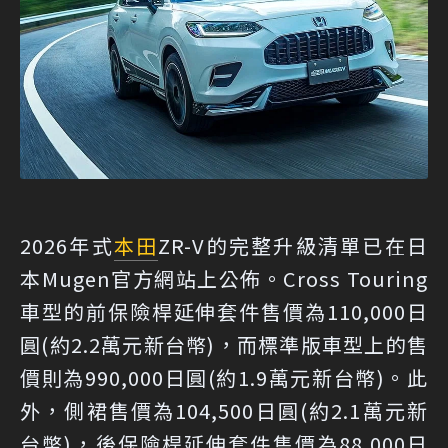
2026年式
本田
ZR-V的完整升級清單已在日
本Mugen官方網站上公佈。Cross Touring
車型的前保險桿延伸套件售價為110,000日
圓(約2.2萬元新台幣)，而標準版車型上的售
價則為990,000日圓(約1.9萬元新台幣)。此
外，側裙售價為104,500日圓(約2.1萬元新
台幣)，後保險桿延伸套件售價為88,000日