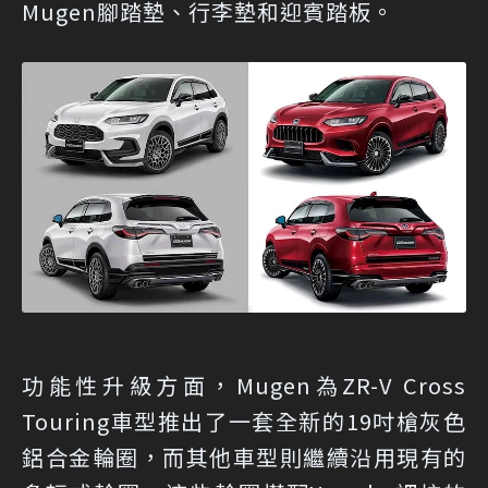
Mugen腳踏墊、行李墊和迎賓踏板。
功能性升級方面，Mugen為ZR-V Cross
Touring車型推出了一套全新的19吋槍灰色
鋁合金輪圈，而其他車型則繼續沿用現有的