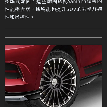
多輻式輪圈。這些輪圈搭配Yamaha調校的
性能避震器，據稱能夠提升SUV的乘坐舒適
性和操控性。