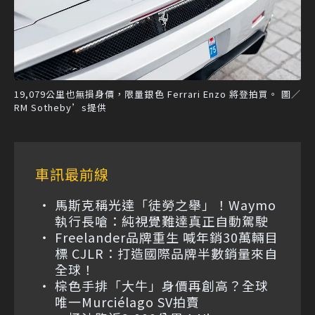
19,079公里也無損身價，限量銀色 Ferrari Enzo 將登拍買。 圖／
RM Sotheby’s提供
車訊最前線
馬斯克稱光達「徒勞之舉」！Waymo
執行長嗆：純視覺難達真正自動駕駛
Freelander品牌重生 喊年銷30萬輛目
標 CJLR：打造國際品牌半數銷量來自
全球！
棕色手排「大牛」身價再創高？全球
唯一Murciélago SV拍賣