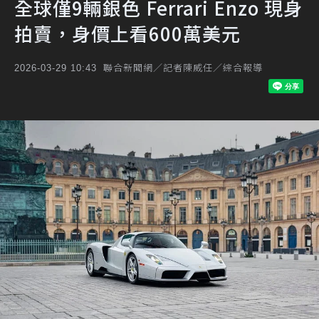
全球僅9輛銀色 Ferrari Enzo 現身
拍賣，身價上看600萬美元
聯合新聞網／記者陳威任／綜合報導
2026-03-29 10:43