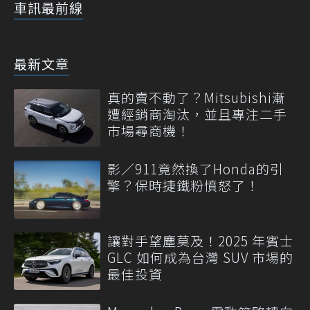
車訊最前線
最新文章
真的賣不動了？Mitsubishi漸
遭經銷商淘汰，並且專注二手
市場尋商機！
影／911竟然換了Honda的引
擎？保時捷鐵粉憤怒了！
讓對手望塵莫及！2025 年賓士
GLC 如何成為台灣 SUV 市場的
最佳投資