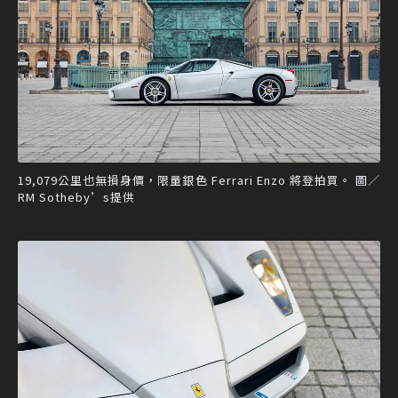
19,079公里也無損身價，限量銀色 Ferrari Enzo 將登拍買。 圖／
RM Sotheby’s提供