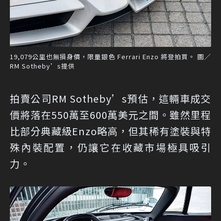
19,079公里也無損身價，限量銀色 Ferrari Enzo 將登拍買。 圖／
RM Sotheby’s提供
拍賣公司RM Sotheby’s預估，這輛車成交
價將落在550萬至600萬美元之間。雖然里程
比部分典藏級Enzo略高，但其稀有塗裝與特
殊內裝配置，仍讓它在收藏市場極具吸引
力。