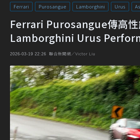
Ferrari
Purosangue
Lamborghini
Urus
A
Ferrari Purosangu
Lamborghini Urus Perfo
聯合新聞網／Victor Liu
2026-03-19 22:26