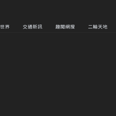
世界
交通新訊
趣聞網搜
二輪天地