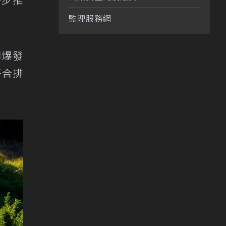
監理服務網
間爆發
符合排