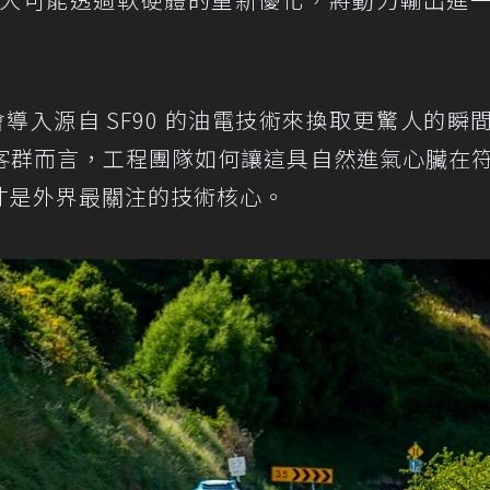
可能會導入源自 SF90 的油電技術來換取更驚人的瞬
客群而言，工程團隊如何讓這具自然進氣心臟在
才是外界最關注的技術核心。