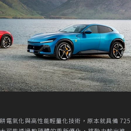
年進一步深耕電氣化與高性能輕量化技術，原本就具備 725
中極大可能透過軟硬體的重新優化，將動力輸出進