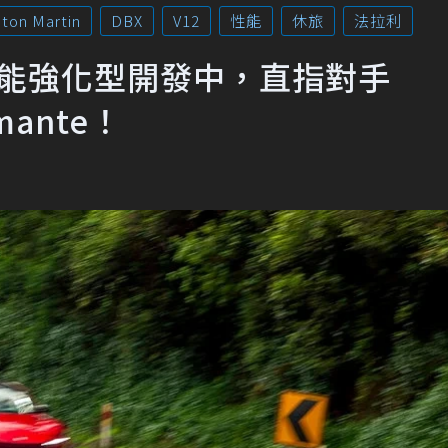
ston Martin
DBX
V12
性能
休旅
法拉利
e傳高性能強化型開發中，直指對手
rmante！