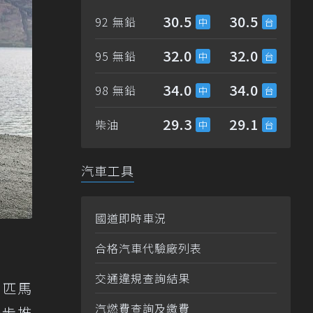
30.5
30.5
92 無鉛
32.0
32.0
95 無鉛
34.0
34.0
98 無鉛
29.3
29.1
柴油
汽車工具
國道即時車況
合格汽車代驗廠列表
交通違規查詢結果
 匹馬
汽燃費查詢及繳費
一步推