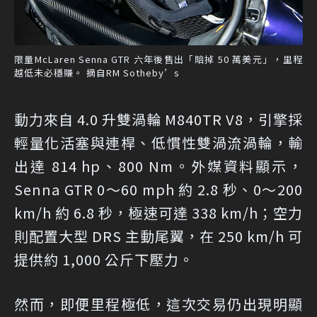
限量McLaren Senna GTR 六年後售出「賠掉 50 萬美元」，里程
越低未必穩賺。 摘自RM Sotheby’s
動力來自 4.0 升雙渦輪 M840TR V8，引擎採
輕量化活塞與連桿、低慣性雙渦流渦輪，輸
出達 814 hp、800 Nm。外媒資料顯示，
Senna GTR 0～60 mph 約 2.8 秒、0～200
km/h 約 6.8 秒，極速可達 338 km/h；空力
則配置大型 DRS 主動尾翼，在 250 km/h 可
提供約 1,000 公斤下壓力。
然而，即便里程極低，這次交易仍出現明顯