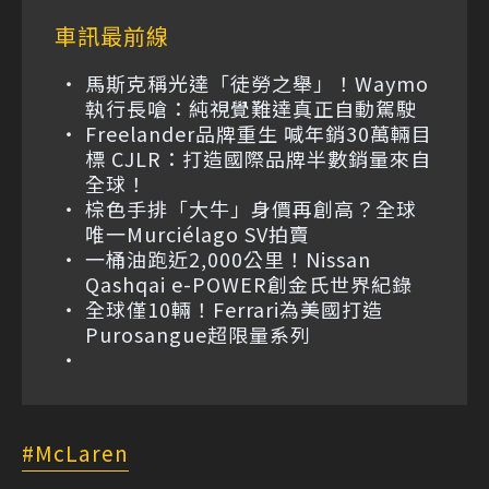
車訊最前線
馬斯克稱光達「徒勞之舉」！Waymo
執行長嗆：純視覺難達真正自動駕駛
Freelander品牌重生 喊年銷30萬輛目
標 CJLR：打造國際品牌半數銷量來自
全球！
棕色手排「大牛」身價再創高？全球
唯一Murciélago SV拍賣
一桶油跑近2,000公里！Nissan
Qashqai e-POWER創金氏世界紀錄
全球僅10輛！Ferrari為美國打造
Purosangue超限量系列
McLaren