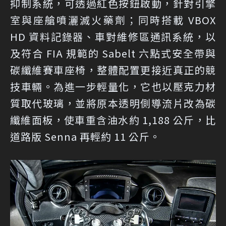
抑制系統，可透過紅色按鈕啟動，針對引擎
室與座艙噴灑滅火藥劑；同時搭載 VBOX
HD 資料記錄器、車對維修區通訊系統，以
及符合 FIA 規範的 Sabelt 六點式安全帶與
碳纖維賽車座椅，整體配置更接近真正的競
技車輛。為進一步輕量化，它也以壓克力材
質取代玻璃，並將原本透明側導流片改為碳
纖維面板，使車重含油水約 1,188 公斤，比
道路版 Senna 再輕約 11 公斤。