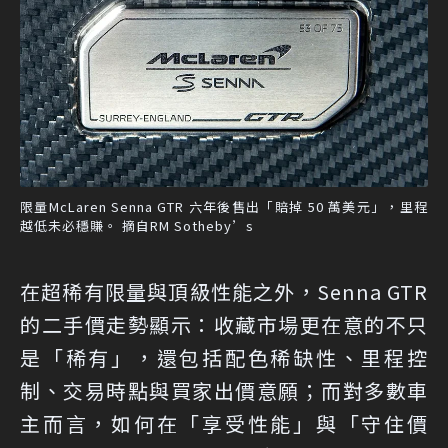
限量McLaren Senna GTR 六年後售出「賠掉 50 萬美元」，里程
越低未必穩賺。 摘自RM Sotheby’s
在超稀有限量與頂級性能之外，Senna GTR
的二手價走勢顯示：收藏市場更在意的不只
是「稀有」，還包括配色稀缺性、里程控
制、交易時點與買家出價意願；而對多數車
主而言，如何在「享受性能」與「守住價