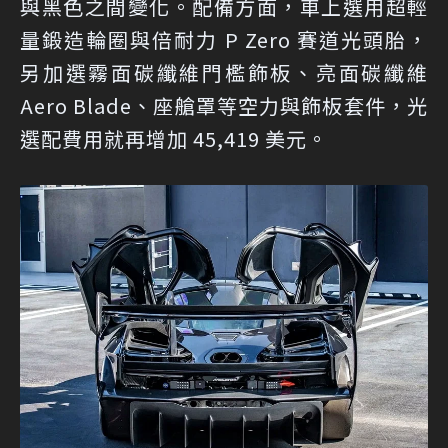
與黑色之間變化。配備方面，車上選用超輕
量鍛造輪圈與倍耐力 P Zero 賽道光頭胎，
另加選霧面碳纖維門檻飾板、亮面碳纖維
Aero Blade、座艙罩等空力與飾板套件，光
選配費用就再增加 45,419 美元。