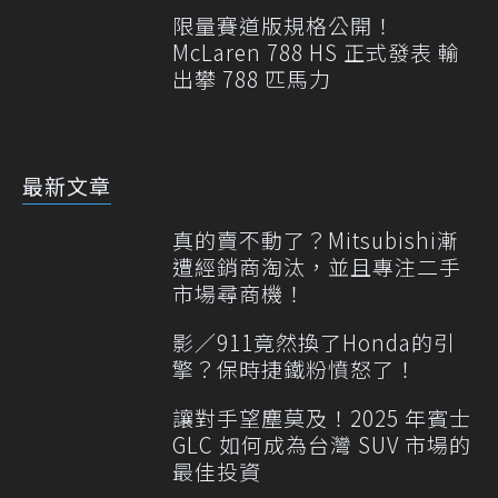
限量賽道版規格公開！
McLaren 788 HS 正式發表 輸
出攀 788 匹馬力
最新文章
真的賣不動了？Mitsubishi漸
遭經銷商淘汰，並且專注二手
市場尋商機！
影／911竟然換了Honda的引
擎？保時捷鐵粉憤怒了！
讓對手望塵莫及！2025 年賓士
GLC 如何成為台灣 SUV 市場的
最佳投資