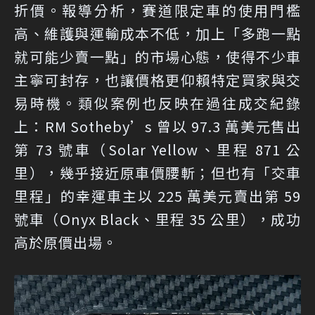
折價。報導分析，賽道限定車的使用門檻
高、維護與運輸成本不低，加上「多跑一點
就可能少賣一點」的市場心態，使得不少車
主寧可封存，也讓價格更仰賴特定買家與交
易時機。類似案例也反映在過往成交紀錄
上：RM Sotheby’s 曾以 97.3 萬美元售出
第 73 號車（Solar Yellow、里程 871 公
里），幾乎接近原車價腰斬；但也有「交車
里程」的幸運車主以 225 萬美元賣出第 59
號車（Onyx Black、里程 35 公里），成功
高於原價出場。