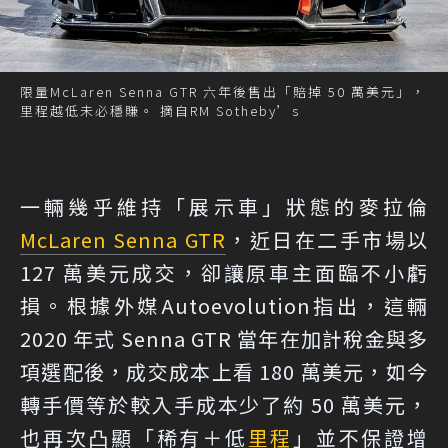
限量McLaren Senna GTR 六年後售出「賠掉 50 萬美元」，
里程越低未必穩賺。 摘自RM Sotheby’s
一輛幾乎維持「展示車」狀態的麥拉倫
McLaren Senna GTR
，近日在二手市場以
127 萬美元成交，卻讓原車主面臨不小虧
損。根據外媒Autoevolution指出，這輛
2020 年式 Senna GTR 當年在加計稅金與多
項選配後，成交成本上看 180 萬美元，如今
轉手價等於較入手成本少了約 50 萬美元，
也再次凸顯「稀有＋低
里程
」並不保證增