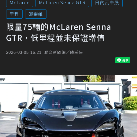
McLaren
McLaren Senna GTR
日內瓦車展
里程
碳纖維
限量75輛的McLaren Senna
GTR，低里程並未保證增值
聯合新聞網／陳威任
2026-03-05 16:21