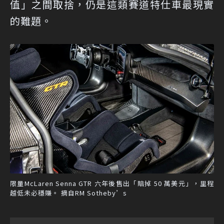
值」之間取捨，仍是這類賽道特仕車最現實
的難題。
限量McLaren Senna GTR 六年後售出「賠掉 50 萬美元」，里程
越低未必穩賺。 摘自RM Sotheby’s