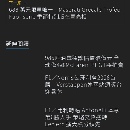
下一篇
→
688 萬元限量唯一 Maserati Grecale Trofeo
Fuoriserie 季節特別版在臺亮相
延伸閱讀
986匹油電猛獸估價破億元 全
球僅4輛McLaren P1 GT將拍賣
F1／Norris匈牙利奪2026首
勝 Verstappen連兩站頒獎台
迎暑休
F1／比利時站 Antonelli 本季
第6勝入手 策略交鋒逆轉
Leclerc 擴大積分領先