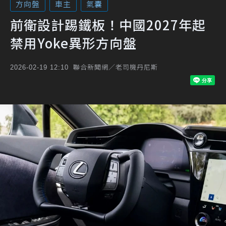
方向盤
車主
氣囊
前衛設計踢鐵板！中國2027年起
禁用Yoke異形方向盤
聯合新聞網／老司機丹尼斯
2026-02-19 12:10