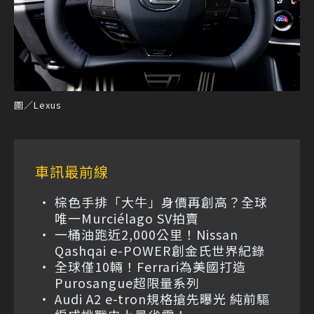
圖／Lexus
車訊最前線
棕色手排「大牛」身價再創高？全球
唯一Murciélago SV拍賣
一桶油跑近2,000公里！Nissan
Qashqai e-POWER創金氏世界紀錄
全球僅10輛！Ferrari為美國打造
Purosangue超限量系列
Audi A2 e-tron規格搶先曝光 純前驅