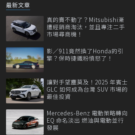
最新文章
真的賣不動了？Mitsubishi漸
遭經銷商淘汰，並且專注二手
市場尋商機！
影／911竟然換了Honda的引
擎？保時捷鐵粉憤怒了！
讓對手望塵莫及！2025 年賓士
GLC 如何成為台灣 SUV 市場的
最佳投資
Mercedes-Benz 電動策略轉向
EQ 命名淡出 燃油與電動並行
發展