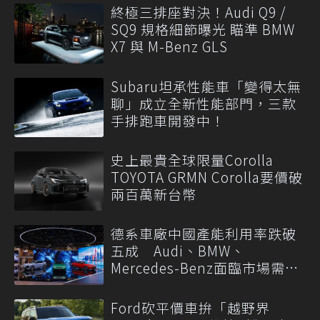
終極三排座對決！Audi Q9 /
SQ9 規格細節曝光 瞄準 BMW
X7 與 M-Benz GLS
Subaru坦承性能車「變得太無
聊」成立全新性能部門，三款
手排跑車開發中！
史上最貴全球限量Corolla
TOYOTA GRMN Corolla要價破
兩百萬新台幣
德系車廠中國產能利用率跌破
五成 Audi、BMW、
Mercedes-Benz面臨市場需求
轉變
Ford砍平價車拚「越野界