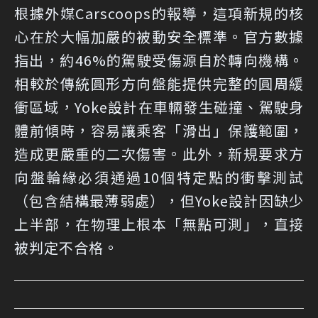
根據外媒Carscoops的報導
，這項新規的核
心在於大幅加嚴的被動安全標準。官方數據
指出，約46%的駕駛受傷源自於轉向機構。
相較於傳統圓形方向盤能提供完整的圓周緩
衝區域，Yoke設計在車輛發生碰撞、駕駛身
體前傾時，容易讓乘客「滑出」保護範圍，
造成更嚴重的二次傷害。此外，新規要求方
向盤輪緣必須通過10個特定點的衝擊測試
（包含結構最薄弱處），但Yoke設計因缺少
上半部，在物理上根本「無點可測」，直接
被判定不合格。