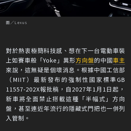
圖／Lexus
對於熱衷極簡科技感、想在下一台電動車裝
上如賽車般「Yoke」異形
方向盤
的中國
車主
來說，這無疑是個壞消息。根據中國工信部
（MIIT）最新發布的強制性國家標準GB
11557-202X報批稿，自2027年1月1日起，
新車將全面禁止搭載這種「半幅式」方向
盤，甚至連近年流行的隱藏式門把也一併列
入管制。