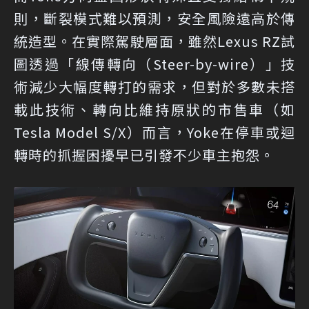
則，斷裂模式難以預測，安全風險遠高於傳
統造型。在實際駕駛層面，雖然Lexus RZ試
圖透過「線傳轉向（Steer-by-wire）」技
術減少大幅度轉打的需求，但對於多數未搭
載此技術、轉向比維持原狀的市售車（如
Tesla Model S/X）而言，Yoke在停車或迴
轉時的抓握困擾早已引發不少車主抱怨。