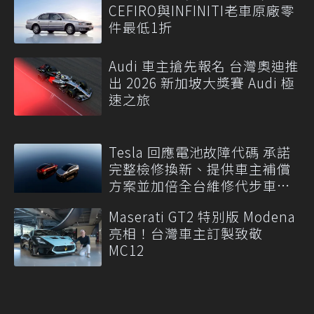
CEFIRO與INFINITI老車原廠零
件最低1折
Audi 車主搶先報名 台灣奧迪推
出 2026 新加坡大獎賽 Audi 極
速之旅
Tesla 回應電池故障代碼 承諾
完整檢修換新、提供車主補償
方案並加倍全台維修代步車數
量
Maserati GT2 特別版 Modena
亮相！台灣車主訂製致敬
MC12