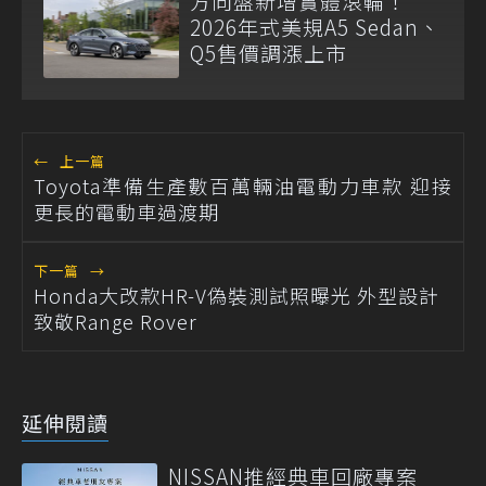
方向盤新增實體滾輪！
2026年式美規A5 Sedan、
Q5售價調漲上市
←
上一篇
Toyota準備生產數百萬輛油電動力車款 迎接
更長的電動車過渡期
下一篇
→
Honda大改款HR-V偽裝測試照曝光 外型設計
致敬Range Rover
延伸閱讀
NISSAN推經典車回廠專案