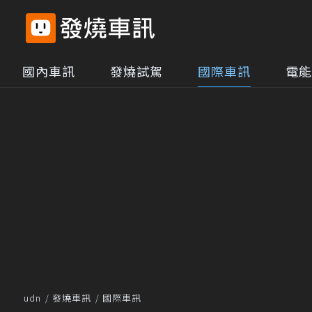
國內車訊
發燒試駕
國際車訊
電能
udn
發燒車訊
國際車訊