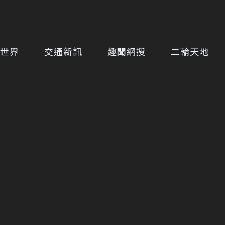
世界
交通新訊
趣聞網搜
二輪天地