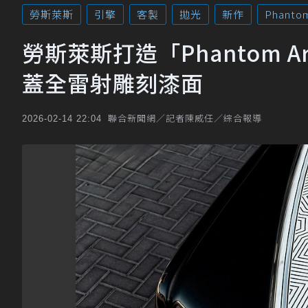
勞斯萊斯
引擎
客製
拋光
新作
Phanto
勞斯萊斯打造「Phantom 
蓋全雷射雕刻漆面
聯合新聞網／記者陳威任／綜合報導
2026-02-14 22:04