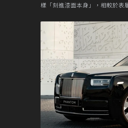
樣「刻進漆面本身」，相較於表