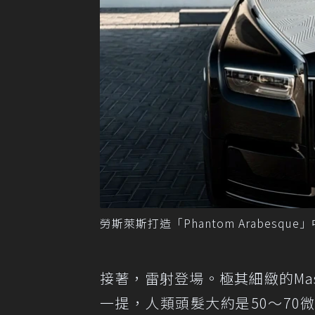
勞斯萊斯打造「Phantom Arabesqu
接著，雷射登場。極其細緻的Mash
一提，人類頭髮大約是50～7