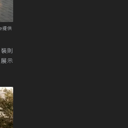
ce提供
內裝則
」展示