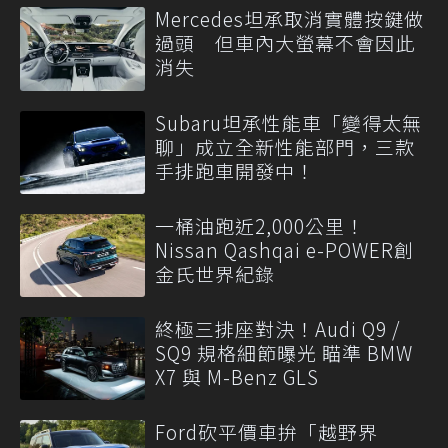
Mercedes坦承取消實體按鍵做
過頭 但車內大螢幕不會因此
消失
Subaru坦承性能車「變得太無
聊」成立全新性能部門，三款
手排跑車開發中！
一桶油跑近2,000公里！
Nissan Qashqai e-POWER創
金氏世界紀錄
終極三排座對決！Audi Q9 /
SQ9 規格細節曝光 瞄準 BMW
X7 與 M-Benz GLS
Ford砍平價車拚「越野界