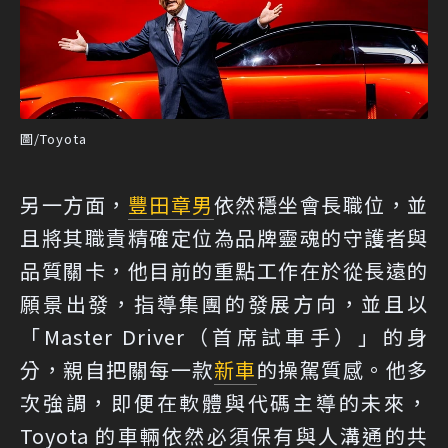
圖/Toyota
另一方面，
豐田章男
依然穩坐會長職位，並
且將其職責精確定位為品牌靈魂的守護者與
品質關卡，他目前的重點工作在於從長遠的
願景出發，指導集團的發展方向，並且以
「Master Driver（首席試車手）」的身
分，親自把關每一款
新車
的操駕質感。他多
次強調，即便在軟體與代碼主導的未來，
Toyota 的車輛依然必須保有與人溝通的共