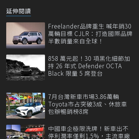
延伸閱讀
Freelander品牌重生 喊年銷30
萬輛目標 CJLR：打造國際品牌
半數銷量來自全球！
858 萬元起！30 項黑化細節加
持 26 年式 Defender OCTA
Black 限量 5 席登台
7月台灣新車市場3.86萬輛
Toyota市占突破3成、休旅車
包辦暢銷榜8席
中國車企極限洗牌！新車出不
停利潤率僅剩1.5%，主流車廠