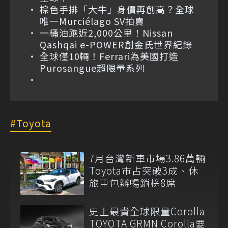
棕色手排「大牛」身價再創高？全球
唯一Murciélago SV拍賣
一桶油跑近2,000公里！Nissan
Qashqai e-POWER創金氏世界紀錄
全球僅10輛！Ferrari為美國打造
Purosangue超限量系列
Toyota
7月台灣新車市場3.86萬輛
Toyota市占突破3成、休
旅車包辦暢銷榜8席
史上最貴全球限量Corolla
TOYOTA GRMN Corolla要