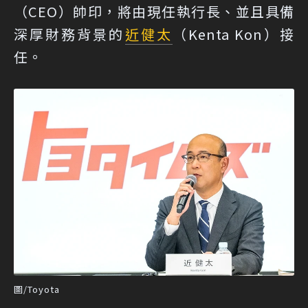
（CEO）帥印，將由現任執行長、並且具備
深厚財務背景的
近健太
（Kenta Kon）接
任。
圖/Toyota