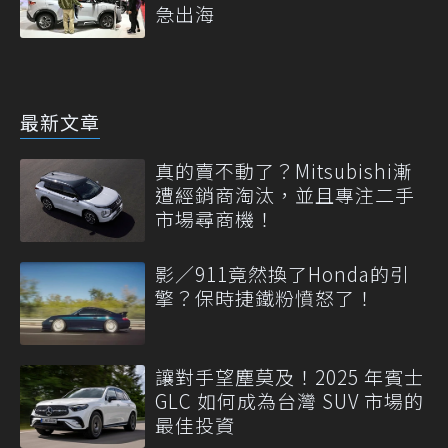
急出海
最新文章
真的賣不動了？Mitsubishi漸
遭經銷商淘汰，並且專注二手
市場尋商機！
影／911竟然換了Honda的引
擎？保時捷鐵粉憤怒了！
讓對手望塵莫及！2025 年賓士
GLC 如何成為台灣 SUV 市場的
最佳投資