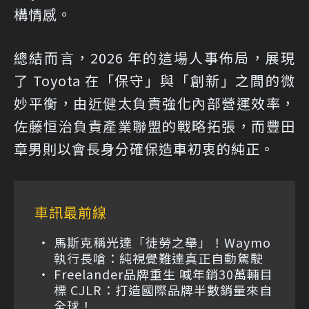
構情感。
總結而言，2026 年的這場人事佈局，展現
了 Toyota 在「保守」與「創新」之間的微
妙平衡，由近健太負責強化內部營運效率，
佐藤恒治負責產業聯盟的戰略拓張，而豐田
章男則以會長身分確保造車初衷的純正。
車訊最前線
馬斯克稱光達「徒勞之舉」！Waymo
執行長嗆：純視覺難達真正自動駕駛
Freelander品牌重生 喊年銷30萬輛目
標 CJLR：打造國際品牌半數銷量來自
全球！