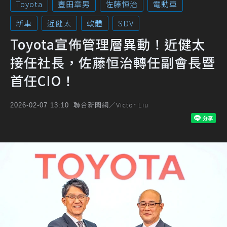
Toyota
豐田章男
佐藤恒治
電動車
新車
近健太
軟體
SDV
Toyota宣佈管理層異動！近健太
接任社長，佐藤恒治轉任副會長暨
首任CIO！
聯合新聞網／Victor Liu
2026-02-07 13:10