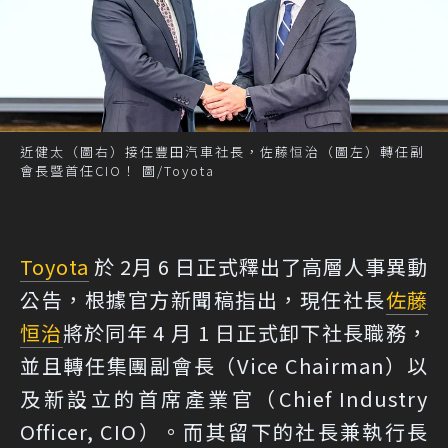
近健太（圖右）接任豐田汽車社長，佐藤恒治（圖左）轉任副
會長暨首任CIO！ 圖/Toyota
Toyota
於 2月 6 日正式釋出了高層人事異動
公告，根據官方新聞稿指出，現任社長
佐藤
恒治
將於同年 4 月 1 日正式卸下社長職務，
並且轉任集團副會長（Vice Chairman）以
及新設立的首席產業官（Chief Industry
Officer, CIO）。而其留下的社長兼執行長