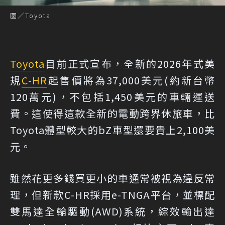
圖／Toyota
Toyota
目前正式宣布，全新的2026年式美
規
C-HR
起售價將為37,000美元(約新台幣
120萬元)，不包括1,450美元的車輛運送
費。這使得這款全新的電動跨界休旅車，比
Toyota體型較大的bZ車型還要貴上2,100美
元。
雖然花更多錢買更小的車通常被視為違反常
理，但新款C-HR採用e-TNGA平台，並標配
雙馬達全輪驅動(AWD)系統，綜效輸出達