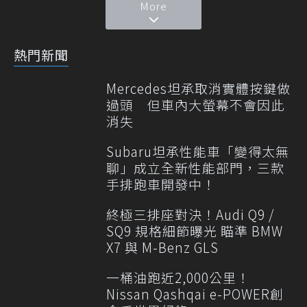
More
熱門新聞
Mercedes坦承取消實體按鍵做
過頭 但車內大螢幕不會因此
消失
Subaru坦承性能車「變得太無
聊」成立全新性能部門，三款
手排跑車開發中！
終極三排座對決！Audi Q9 /
SQ9 規格細節曝光 瞄準 BMW
X7 與 M-Benz GLS
一桶油跑近2,000公里！
Nissan Qashqai e-POWER創