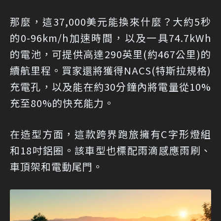
那麼，這37,000美元能換來什麼？大約5秒
的0-96km/h加速時間，以及一具74.7kWh
的電池，可提供高達290英里(約467公里)的
續航里程。買家還將獲得NACS(特斯拉規格)
充電孔，以及能在約30分鐘內將電量從10%
充至80%的快充能力。
在造型方面，這款跨界跑旅擁有C字形燈組
和18吋鋁圈。該車型也標配雨滴感應雨刷、
車頂架和電動尾門。