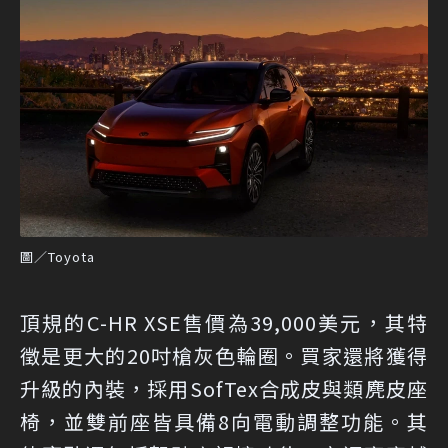
圖／Toyota
頂規的C-HR XSE售價為39,000美元，其特
徵是更大的20吋槍灰色輪圈。買家還將獲得
升級的內裝，採用SofTex合成皮與類麂皮座
椅，並雙前座皆具備8向電動調整功能。其