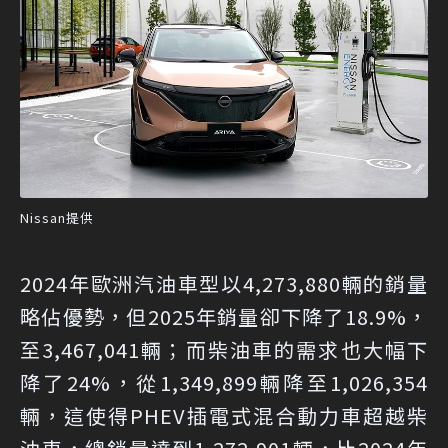
Nissan提供
2024年歐洲汽油車型以4,273,880輛的銷量
略佔優勢，但2025年銷量卻下降了18.9%，
至3,467,041輛；而柴油車的需求也大幅下
降了24%，從1,349,899輛降至1,026,354
輛，這使得PHEV插電式混合動力車超越柴