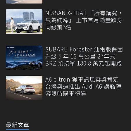
NISSAN X-TRAIL「所有講究，
只為純粋」 上市首月銷量躋身
同級前3名
SUBARU Forester 油電版保固
升級 5 年 12 萬公里 27年式
BRZ 預接單 180.8 萬元起開跑
A6 e-tron 獲車訊風雲獎肯定
台灣奧迪推出 Audi A6 旗艦陣
容限時購車禮遇
最新文章