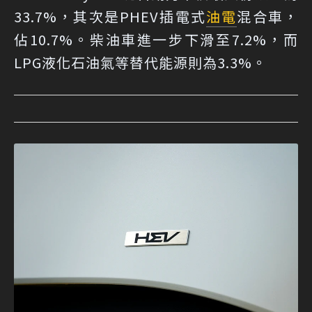
33.7%，其次是PHEV插電式
油電
混合車，
佔10.7%。柴油車進一步下滑至7.2%，而
LPG液化石油氣等替代能源則為3.3%。