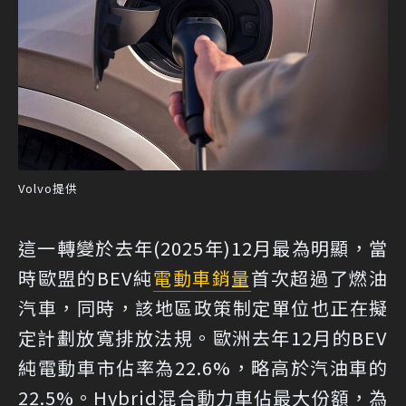
Volvo提供
這一轉變於去年(2025年)12月最為明顯，當
時歐盟的BEV純
電動車
銷量
首次超過了燃油
汽車，同時，該地區政策制定單位也正在擬
定計劃放寬排放法規。歐洲去年12月的BEV
純電動車市佔率為22.6%，略高於汽油車的
22.5%。Hybrid混合動力車佔最大份額，為