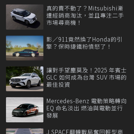
真的賣不動了？Mitsubishi漸
遭經銷商淘汰，並且專注二手
市場尋商機！
影／911竟然換了Honda的引
擎？保時捷鐵粉憤怒了！
讓對手望塵莫及！2025 年賓士
GLC 如何成為台灣 SUV 市場的
最佳投資
Mercedes-Benz 電動策略轉向
EQ 命名淡出 燃油與電動並行
發展
J SPACE翻轉戰局奪回輕型商