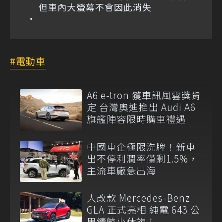
但車內大螢幕不會因此消失
電動車
A6 e-tron 獲車訊風雲獎肯
定 台灣奧迪推出 Audi A6
旗艦陣容限時購車禮遇
中國車企極限洗牌！新車
出不停利潤率僅剩1.5%，
主流車廠急出海
大改款 Mercedes-Benz
GLA 正式亮相 純電 643 公
里續航小休旅！