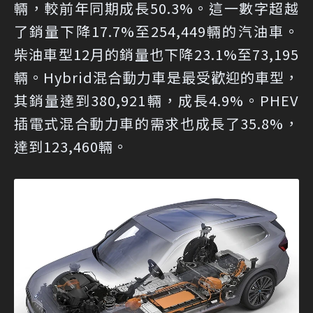
輛，較前年同期成長50.3%。這一數字超越
了銷量下降17.7%至254,449輛的汽油車。
柴油車型12月的銷量也下降23.1%至73,195
輛。Hybrid混合動力車是最受歡迎的車型，
其銷量達到380,921輛，成長4.9%。PHEV
插電式混合動力車的需求也成長了35.8%，
達到123,460輛。