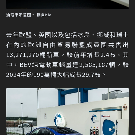
油電車示意圖。 摘自Kia
去年歐盟、英國以及包括冰島、挪威和瑞士
在內的歐洲自由貿易聯盟成員國共售出
13,271,270輛新車，較前年增長2.4%。其
中，BEV純電動車銷量達2,585,187輛，較
2024年的190萬輛大幅成長29.7%。