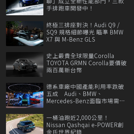
聊」成立全新性能部門，三款
手排跑車開發中！
終極三排座對決！Audi Q9 /
SQ9 規格細節曝光 瞄準 BMW
X7 與 M-Benz GLS
史上最貴全球限量Corolla
TOYOTA GRMN Corolla要價破
兩百萬新台幣
德系車廠中國產能利用率跌破
五成 Audi、BMW、
Mercedes-Benz面臨市場需求
轉變
一桶油跑近2,000公里！
Nissan Qashqai e-POWER創
金氏世界紀錄