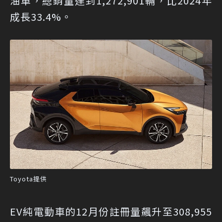
油車，總銷量達到1,272,901輛，比2024年
成長33.4%。
Toyota提供
EV純電動車的12月份註冊量飆升至308,955