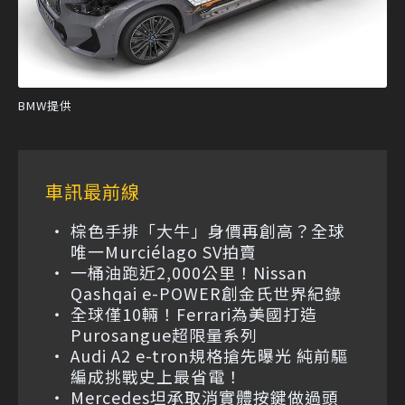
BMW提供
車訊最前線
棕色手排「大牛」身價再創高？全球
唯一Murciélago SV拍賣
一桶油跑近2,000公里！Nissan
Qashqai e-POWER創金氏世界紀錄
全球僅10輛！Ferrari為美國打造
Purosangue超限量系列
Audi A2 e-tron規格搶先曝光 純前驅
編成挑戰史上最省電！
Mercedes坦承取消實體按鍵做過頭