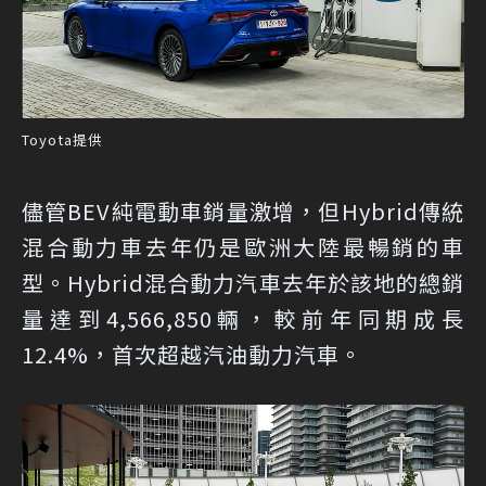
Toyota提供
儘管BEV純電動車銷量激增，但Hybrid傳統
混合動力車去年仍是歐洲大陸最暢銷的車
型。Hybrid混合動力汽車去年於該地的總銷
量達到4,566,850輛，較前年同期成長
12.4%，首次超越汽油動力汽車。