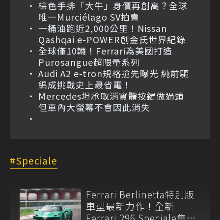
棕色手排「大牛」身價再創高？全球
唯一Murciélago SV拍賣
一桶油跑近2,000公里！Nissan
Qashqai e-POWER創金氏世界紀錄
全球僅10輛！Ferrari為美國打造
Purosangue超限量系列
Audi A2 e-tron規格搶先曝光 純前驅
編成挑戰史上最省電！
Mercedes坦承取消實體按鍵做過頭
但車內大螢幕不會因此消失
Speciale
Ferrari Berlinetta特別版
車型最新力作！全新
Ferrari 296 Speciale售價