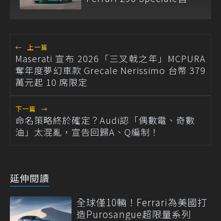
2,385萬元起正式發表
←
上一篇
Maserati 宣布 2026「三叉戟之年」MCPURA
奪年度夢幻車款 Grecale Nerissimo 台幣 379
萬元起 10 席限定
下一篇
→
命名策略終於確定？Audi認「偶數電、奇數
油」太混亂，宣告回歸A、Q編制！
延伸閱讀
全球僅10輛！Ferrari為美國打
造Purosangue超限量系列