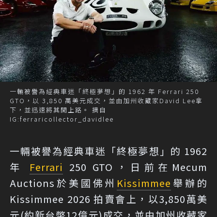
一輛被譽為經典車迷「終極夢想」的 1962 年 Ferrari 250
GTO，以 3,850 萬美元成交，並由加州收藏家David Lee拿
下，並迅速將其開上路。 摘自
IG:ferraricollector_davidlee
一輛被譽為經典車迷「終極夢想」的 1962
年
Ferrari
250 GTO，日前在Mecum
Auctions於美國佛州
Kissimmee
舉辦的
Kissimmee 2026 拍賣會上，以3,850萬美
元(約新台幣12億元)成交，並由加州收藏家