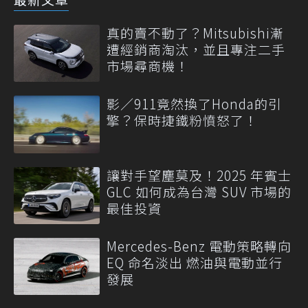
真的賣不動了？Mitsubishi漸
遭經銷商淘汰，並且專注二手
市場尋商機！
影／911竟然換了Honda的引
擎？保時捷鐵粉憤怒了！
讓對手望塵莫及！2025 年賓士
GLC 如何成為台灣 SUV 市場的
最佳投資
Mercedes-Benz 電動策略轉向
EQ 命名淡出 燃油與電動並行
發展