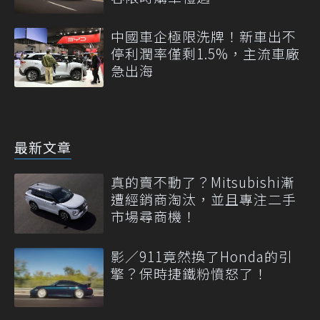
中國車企極限洗牌！新車出不
停利潤率僅剩1.5%，主流車廠
急出海
最新文章
真的賣不動了？Mitsubishi漸
遭經銷商淘汰，並且專注二手
市場尋商機！
影／911竟然換了Honda的引
擎？保時捷鐵粉憤怒了！