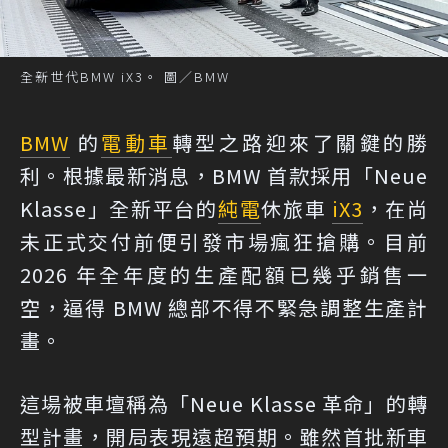
全新世代BMW iX3。 圖／BMW
BMW
的
電動車
轉型之路迎來了關鍵的勝
利。根據最新消息，BMW 首款採用「Neue
Klasse」全新平台的
純電
休旅車
iX3
，在尚
未正式交付前便引發市場瘋狂搶購。目前
2026 年全年度的生產配額已幾乎銷售一
空，逼得 BMW 總部不得不緊急調整生產計
畫。
這場被車壇稱為「Neue Klasse 革命」的轉
型計畫，開局表現遠超預期。雖然首批新車