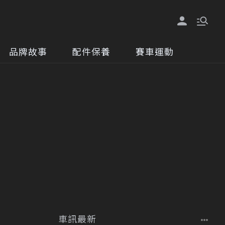
品牌故事
配件保養
賽車運動
車訊最新