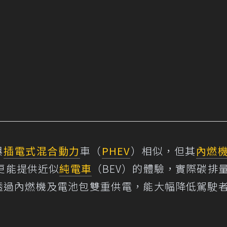
與
插電式混合動力
車（
PHEV
）相似，但其
內燃
更能提供近似
純電車
（BEV）的體驗，實際碳排
V可透過內燃機及電池包雙重供電，能大幅降低駕駛