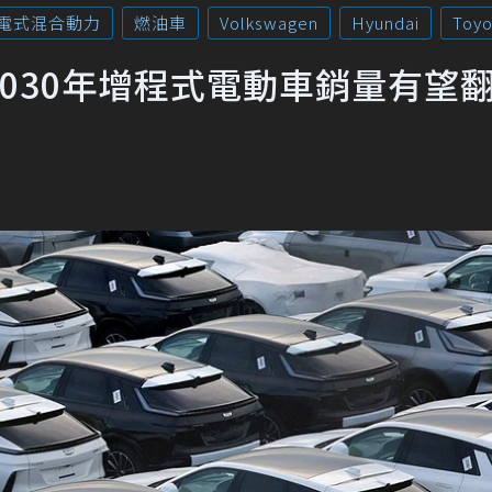
電式混合動力
燃油車
Volkswagen
Hyundai
Toyo
030年增程式電動車銷量有望