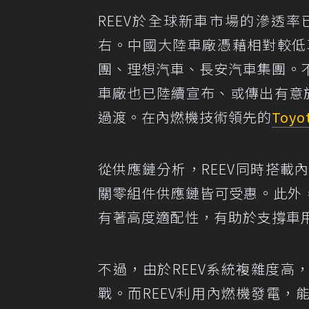
REEV於全球新車市場的滲透率
右。中國大陸車廠憑藉相對較低
團、理想汽車、長安汽車集團。不
車廠也已陸續宣布、或傳出有意於
過渡。在內燃機技術領先的
Toyo
從供應鏈分析，REEV同時搭
關零組件供應鏈皆可受惠。此外，
有著高度適配性，有助於支撐車用
不過，由於REEV系統複雜度高
戰。而REEV利用內燃機發電，