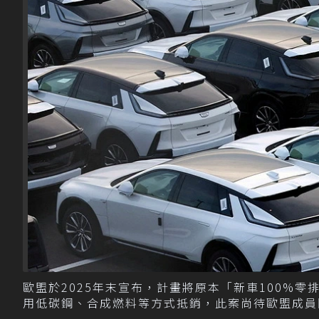
歐盟於2025年末宣布，計畫將原本「新車100%
用低碳鋼、合成燃料等方式抵銷，此案尚待歐盟成員