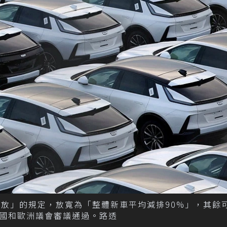
零排放」的規定，放寬為「整體新車平均減排90%」，其餘
國和歐洲議會審議通過。路透