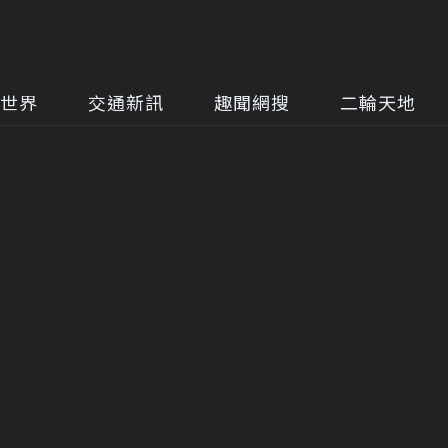
世界
交通新訊
趣聞網搜
二輪天地