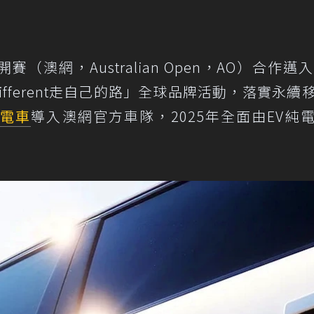
（澳網，Australian Open，AO）合作邁入
ifferent走自己的路」全球品牌活動，落實永續
電車
導入澳網官方車隊，2025年全面由EV純