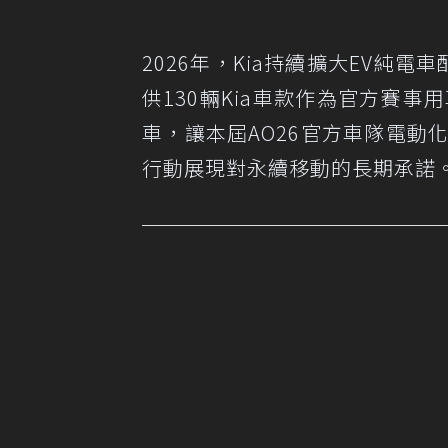
2026年，Kia持續擴大EV純電
供130輛Kia車款作為官方賽事
車，讓本屆AO26官方車隊電動
行動展現對永續移動的長期承諾