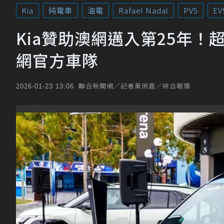
Kia
純電車
油電
Rafael Nadal
PV5
EV
Kia贊助澳網邁入第25年！
網官方車隊
聯合新聞網／記者黃俐嘉／綜合報導
2026-01-23 13:06