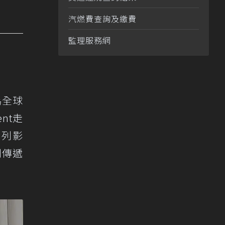
汽燃費查詢及繳費
監理服務網
為全球
nt走
系列影
刻傳遞