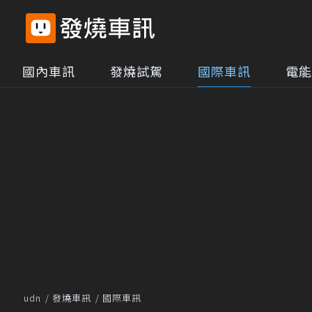
國內車訊
發燒試駕
國際車訊
電能
udn
發燒車訊
國際車訊