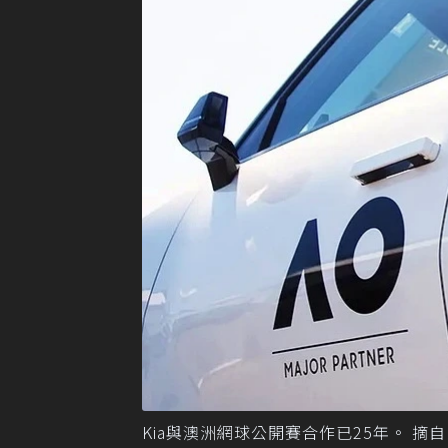
Kia與澳洲網球公開賽合作已25年。 摘自K