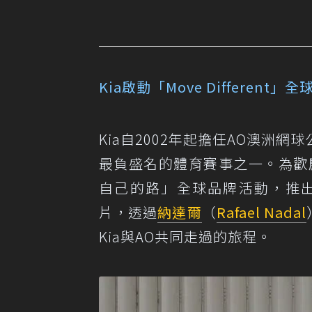
Kia啟動「Move Differe
Kia自2002年起擔任AO澳洲
最負盛名的體育賽事之一。為歡慶雙方
自己的路」全球品牌活動，推出「移動
片，透過
納達爾
（
Rafael Nadal
Kia與AO共同走過的旅程。