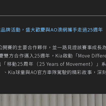
nt」全球品牌活動，盛大歡慶與AO澳網攜手走過25週年
網球公開賽的主要合作夥伴，並一路見證該賽事成長
合作邁入25週年，Kia啟動「Move Differe
25周年（25 Years of Movement）」
）、Kia球童與AO官方車隊駕駛的精彩故事，深