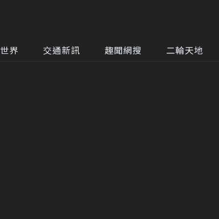
世界
交通新訊
趣聞網搜
二輪天地