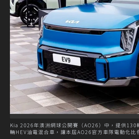
Kia 2026年澳洲網球公開賽（AO26）中，提供1
輛HEV油電混合車，讓本屆AO26官方車隊電動化