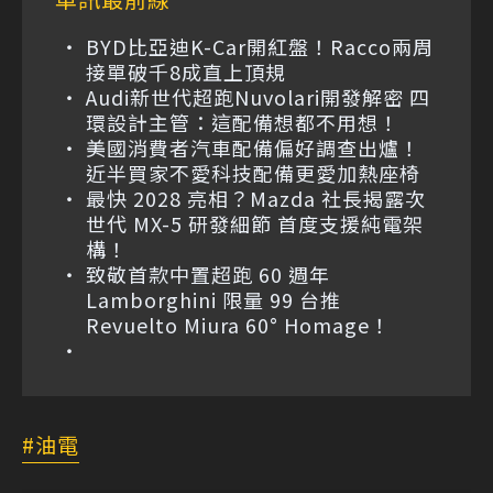
BYD比亞迪K-Car開紅盤！Racco兩周
接單破千8成直上頂規
Audi新世代超跑Nuvolari開發解密 四
環設計主管：這配備想都不用想！
美國消費者汽車配備偏好調查出爐！
近半買家不愛科技配備更愛加熱座椅
最快 2028 亮相？Mazda 社長揭露次
世代 MX-5 研發細節 首度支援純電架
構！
致敬首款中置超跑 60 週年
Lamborghini 限量 99 台推
Revuelto Miura 60° Homage！
油電