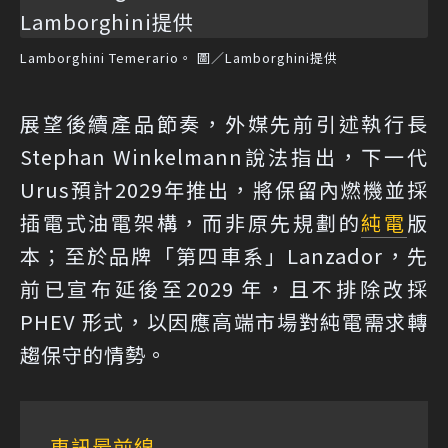
Lamborghini Temerario。 圖／Lamborghini提供
展望後續產品節奏，外媒先前引述執行長
Stephan Winkelmann說法指出，下一代
Urus預計2029年推出，將保留內燃機並採
插電式油電架構，而非原先規劃的
純電
版
本；至於品牌「第四車系」Lanzador，先
前已宣布延後至2029 年，且不排除改採
PHEV 形式，以因應高端市場對純電需求轉
趨保守的情勢。
車訊最前線