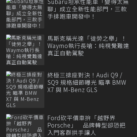
Subaru坦承性能車「變得太無
聊」成立全新性能部門，三款
手排跑車開發中！
馬斯克稱光達「徒勞之舉」！
Waymo執行長嗆：純視覺難達
真正自動駕駛
終極三排座對決！Audi Q9 /
SQ9 規格細節曝光 瞄準 BMW
X7 與 M-Benz GLS
Ford砍平價車拚「越野界
Porsche」 品牌轉型卻恐把
入門客群拱手讓人