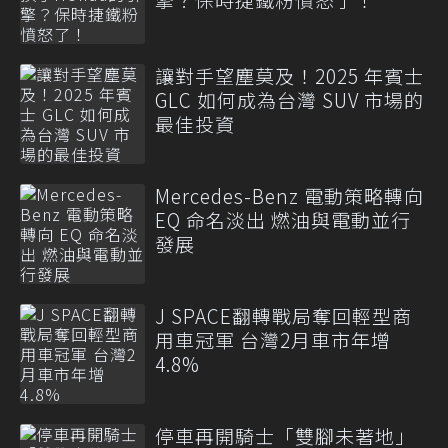
讓對手望塵莫及！2025 年賓士
GLC 如何成為台灣 SUV 市場的
最佳投資
Mercedes-Benz 電動策略轉向
EQ 命名淡出 燃油與電動並行
發展
J SPACE翻轉戰局奪回輕型商
用車冠軍 台灣2月車市年增
4.8%
停車再開騎士「雙腳未著地」