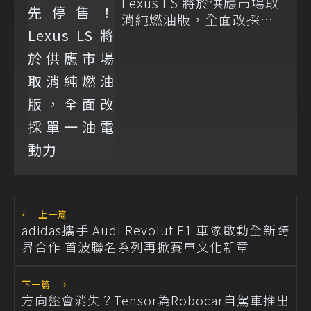
Lexus LS 將於供應市場取
消純燃油版，全面改採單
一油電動力
←
上一篇
adidas攜手 Audi Revolut F1 車隊啟動全新跨
界合作 首波聯名系列再掀賽車文化新章
下一篇
→
方向盤會消失？Tensor為Robocar自駕車推出