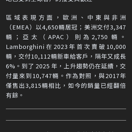
區域表現方面，歐洲、中東與非洲
（EMEA）以4,650輛居冠；美洲交付3,347
輛；亞太（APAC）則為2,750 輛。
Lamborghini在2023年首次賣破10,000
輛，交付10,112輛新車給客戶，隔年又成長
6%。到了 2025 年，上升趨勢仍在延續，交
付量來到10,747輛。作為對照，與2017年
僅售出3,815輛相比，如今的銷量已經翻倍
有餘。