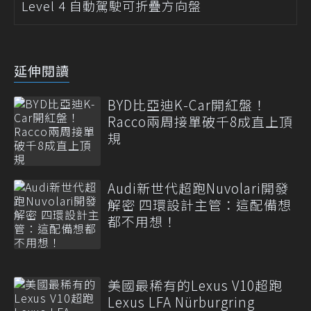
Level 4 自動駕駛可折疊方向盤
延伸閱讀
BYD比亞迪K-Car開紅盤！
Racco兩周接單破千8成直上頂
規
Audi新世代超跑Nuvolari開發
解密 四環設計主管：這配備想
都不用想！
美國最稀有的Lexus V10超跑
Lexus LFA Nürburgring