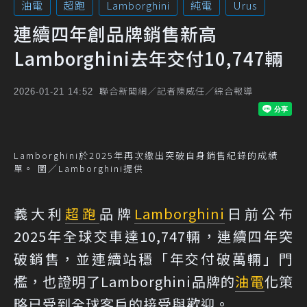
油電
超跑
Lamborghini
純電
Urus
連續四年創品牌銷售新高
Lamborghini去年交付10,747輛
聯合新聞網／記者陳威任／綜合報導
2026-01-21 14:52
Lamborghini於2025年再次繳出突破自身銷售紀錄的成績
單。 圖／Lamborghini提供
義大利
超跑
品牌
Lamborghini
日前公布
2025年全球交車達10,747輛，連續四年突
破銷售，並連續站穩「年交付破萬輛」門
檻，也證明了Lamborghini品牌的
油電
化策
略已受到全球客戶的接受與歡迎。