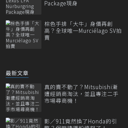
Package現身
棕色手排「大牛」身價再創
高？全球唯一Murciélago SV拍
賣
最新文章
真的賣不動了？Mitsubishi漸
遭經銷商淘汰，並且專注二手
市場尋商機！
影／911竟然換了Honda的引
擎？保時捷鐵粉憤怒了！