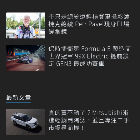
不只是總統還斜槓賽車攝影師
捷克總統 Petr Pavel現身F1場
邊掌鏡
保時捷衛冕 Formula E 製造商
世界冠軍 99X Electric 提前鎖
定 GEN3 最成功賽車
最新文章
真的賣不動了？Mitsubishi漸
遭經銷商淘汰，並且專注二手
市場尋商機！