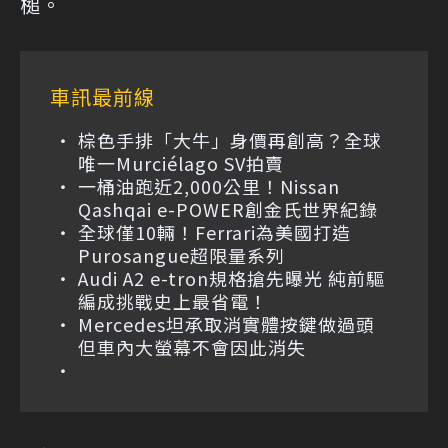
槌。
車訊最前線
棕色手排「大牛」身價再創高？全球
唯一Murciélago SV拍賣
一桶油跑近2,000公里！Nissan
Qashqai e-POWER創金氏世界紀錄
全球僅10輛！Ferrari為美國打造
Purosangue超限量系列
Audi A2 e-tron規格搶先曝光 純前驅
編成挑戰史上最省電！
Mercedes坦承取消實體按鍵做過頭
但車內大螢幕不會因此消失