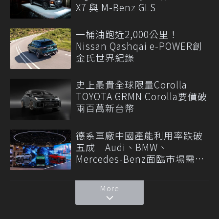
X7 與 M-Benz GLS
一桶油跑近2,000公里！
Nissan Qashqai e-POWER創
金氏世界紀錄
史上最貴全球限量Corolla
TOYOTA GRMN Corolla要價破
兩百萬新台幣
德系車廠中國產能利用率跌破
五成 Audi、BMW、
Mercedes-Benz面臨市場需求
轉變
More