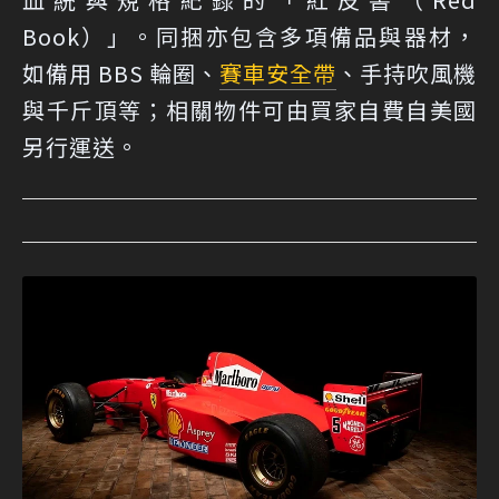
Book）」。同捆亦包含多項備品與器材，
如備用 BBS 輪圈、
賽車
安全帶
、手持吹風機
與千斤頂等；相關物件可由買家自費自美國
另行運送。