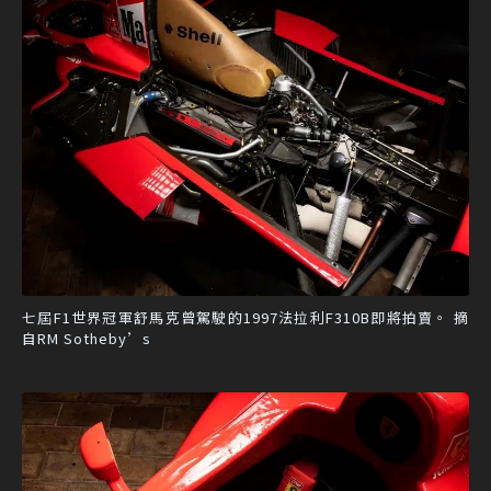
七屆F1世界冠軍舒馬克曾駕駛的1997法拉利F310B即將拍賣。 摘
自RM Sotheby’s