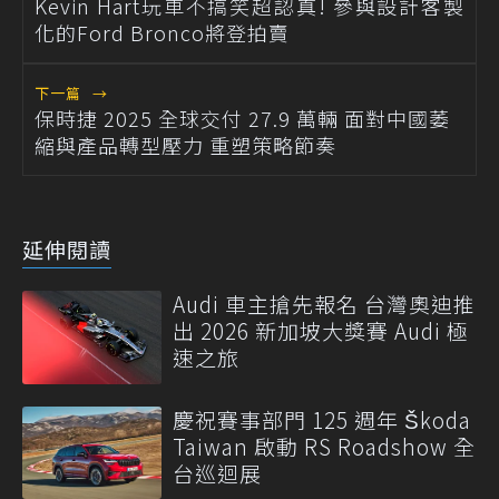
Kevin Hart玩車不搞笑超認真! 參與設計客製
化的Ford Bronco將登拍賣
下一篇
→
保時捷 2025 全球交付 27.9 萬輛 面對中國萎
縮與產品轉型壓力 重塑策略節奏
延伸閱讀
Audi 車主搶先報名 台灣奧迪推
出 2026 新加坡大獎賽 Audi 極
速之旅
慶祝賽事部門 125 週年 Škoda
Taiwan 啟動 RS Roadshow 全
台巡迴展