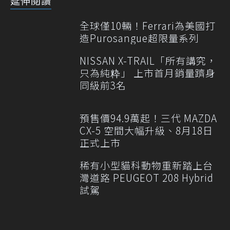
延伸閱讀
全球僅10輛！Ferrari為美國打
造Purosangue超限量系列
NISSAN X-TRAIL「所有講究，
只為純粋」 上市首月銷量躋身
同級前3名
預售價94.9萬起！三代 MAZDA
CX-5 空間大幅升級、8月18日
正式上市
稀有小型貓科動物重新踏上台
灣道路 PEUGEOT 208 Hybrid
試駕