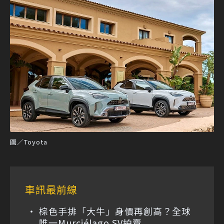
圖／Toyota
車訊最前線
棕色手排「大牛」身價再創高？全球
唯一Murciélago SV拍賣