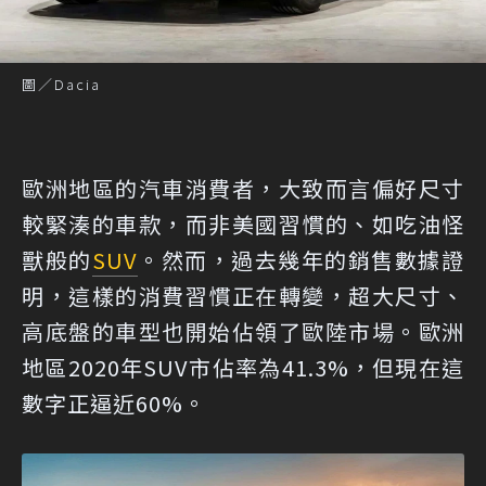
圖／Dacia
歐洲地區的汽車消費者，大致而言偏好尺寸
較緊湊的車款，而非美國習慣的、如吃油怪
獸般的
SUV
。然而，過去幾年的銷售數據證
明，這樣的消費習慣正在轉變，超大尺寸、
高底盤的車型也開始佔領了歐陸市場。歐洲
地區2020年SUV市佔率為41.3%，但現在這
數字正逼近60%。