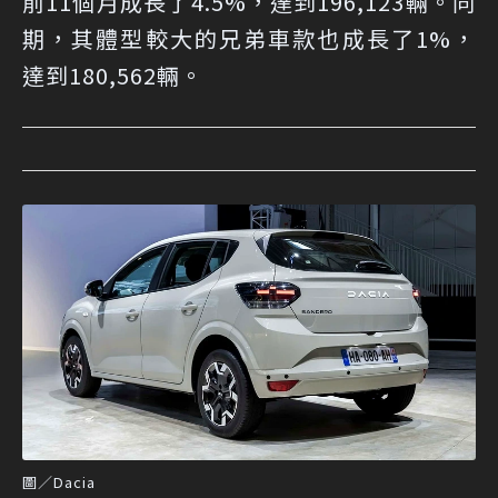
前11個月成長了4.5%，達到196,123輛。同
期，其體型較大的兄弟車款也成長了1%，
達到180,562輛。
圖／Dacia