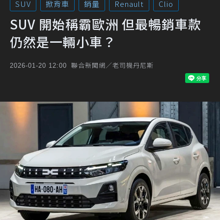
SUV
掀背車
銷量
Renault
Clio
SUV 開始稱霸歐洲 但最暢銷車款
仍然是一輛小車？
聯合新聞網／老司機丹尼斯
2026-01-20 12:00