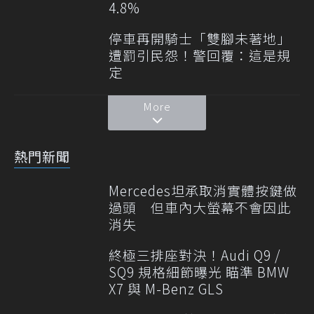
4.8%
停車再開騎士「雙腳未著地」
遭罰引民怨！警回覆：這是規
定
More
熱門新聞
Mercedes坦承取消實體按鍵做
過頭 但車內大螢幕不會因此
消失
終極三排座對決！Audi Q9 /
SQ9 規格細節曝光 瞄準 BMW
X7 與 M-Benz GLS