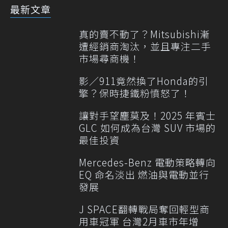
最新文章
真的賣不動了？Mitsubishi漸
遭經銷商淘汰，並且專注二手
市場尋商機！
影／911竟然換了Honda的引
擎？保時捷鐵粉憤怒了！
讓對手望塵莫及！2025 年賓士
GLC 如何成為台灣 SUV 市場的
最佳投資
Mercedes-Benz 電動策略轉向
EQ 命名淡出 燃油與電動並行
發展
J SPACE翻轉戰局奪回輕型商
用車冠軍 台灣2月車市年增