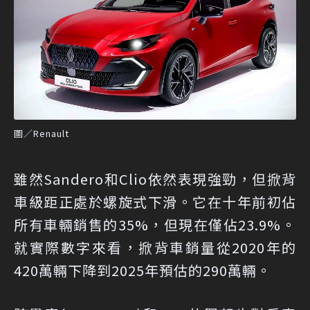
圖／Renault
雖然Sandero和Clio依然表現強勁，但掀背
車級距正處於螺旋式下滑。它在十年前初佔
所有車輛銷售的35%，但現在僅佔23.9%。
就實際數字來看，掀背車銷量從2020年的
420萬輛下降到2025年預估的290萬輛。