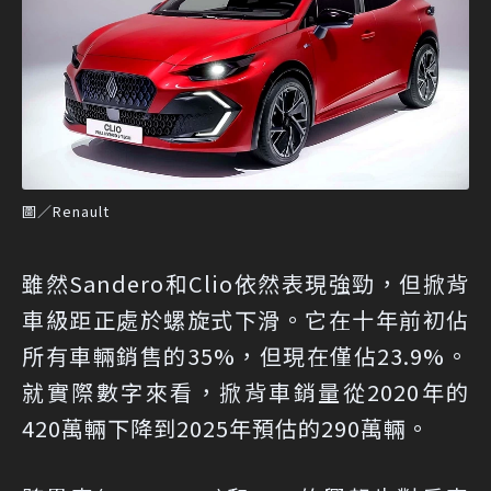
圖／Renault
雖然Sandero和Clio依然表現強勁，但掀背
車級距正處於螺旋式下滑。它在十年前初佔
所有車輛銷售的35%，但現在僅佔23.9%。
就實際數字來看，掀背車銷量從2020年的
420萬輛下降到2025年預估的290萬輛。