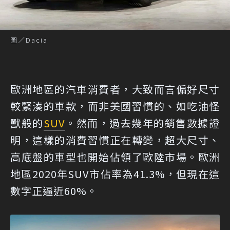
圖／Dacia
歐洲地區的汽車消費者，大致而言偏好尺寸
較緊湊的車款，而非美國習慣的、如吃油怪
獸般的
SUV
。然而，過去幾年的銷售數據證
明，這樣的消費習慣正在轉變，超大尺寸、
高底盤的車型也開始佔領了歐陸市場。歐洲
地區2020年SUV市佔率為41.3%，但現在這
數字正逼近60%。