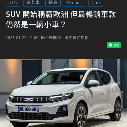
SUV
掀背車
銷量
Renault
Clio
SUV 開始稱霸歐洲 但最暢銷車款
仍然是一輛小車？
聯合新聞網／老司機丹尼斯
2026-01-20 12:00