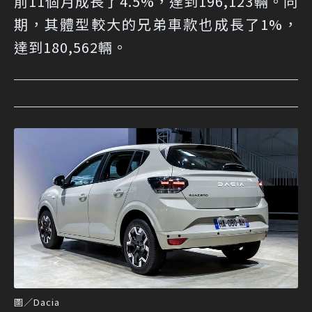
前11個月成長了4.5%，達到196,123輛。同
期，其體型較大的兄弟車款也成長了1%，
達到180,562輛。
圖／Dacia