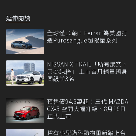
延伸閱讀
全球僅10輛！Ferrari為美國打
造Purosangue超限量系列
NISSAN X-TRAIL「所有講究，
只為純粋」 上市首月銷量躋身
同級前3名
預售價94.9萬起！三代 MAZDA
CX-5 空間大幅升級、8月18日
正式上市
稀有小型貓科動物重新踏上台