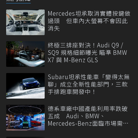
Mercedes坦承取消實體按鍵做
過頭 但車內大螢幕不會因此
消失
終極三排座對決！Audi Q9 /
SQ9 規格細節曝光 瞄準 BMW
X7 與 M-Benz GLS
Subaru坦承性能車「變得太無
聊」成立全新性能部門，三款
手排跑車開發中！
德系車廠中國產能利用率跌破
五成 Audi、BMW、
Mercedes-Benz面臨市場需求
轉變