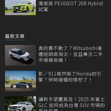
灣道路 PEUGEOT 208 Hybrid
試駕
最新文章
真的賣不動了？Mitsubishi漸
遭經銷商淘汰，並且專注二手
市場尋商機！
影／911竟然換了Honda的引
擎？保時捷鐵粉憤怒了！
讓對手望塵莫及！2025 年賓士
GLC 如何成為台灣 SUV 市場的
最佳投資