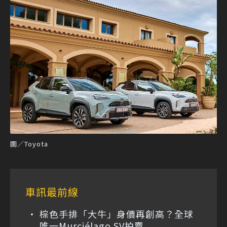
圖／Toyota
車訊最前線
棕色手排「大牛」身價再創高？全球
唯一Murciélago SV拍賣