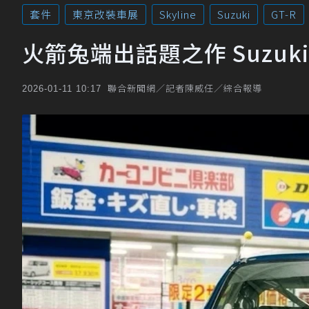
套件
東京改裝車展
Skyline
Suzuki
GT-R
火箭兔端出話題之作 Suzuki
聯合新聞網／記者陳威任／綜合報導
2026-01-11 10:17