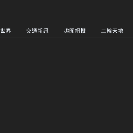
世界
交通新訊
趣聞網搜
二輪天地