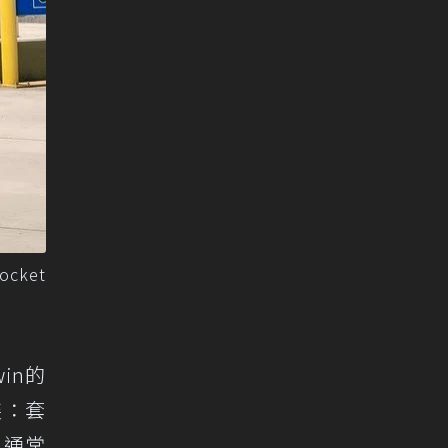
ocket
in的
裝：套
，通常