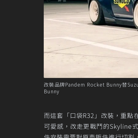
改裝品牌Pandem Rocket Bunny替Su
Bunny
而這套「口袋R32」改裝，重點在
可愛感，改走更戰鬥的Skyli
件安裝需要對原車鈑件進行切割