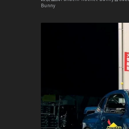
Bunny