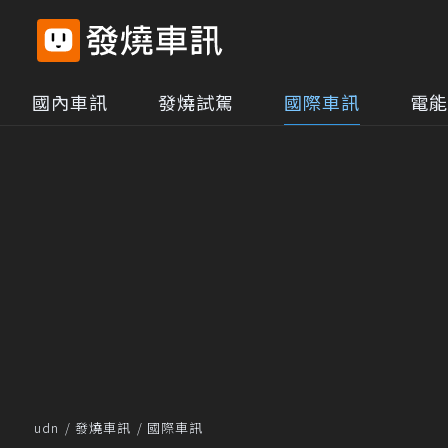
國內車訊
發燒試駕
國際車訊
電能
udn
發燒車訊
國際車訊