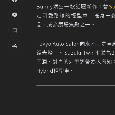
Bunny端出一款話題新作：替
Su
走可愛路線的輕型車，搖身一變成
品，成為展場焦點之一。
Tokyo Auto Salon向
鎂光燈」。Suzuki Twin本
圓潤、討喜的外型語彙為人所知
Hybrid輕型車。