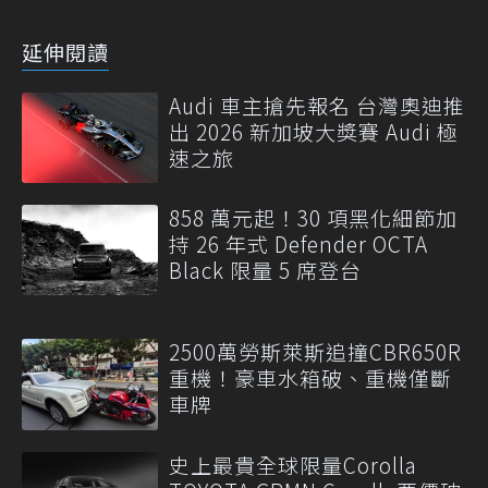
延伸閱讀
Audi 車主搶先報名 台灣奧迪推
出 2026 新加坡大獎賽 Audi 極
速之旅
858 萬元起！30 項黑化細節加
持 26 年式 Defender OCTA
Black 限量 5 席登台
2500萬勞斯萊斯追撞CBR650R
重機！豪車水箱破、重機僅斷
車牌
史上最貴全球限量Corolla