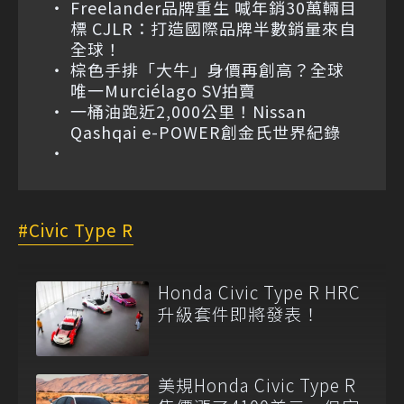
Freelander品牌重生 喊年銷30萬輛目
標 CJLR：打造國際品牌半數銷量來自
全球！
棕色手排「大牛」身價再創高？全球
唯一Murciélago SV拍賣
一桶油跑近2,000公里！Nissan
Qashqai e-POWER創金氏世界紀錄
Civic Type R
Honda Civic Type R HRC
升級套件即將發表！
美規Honda Civic Type R