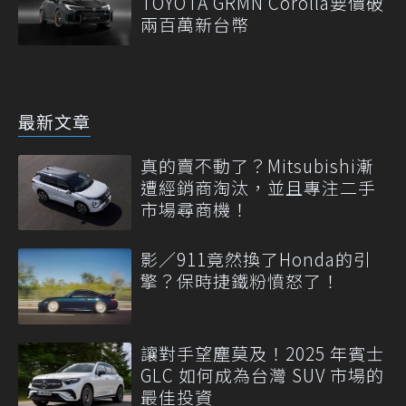
TOYOTA GRMN Corolla要價破
兩百萬新台幣
最新文章
真的賣不動了？Mitsubishi漸
遭經銷商淘汰，並且專注二手
市場尋商機！
影／911竟然換了Honda的引
擎？保時捷鐵粉憤怒了！
讓對手望塵莫及！2025 年賓士
GLC 如何成為台灣 SUV 市場的
最佳投資