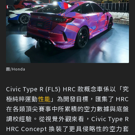
圖/Honda
Civic Type R (FL5) HRC 款概念車係以「究
極純粹運動
性能
」為開發目標，匯集了 HRC
在各類頂尖賽事中所累積的空力數據與底盤
調校經驗。從視覺外觀來看，Civic Type R
HRC Concept 換裝了更具侵略性的空力套