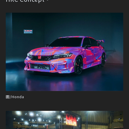
圖/Honda