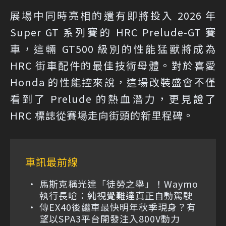
展場中同時亮相的還有即將投入 2026 年
Super GT 系列賽的 HRC Prelude-GT 賽
車，這輛 GT500 級別的性能猛獸將成為
HRC 街車配件的最佳技術母體。對於喜愛
Honda 的性能控來說，這場改裝盛會不僅
看到了 Prelude 的熱血潛力，更見證了
HRC 標誌從賽場走向街頭的新里程碑。
車訊最前線
馬斯克稱光達「徒勞之舉」！Waymo
執行長嗆：純視覺難達真正自動駕駛
傳EX40後繼車最快明年秋季現身？有
望以SPA3平台開發注入800V動力