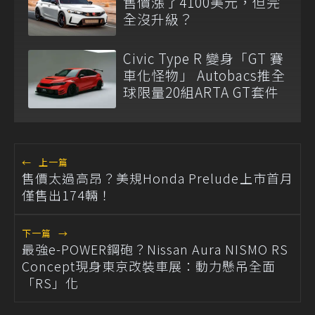
售價漲了4100美元，但完
全沒升級？
Civic Type R 變身「GT 賽
車化怪物」 Autobacs推全
球限量20組ARTA GT套件
←
上一篇
售價太過高昂？美規Honda Prelude上市首月
僅售出174輛！
下一篇
→
最強e-POWER鋼砲？Nissan Aura NISMO RS
Concept現身東京改裝車展：動力懸吊全面
「RS」化