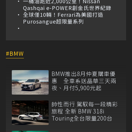
一桶油跑近2,000公里！Nissan
Qashqai e-POWER創金氏世界紀錄
全球僅10輛！Ferrari為美國打造
Purosangue超限量系列
BMW
BMW推出8月仲夏購車優
惠 全車系送晶華三天兩
夜、月付5,900元起
帥性而行 駕馭每一段精彩
旅程 全新 BMW 318i
Touring全台限量200台