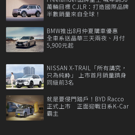
萬輛目標 CJLR：打造國際品牌
半數銷量來自全球！
BMW推出8月仲夏購車優惠
全車系送晶華三天兩夜、月付
5,900元起
NISSAN X-TRAIL「所有講究，
只為純粋」 上市首月銷量躋身
同級前3名
就是要侵門踏戶！BYD Racco
正式上市 正面迎戰日系K-Car
霸主