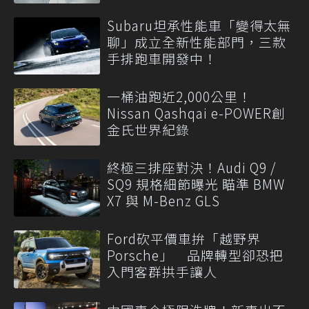
Subaru坦承性能車「變得太無
聊」成立全新性能部門，三款
手排跑車開發中！
一桶油跑近2,000公里！
Nissan Qashqai e-POWER創
金氏世界紀錄
終極三排座對決！Audi Q9 /
SQ9 規格細節曝光 瞄準 BMW
X7 與 M-Benz GLS
Ford砍平價車拚「越野界
Porsche」 品牌轉型卻恐把
入門客群拱手讓人