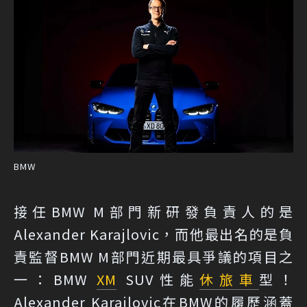
BMW
接任BMW M部門新研發負責人的是
Alexander Karajlovic，而他最出名的是負
責監督BMW M部門近期最具爭議的項目之
一：BMW
XM
SUV性能
休旅車
型！
Alexander Karajlovic在BMW的履歷涵蓋