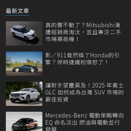
最新文章
真的賣不動了？Mitsubishi漸
遭經銷商淘汰，並且專注二手
市場尋商機！
影／911竟然換了Honda的引
擎？保時捷鐵粉憤怒了！
讓對手望塵莫及！2025 年賓士
GLC 如何成為台灣 SUV 市場的
最佳投資
Mercedes-Benz 電動策略轉向
EQ 命名淡出 燃油與電動並行
發展