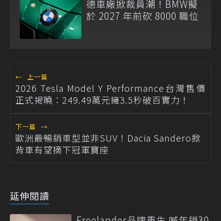
德車廠掀裁員潮！BMW擬
於 2027 年前砍 8000 職位
←
上一篇
2026 Tesla Model Y Performance台灣售價
正式揭曉：249.49萬元擁3.5秒破百實力！
下一篇
→
歐洲最暢銷車型並非SUV！Dacia Sandero掀
背車有望摘下冠軍寶座
延伸閱讀
Freelander品牌重生 喊年銷30