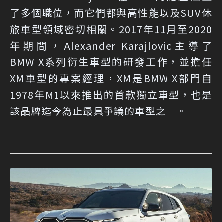
了多個職位，而它們都與高性能以及SUV休
旅車型領域密切相關。2017年11月至2020
年期間，Alexander Karajlovic主導了
BMW X系列衍生車型的研發工作，並擔任
XM車型的專案經理，XM是BMW X部門自
1978年M1以來推出的首款獨立車型，也是
該品牌迄今為止最具爭議的車型之一。