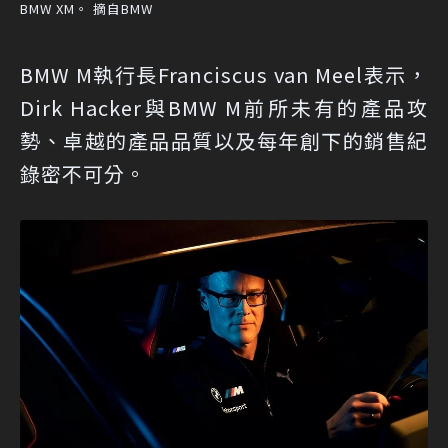
BMW XM。 摘自BMW
BMW M執行長Franciscus van Meel表示，
Dirk Hacker與BMW M前所未有的產品攻
勢、卓越的產品品質以及每年創下的銷售紀
錄密不可分。