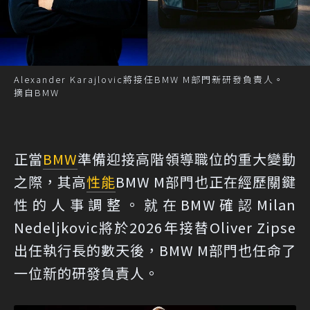
Alexander Karajlovic將接任BMW M部門新研發負責人。
摘自BMW
正當
BMW
準備迎接高階領導職位的重大變動
之際，其高
性能
BMW M部門也正在經歷關鍵
性的人事調整。就在BMW確認Milan
Nedeljkovic將於2026年接替Oliver Zipse
出任執行長的數天後，BMW M部門也任命了
一位新的研發負責人。