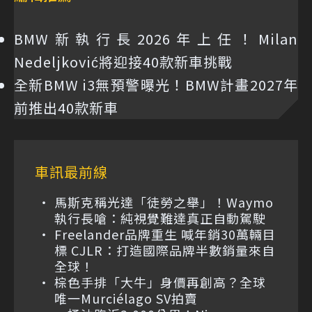
BMW新執行長2026年上任！Milan
Nedeljković將迎接40款新車挑戰
全新BMW i3無預警曝光！BMW計畫2027年
前推出40款新車
車訊最前線
馬斯克稱光達「徒勞之舉」！Waymo
執行長嗆：純視覺難達真正自動駕駛
Freelander品牌重生 喊年銷30萬輛目
標 CJLR：打造國際品牌半數銷量來自
全球！
棕色手排「大牛」身價再創高？全球
唯一Murciélago SV拍賣