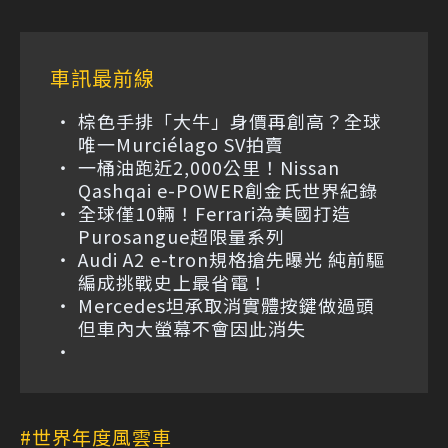
車訊最前線
棕色手排「大牛」身價再創高？全球
唯一Murciélago SV拍賣
一桶油跑近2,000公里！Nissan
Qashqai e-POWER創金氏世界紀錄
全球僅10輛！Ferrari為美國打造
Purosangue超限量系列
Audi A2 e-tron規格搶先曝光 純前驅
編成挑戰史上最省電！
Mercedes坦承取消實體按鍵做過頭
但車內大螢幕不會因此消失
世界年度風雲車