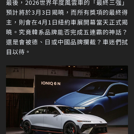
最後，2026世界年度風雲車的「最終三強」
預計將於3月3日揭曉，而所有獎項的最終得
主，則會在4月1日紐約車展開幕當天正式揭
曉。究竟韓系品牌能否完成五連霸的神話？
還是會被德、日或中國品牌攔截？車迷們拭
目以待。