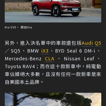
Kia EV5。 摘自Kia
另外，進入決名單中的車款還包括
Audi
Q5
／SQ5、BMW
iX3
、BYD Seal 6 DM-i、
Mercedes-Benz
CLA
、Nissan Leaf、
Toyota RAV4；而在這十款新車中，純電動
車佔據絕大多數，且沒有任何一款新車是來
自美國本土品牌。