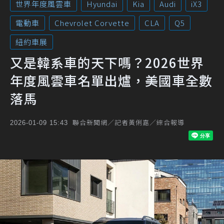
世界年度風雲車
Hyundai
Kia
Audi
iX3
電動車
Chevrolet Corvette
CLA
Q5
紐約車展
又是韓系車的天下嗎？2026世界
年度風雲車名單出爐，美國車全數
落馬
聯合新聞網／記者黃俐嘉／綜合報導
2026-01-09 15:43