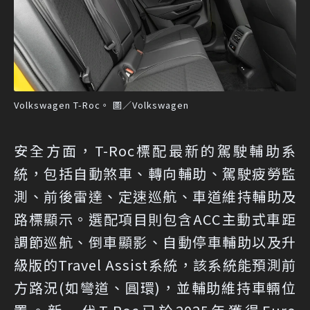
Volkswagen T-Roc。 圖／Volkswagen
安全方面，T-Roc標配最新的駕駛輔助系
統，包括自動煞車、轉向輔助、駕駛疲勞監
測、前後雷達、定速巡航、車道維持輔助及
路標顯示。選配項目則包含ACC主動式車距
調節巡航、倒車顯影、自動停車輔助以及升
級版的Travel Assist系統，該系統能預測前
方路況(如彎道、圓環)，並輔助維持車輛位