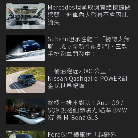
Mercedes坦承取消實體按鍵做
過頭 但車內大螢幕不會因此
消失
Subaru坦承性能車「變得太無
聊」成立全新性能部門，三款
手排跑車開發中！
一桶油跑近2,000公里！
Nissan Qashqai e-POWER創
金氏世界紀錄
終極三排座對決！Audi Q9 /
SQ9 規格細節曝光 瞄準 BMW
X7 與 M-Benz GLS
Ford砍平價車拚「越野界