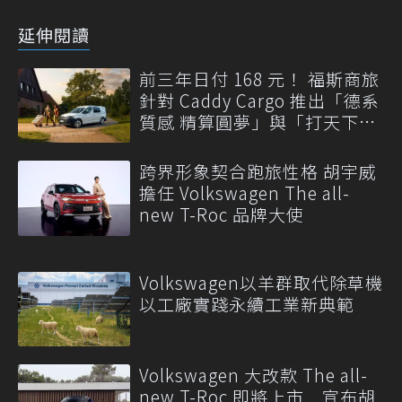
延伸閱讀
前三年日付 168 元！ 福斯商旅
針對 Caddy Cargo 推出「德系
質感 精算圓夢」與「打天下」
專案
跨界形象契合跑旅性格 胡宇威
擔任 Volkswagen The all-
new T-Roc 品牌大使
Volkswagen以羊群取代除草機
以工廠實踐永續工業新典範
Volkswagen 大改款 The all-
new T-Roc 即將上市 宣布胡