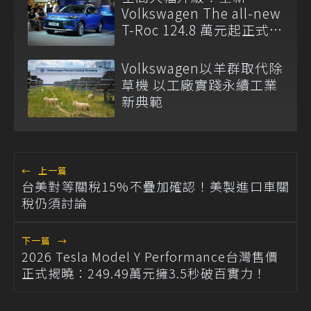
Volkswagen The all-new
T-Roc 124.8 萬元起正式上
市
Volkswagen以羊群取代除
草機 以工廠實踐永續工業
新典範
←
上一篇
台美對等關稅15%不疊加確認！美製進口車關
稅仍須討論
下一篇
→
2026 Tesla Model Y Performance台灣售價
正式揭曉：249.49萬元擁3.5秒破百實力！