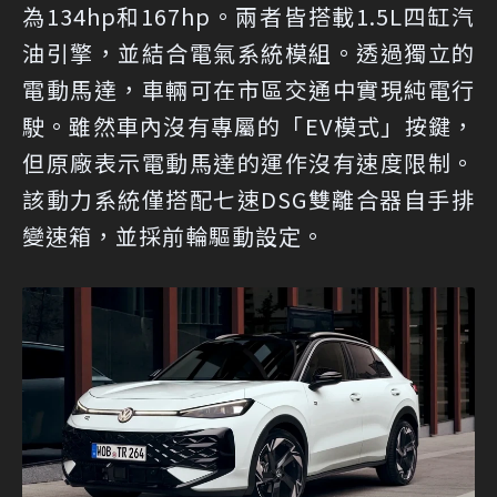
為134hp和167hp。兩者皆搭載1.5L四缸汽
油引擎，並結合電氣系統模組。透過獨立的
電動馬達，車輛可在市區交通中實現純電行
駛。雖然車內沒有專屬的「EV模式」按鍵，
但原廠表示電動馬達的運作沒有速度限制。
該動力系統僅搭配七速DSG雙離合器自手排
變速箱，並採前輪驅動設定。