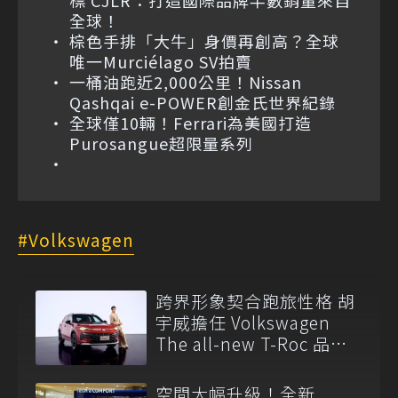
標 CJLR：打造國際品牌半數銷量來自
全球！
棕色手排「大牛」身價再創高？全球
唯一Murciélago SV拍賣
一桶油跑近2,000公里！Nissan
Qashqai e-POWER創金氏世界紀錄
全球僅10輛！Ferrari為美國打造
Purosangue超限量系列
Volkswagen
跨界形象契合跑旅性格 胡
宇威擔任 Volkswagen
The all-new T-Roc 品牌
大使
空間大幅升級！全新