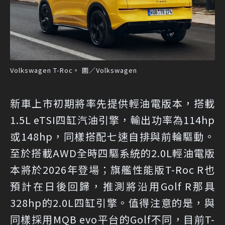
Volkswagen T-Roc。 圖／Volkswagen
新車上市初期將率先提供輕油電版本，搭載
1.5L eTSI四缸汽油引擎，輸出功率為114hp
或148hp，同樣搭配七速自排與前輪驅動。
至於搭載AWD全時四驅系統的2.0L輕油電版
本將於2026年登場；旗艦性能版T-Roc R也
預計在日後回歸，推測將沿用Golf R那具
328hp的2.0L四缸引擎。值得注意的是，與
同樣採用MQB evo平台的Golf不同，目前T-