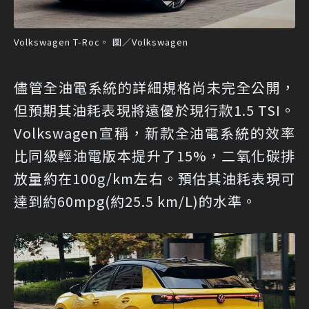
Volkswagen T-Roc。 圖／Volkswagen
儘管全油電系統的詳細規格尚未完全公開，
但預期其油耗表現將遠優於現行款1.5 TSI。
Volkswagen宣稱，新款全油電系統的效率
比同級輕油電版本提升了15%，二氧化碳排
放量約在100g/km左右。預估其油耗表現可
達到約60mpg(約25.5 km/L)的水準。