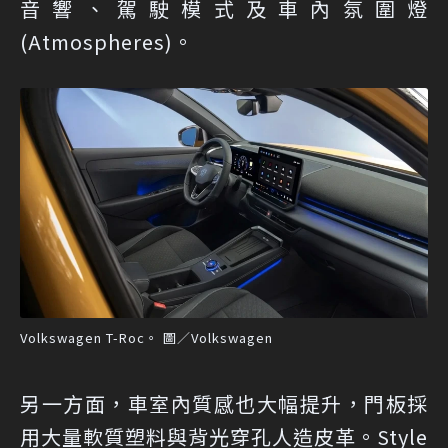
音響、駕駛模式及車內氛圍燈
(Atmospheres)。
Volkswagen T-Roc。 圖／Volkswagen
另一方面，車室內質感也大幅提升，門板採
用大量軟質塑料與背光穿孔人造皮革。Style