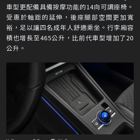
車型更配備具備按摩功能的14向可調座椅。
受惠於軸距的延伸，後座腿部空間更加寬
裕，足以讓四名成年人舒適乘坐。行李廂容
積也增長至465公升，比前代車型增加了20
公升。