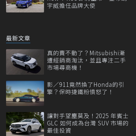
宇威擔任品牌大使
最新文章
真的賣不動了？Mitsubishi漸
遭經銷商淘汰，並且專注二手
市場尋商機！
影／911竟然換了Honda的引
擎？保時捷鐵粉憤怒了！
讓對手望塵莫及！2025 年賓士
GLC 如何成為台灣 SUV 市場的
最佳投資