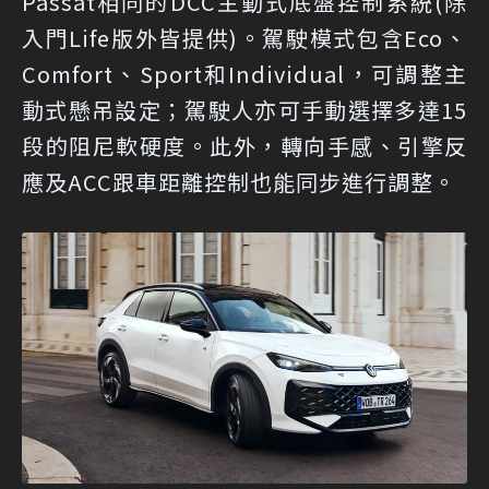
Passat相同的DCC主動式底盤控制系統(除
入門Life版外皆提供)。駕駛模式包含Eco、
Comfort、Sport和Individual，可調整主
動式懸吊設定；駕駛人亦可手動選擇多達15
段的阻尼軟硬度。此外，轉向手感、引擎反
應及ACC跟車距離控制也能同步進行調整。