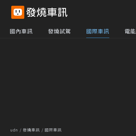
國內車訊
發燒試駕
國際車訊
電能
udn
發燒車訊
國際車訊