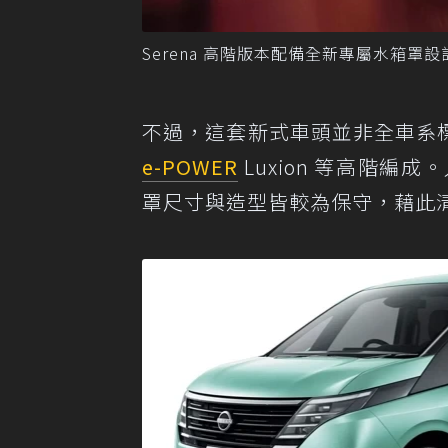
Serena 高階版本配備全新專屬水箱罩設計
不過，這套新式車頭並非全車系標配，而是
e-POWER
Luxion 等高階
罩尺寸與造型皆較為保守，藉此