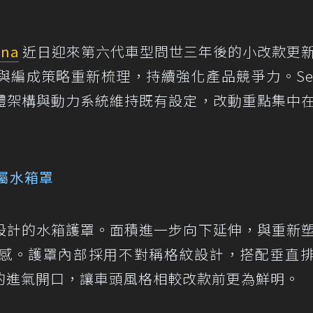
ena
近日迎來第六代車型問世三年後的小改款更
編成策略重新梳理，持續強化產品競爭力。Ser
體架構與動力系統維持既有設定，改動重點集中
屬水箱罩
設計的水箱護罩。面積進一步向下延伸，與重新
感。護罩內部採用不對稱格紋設計，搭配垂直
利的進氣開口，讓車頭風格相較改款前更為鮮明。