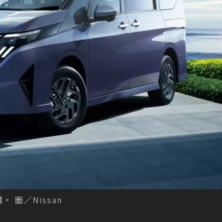
。 圖／Nissan