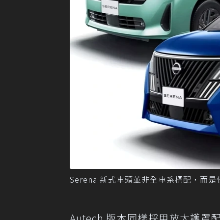
Serena 新式車頭並非全車系標配，而
Autech 版本同樣採用放大護