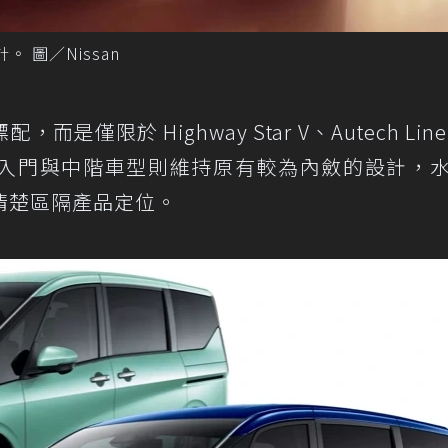
。 圖／Nissan
僅限於 Highway Star V、Autech Line
編成。入門與中階車型則維持原有較為內斂的設計，
清楚區隔產品定位。