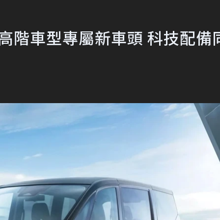
款登場 高階車型專屬新車頭 科技配備