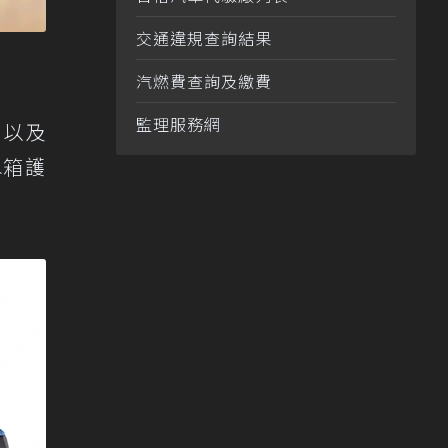
交通違規查詢結果
汽燃費查詢及繳費
監理服務網
 以及
水箱護