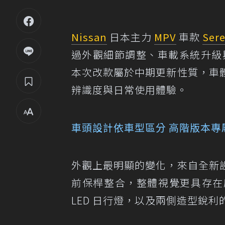
Nissan
日本主力
MPV
車款
Ser
過外觀細節調整、車載系統升級與
本次改款屬於中期更新性質，車
辨識度與日常使用體驗。
車頭設計依車型區分 高階版本專
外觀上最明顯的變化，來自全新
前保桿整合，整體視覺更具存在
LED 日行燈，以及兩側造型銳