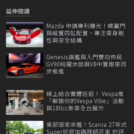
延伸閱讀
Mazda 申請專利曝光！蝶翼門
與縱置四缸配置，專注車身剛
性與安全結構
Genesis旗艦與入門雙向佈局
GV90純電休旅與V8中置跑車同
步推進
線上結合實體巡迴！ Vespa推
「解鎖你的Vespa Vibe」活動
與180cc新車全台展示
東部頭家來喔！Scania 27年式
Super巡迴加碼移師花東 好評