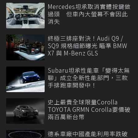
Mercedes坦承取消實體按鍵做
過頭 但車內大螢幕不會因此
消失
終極三排座對決！Audi Q9 /
SQ9 規格細節曝光 瞄準 BMW
X7 與 M-Benz GLS
Subaru坦承性能車「變得太無
聊」成立全新性能部門，三款
手排跑車開發中！
史上最貴全球限量Corolla
TOYOTA GRMN Corolla要價破
兩百萬新台幣
德系車廠中國產能利用率跌破