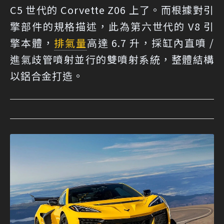
C5 世代的 Corvette Z06 上了。而根據對引
擎部件的規格描述，此為第六世代的 V8 引
擎本體，
排氣量
高達 6.7 升，採缸內直噴 /
進氣歧管噴射並行的雙噴射系統，整體結構
以鋁合金打造。