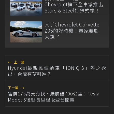
Chevrolet旗下全車系推出
Stars & Steel特殊式樣！
入手Chevrolet Corvette
Z06的好時機！賣家要虧
大錢了
←
上一篇
Hyundai最親民電動車「IONIQ 3」呼之欲
出，台灣有望引進？
下一篇
→
售價175萬元有找、續航破700公里！Tesla
Model 3後驅長里程版登台開賣