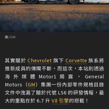
圖/GM
其實關於
Chevrolet
旗下
Corvette
族系將
推新成員的傳聞不斷，而這次，本站則透過
海外媒體
Motor1
揭露，General
Motors（
GM
）集團一份內部零件規格目錄
文件中洩漏了關於代號 LS6 的研發情報，最
大的重點在於 6.7 升
V8
引擎
的搭載！