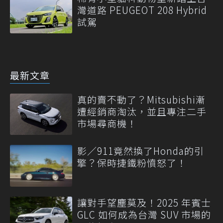
灣道路 PEUGEOT 208 Hybrid
試駕
最新文章
真的賣不動了？Mitsubishi漸
遭經銷商淘汰，並且專注二手
市場尋商機！
影／911竟然換了Honda的引
擎？保時捷鐵粉憤怒了！
讓對手望塵莫及！2025 年賓士
GLC 如何成為台灣 SUV 市場的