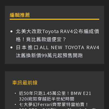
編輯推薦
北美大改款Toyota RAV4公布編成價
格！竟比舊款還便宜？
日本進口ALL NEW TOYOTA RAV4
汰舊換新價99萬元起預售開跑
車訊最前線
近50年只跑1.45萬公里！BMW E21
320i宛如穿越近半世紀時間
七大夢幻Ferrari齊聚蒙特雷拍賣！