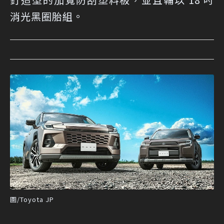
消光黑圈胎組。
圖/Toyota JP