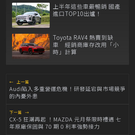
上半年這些車最暢銷 國產
進口TOP10出爐！
Toyota RAV4 熱賣到缺
車 經銷商庫存改用「小
時」計算
←
上一篇
Audi陷入多重營運危機！研發延宕與市場競爭
的內憂外患
下一篇
→
CX-5 狂潮再起 ！MAZDA 元月祭限時禮遇 七
年原廠保固與 70 期 0 利率強勢接力