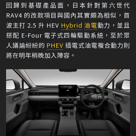
回歸到基礎產品面，日本針對第六世代
RAV4 的改款項目與國內其實頗為相似，首
波主打 2.5 升 HEV
Hybrid
油電
動力，並且
搭配 E-Four 電子式四輪驅動系統，至於眾
人議論紛紛的
PHEV
插電式油電複合動力則
將在明年稍晚加入陣容。