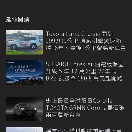
延伸閱讀
Toyota Land Cruiser開到
999,999公里 原廠引擎變速箱
撐16年、最後1公里留給新車主
SUBARU Forester 油電版保固
升級 5 年 12 萬公里 27年式
BRZ 預接單 180.8 萬元起開跑
史上最貴全球限量Corolla
TOYOTA GRMN Corolla要價破
兩百萬新台幣
稀有小型貓科動物重新踏上台