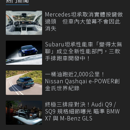
Mercedes坦承取消實體按鍵做
過頭 但車內大螢幕不會因此
消失
Subaru坦承性能車「變得太無
聊」成立全新性能部門，三款
手排跑車開發中！
一桶油跑近2,000公里！
Nissan Qashqai e-POWER創
金氏世界紀錄
終極三排座對決！Audi Q9 /
SQ9 規格細節曝光 瞄準 BMW
X7 與 M-Benz GLS