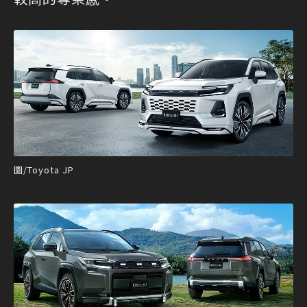
圖/Toyota JP