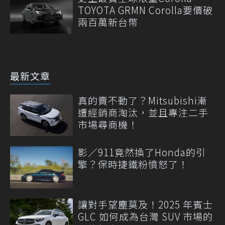
TOYOTA GRMN Corolla要價破
兩百萬新台幣
最新文章
真的賣不動了？Mitsubishi漸
遭經銷商淘汰，並且專注二手
市場尋商機！
影／911竟然換了Honda的引
擎？保時捷鐵粉憤怒了！
讓對手望塵莫及！2025 年賓士
GLC 如何成為台灣 SUV 市場的