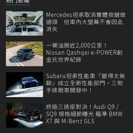
Mercedes坦承取消實體按鍵做
過頭 但車內大螢幕不會因此
消失
一桶油跑近2,000公里！
Nissan Qashqai e-POWER創
金氏世界紀錄
Subaru坦承性能車「變得太無
聊」成立全新性能部門，三款
手排跑車開發中！
終極三排座對決！Audi Q9 /
SQ9 規格細節曝光 瞄準 BMW
X7 與 M-Benz GLS