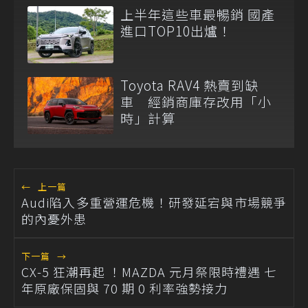
上半年這些車最暢銷 國產
進口TOP10出爐！
Toyota RAV4 熱賣到缺
車 經銷商庫存改用「小
時」計算
←
上一篇
Audi陷入多重營運危機！研發延宕與市場競爭
的內憂外患
下一篇
→
CX-5 狂潮再起 ！MAZDA 元月祭限時禮遇 七
年原廠保固與 70 期 0 利率強勢接力