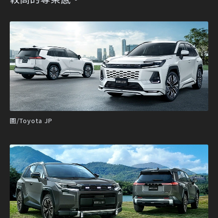
圖/Toyota JP