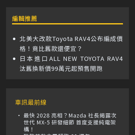
編輯推薦
北美大改款Toyota RAV4公布編成價
格！竟比舊款還便宜？
日本進口ALL NEW TOYOTA RAV4
汰舊換新價99萬元起預售開跑
車訊最前線
最快 2028 亮相？Mazda 社長揭露次
世代 MX-5 研發細節 首度支援純電架
構！