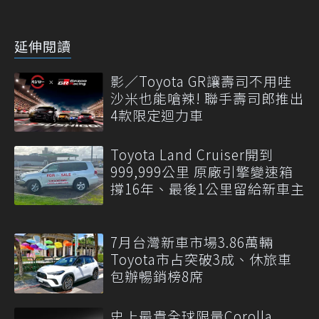
延伸閱讀
影／Toyota GR讓壽司不用哇
沙米也能嗆辣! 聯手壽司郎推出
4款限定迴力車
Toyota Land Cruiser開到
999,999公里 原廠引擎變速箱
撐16年、最後1公里留給新車主
7月台灣新車市場3.86萬輛
Toyota市占突破3成、休旅車
包辦暢銷榜8席
史上最貴全球限量Corolla