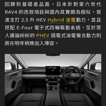
回歸到基礎產品面，日本針對第六世代
RAV4 的改款項目與國內其實頗為相似，首
波主打 2.5 升 HEV
Hybrid
油電
動力，並且
搭配 E-Four 電子式四輪驅動系統，至於眾
人議論紛紛的
PHEV
插電式油電複合動力則
將在明年稍晚加入陣容。