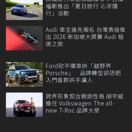
福斯推出「夏日旅行 沁涼隨
行」活動
Audi 車主搶先報名 台灣奧迪推
出 2026 新加坡大獎賽 Audi 極
速之旅
Ford砍平價車拚「越野界
Porsche」 品牌轉型卻恐把
入門客群拱手讓人
跨界形象契合跑旅性格 胡宇威
擔任 Volkswagen The all-
new T-Roc 品牌大使