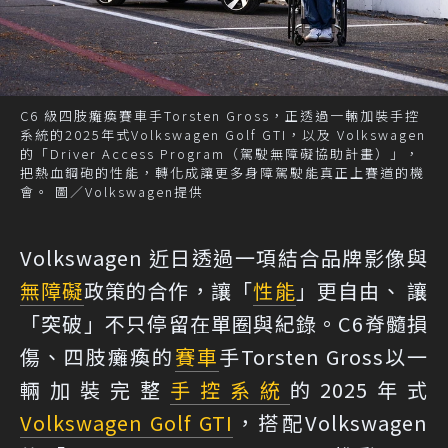
C6 級四肢癱瘓賽車手Torsten Gross，正透過一輛加裝手控
系統的2025年式Volkswagen Golf GTI，以及 Volkswagen
的「Driver Access Program（駕駛無障礙協助計畫）」，
把熱血鋼砲的性能，轉化成讓更多身障駕駛能真正上賽道的機
會。 圖／Volkswagen提供
Volkswagen 近日透過一項結合品牌影像與
無障礙
政策的合作，讓「
性能
」更自由、 讓
「突破」不只停留在單圈與紀錄。C6脊髓損
傷、四肢癱瘓的
賽車
手Torsten Gross以一
輛加裝完整
手控系統
的2025年式
Volkswagen Golf GTI
，搭配Volkswagen