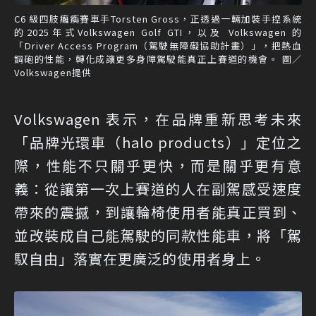
C6 級四肢癱瘓賽車手Torsten Gross，正透過一輛加裝手控系統
的2025年式Volkswagen Golf GTI，以及 Volkswagen 的
「Driver Access Program（駕駛無障礙協助計畫）」，把熱血
鋼砲的性能，轉化成讓更多身障駕駛能真正上賽道的機會。 圖／
Volkswagen提供
Volkswagen 表示，在品牌重新思考未來
「品牌光環車（halo products）」定位之
際，性能不只關乎更快，而是關乎更有意
義：從讓第一次上賽道的人在副駕感受速度
帶來的震撼，到讓輪椅使用者能真正買到、
並改裝成自己能駕駛的同款性能車，將「駕
馭自由」落實在更廣泛的使用者身上。