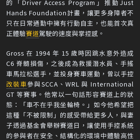
的「Driver Access Program」推動Just
Hands Foundation計畫，讓更多身障者不
只在日常通勤中擁有行動自主，也能首次真
正體驗
賽道
駕駛的速度與掌控感。
Gross 在 1994 年 15 歲時因跳水意外造成
C6 脊髓損傷，之後成為救援潛水員、手搖
車馬拉松選手，並投身賽車運動，曾以手控
改裝車
參與SCCA、WRL 與 International
GT 等賽事。他常以一句話形容賽道上的狀
態：「車不在乎我坐輪椅。」如今他希望把
這種「不被限制」的感受帶給更多人，與妻
子透過基金會舉辦賽道日，讓使用手控系統
的參與者在安全、結構化的環境中體驗高性