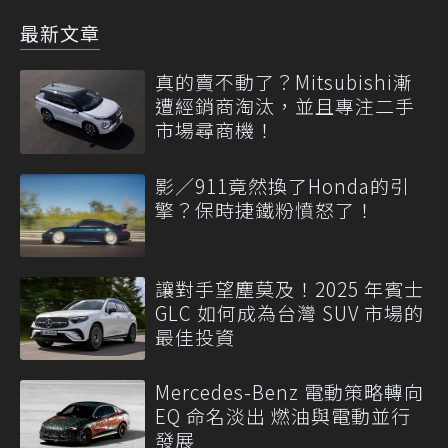
最新文章
真的賣不動了？Mitsubishi漸
遭經銷商淘汰，並且專注二手
市場尋商機！
影／911竟然換了Honda的引
擎？保時捷鐵粉憤怒了！
讓對手望塵莫及！2025 年賓士
GLC 如何成為台灣 SUV 市場的
最佳投資
Mercedes-Benz 電動策略轉向
EQ 命名淡出 燃油與電動並行
發展