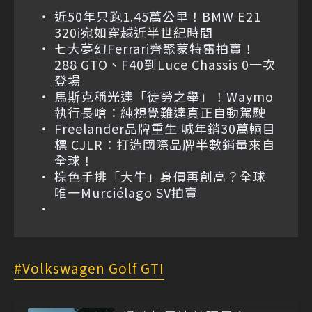
近50年只跑1.45萬公里！BMW E21
320i宛如穿越近半世紀時間
七大夢幻Ferrari齊聚蒙特雷拍賣！
288 GTO、F40到Luce Chassis 0一次
登場
馬斯克稱光達「徒勞之舉」！Waymo
執行長嗆：純視覺難達真正自動駕駛
Freelander品牌重生 喊年銷30萬輛目
標 CJLR：打造國際品牌半數銷量來自
全球！
棕色手排「大牛」身價再創高？全球
唯一Murciélago SV拍賣
Volkswagen Golf GTI