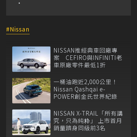
Nissan
NISSAN推經典車回廠專
案 CEFIRO與INFINITI老
車原廠零件最低1折
一桶油跑近2,000公里！
Nissan Qashqai e-
POWER創金氏世界紀錄
NISSAN X-TRAIL「所有講
究，只為純粋」 上市首月
銷量躋身同級前3名