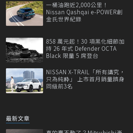
一桶油跑近2,000公里！
Nissan Qashqai e-POWER創
金氏世界紀錄
858 萬元起！30 項黑化細節加
持 26 年式 Defender OCTA
Black 限量 5 席登台
NISSAN X-TRAIL「所有講究，
只為純粋」 上市首月銷量躋身
同級前3名
最新文章
真的賣不動了？Mitsubishi漸