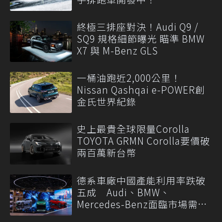
終極三排座對決！Audi Q9 /
SQ9 規格細節曝光 瞄準 BMW
X7 與 M-Benz GLS
一桶油跑近2,000公里！
Nissan Qashqai e-POWER創
金氏世界紀錄
史上最貴全球限量Corolla
TOYOTA GRMN Corolla要價破
兩百萬新台幣
德系車廠中國產能利用率跌破
五成 Audi、BMW、
Mercedes-Benz面臨市場需求
轉變