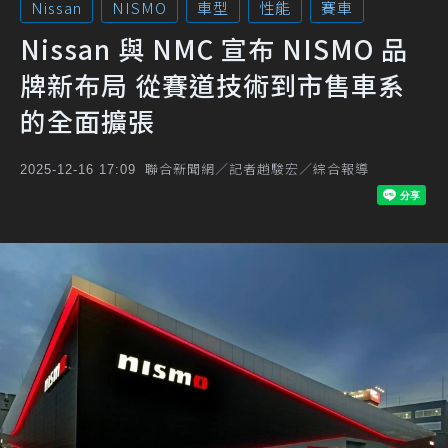
Nissan
NISMO
車型
性能
賽車
Nissan 與 NMC 宣布 NISMO 品
牌新布局 從賽道技術到市售車系
的全面擴張
聯合新聞網／記者趙駿宏／綜合報導
2025-12-16 17:09