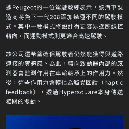
據Peugeot的一位駕駛教練表示，該汽車製
造商將為下一代208添加幾種不同的駕駛模
式。其中一種模式將設計得更容易適應線控
轉向，而運動模式則更適合高速駕駛。
該公司還希望確保駕駛者仍然能獲得與道路
連接的實體感。為此，轉向致動器內部的感
測器會監測作用在車輪軸承上的作用力。然
後，這些作用力會轉化為觸覺回饋（haptic
feedback），透過Hypersquare本身傳送
相關的振動。