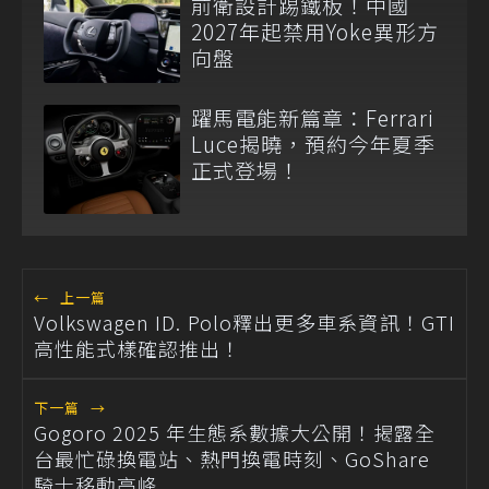
前衛設計踢鐵板！中國
2027年起禁用Yoke異形方
向盤
躍馬電能新篇章：Ferrari
Luce揭曉，預約今年夏季
正式登場！
←
上一篇
Volkswagen ID. Polo釋出更多車系資訊！GTI
高性能式樣確認推出！
下一篇
→
Gogoro 2025 年生態系數據大公開！揭露全
台最忙碌換電站、熱門換電時刻、GoShare
騎士移動高峰