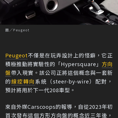
圖／Peugeot
Peugeot
不僅是在玩弄設計上的怪癖，它正
積極推動將實驗性的「Hypersquare」
方向
盤
帶入現實。該公司正將這個概念與一套新
的
線控轉向
系統（steer-by-wire）配對，
預計將用於下一代208車型。
來自外媒Carscoops的報導
，自從2023年初
首次發布這個方形方向盤的概念近三年後，