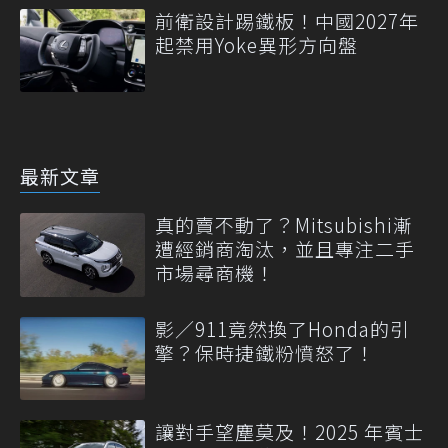
前衛設計踢鐵板！中國2027年
起禁用Yoke異形方向盤
最新文章
真的賣不動了？Mitsubishi漸
遭經銷商淘汰，並且專注二手
市場尋商機！
影／911竟然換了Honda的引
擎？保時捷鐵粉憤怒了！
讓對手望塵莫及！2025 年賓士