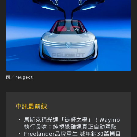
圖／Peugeot
車訊最前線
馬斯克稱光達「徒勞之舉」！Waymo
執行長嗆：純視覺難達真正自動駕駛
Freelander品牌重生 喊年銷30萬輛目