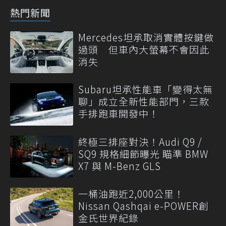
熱門新聞
Mercedes坦承取消實體按鍵做
過頭 但車內大螢幕不會因此
消失
Subaru坦承性能車「變得太無
聊」成立全新性能部門，三款
手排跑車開發中！
終極三排座對決！Audi Q9 /
SQ9 規格細節曝光 瞄準 BMW
X7 與 M-Benz GLS
一桶油跑近2,000公里！
Nissan Qashqai e-POWER創
金氏世界紀錄