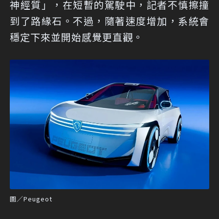
神經質」，在短暫的駕駛中，記者不慎擦撞
到了路緣石。不過，隨著速度增加，系統會
穩定下來並開始感覺更直觀。
圖／Peugeot