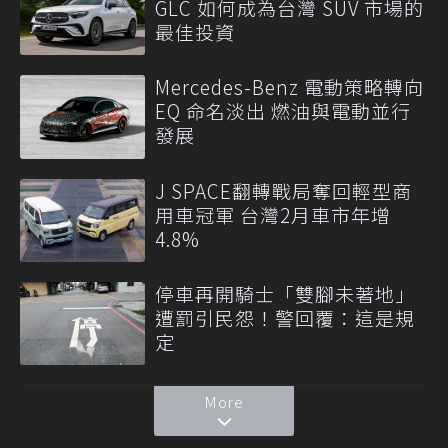
GLC 如何成為台灣 SUV 市場的
最佳投資
Mercedes-Benz 電動策略轉向
EQ 命名淡出 燃油與電動並行
發展
J SPACE翻轉戰局奪回輕型商
用車冠軍 台灣2月車市年增
4.8%
停車再開騎士「雙腳未著地」
遭罰引民怨！警回覆：這是規
定
More