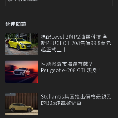
延伸閱讀
標配Level 2與P2油電科技 全
新PEUGEOT 208售價99.8萬元
起正式上市
性能掀背市場還有戲？
Peugeot e-208 GTi 現身！
Stellantis集團推出價格最親民
的B05純電掀背車