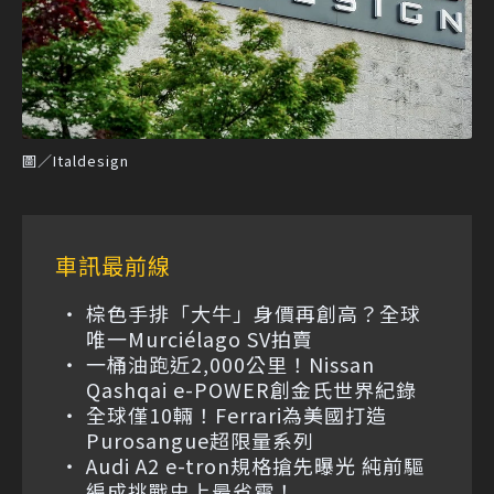
圖／Italdesign
車訊最前線
棕色手排「大牛」身價再創高？全球
唯一Murciélago SV拍賣
一桶油跑近2,000公里！Nissan
Qashqai e-POWER創金氏世界紀錄
全球僅10輛！Ferrari為美國打造
Purosangue超限量系列
Audi A2 e-tron規格搶先曝光 純前驅
編成挑戰史上最省電！