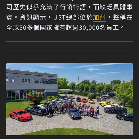
司歷史似乎充滿了行銷術語，而缺乏具體事
實。資訊顯示，UST總部位於
加州
，聲稱在
全球30多個國家擁有超過30,000名員工。