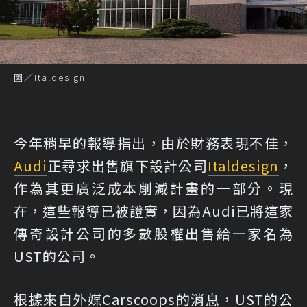
圖／Italdesign
今年稍早的報導指出，由於財務表現不佳，
Audi
正尋求出售旗下設計公司
Italdesign
，
作為其更廣泛成本削減計畫的一部分。現
在，這些報導已被證實，因為Audi已將這家
傳奇設計公司的多數股權出售給一家名為
UST的公司。
根據來自外媒Carscoops的消息
，UST的公