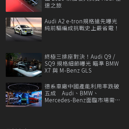
速之旅
Audi A2 e-tron規格搶先曝光
純前驅編成挑戰史上最省電！
終極三排座對決！Audi Q9 /
SQ9 規格細節曝光 瞄準 BMW
X7 與 M-Benz GLS
德系車廠中國產能利用率跌破
五成 Audi、BMW、
Mercedes-Benz面臨市場需求
轉變