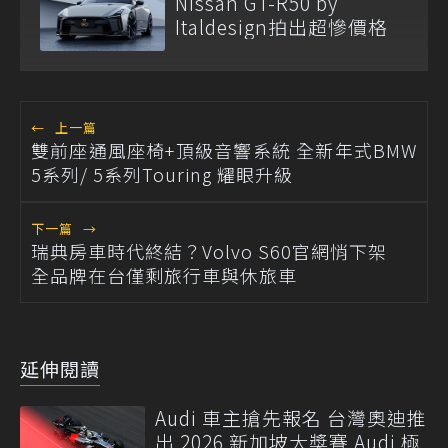
Nissan GT-R50 by
Italdesign拍出超慘價格
←
上一篇
雙前座通風座椅+頂級音響系統 全新年式BMW
5系列/ 5系列Touring 耀眼升級
下一篇
→
瑞典房車時代終結？Volvo S60官網悄下架
全品牌在台僅剩旅行車與休旅車
延伸閱讀
Audi 車主搶先報名 台灣奧迪推
出 2026 新加坡大獎賽 Audi 極