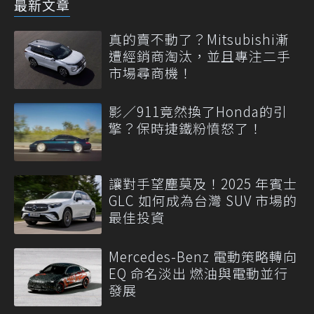
最新文章
真的賣不動了？Mitsubishi漸
遭經銷商淘汰，並且專注二手
市場尋商機！
影／911竟然換了Honda的引
擎？保時捷鐵粉憤怒了！
讓對手望塵莫及！2025 年賓士
GLC 如何成為台灣 SUV 市場的
最佳投資
Mercedes-Benz 電動策略轉向
EQ 命名淡出 燃油與電動並行
發展