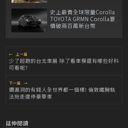
史上最貴全球限量Corolla
TOYOTA GRMN Corolla要
價破兩百萬新台幣
←
上一篇
少了超跑的台北車展 除了看車模還有哪些好料
可看呢?
下一篇
→
鑽漏洞的有錢人全世界都一個樣! 倫敦鐵腕執
法拖走違停豪華車
延伸閱讀