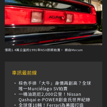
僅跑1.4萬公里的1991年NSX即將拍賣。 摘自Mecum
車訊最前線
棕色手排「大牛」身價再創高？全球
唯一Murciélago SV拍賣
一桶油跑近2,000公里！Nissan
Qashqai e-POWER創金氏世界紀錄
全球僅10輛！Ferrari為美國打造