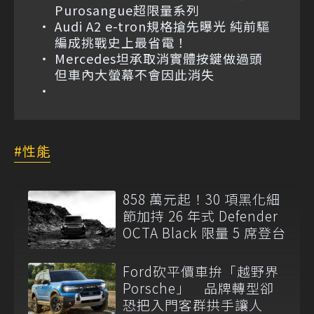
Purosangue超限量系列
Audi A2 e-tron規格搶先曝光 純前驅
編成挑戰史上最省電！
Mercedes坦承取消實體按鍵做過頭
但車內大螢幕不會因此消失
性能
858 萬元起！30 項黑化細
節加持 26 年式 Defender
OCTA Black 限量 5 席登台
Ford砍平價車拚「越野界
Porsche」 品牌轉型卻
恐把入門客群拱手讓人