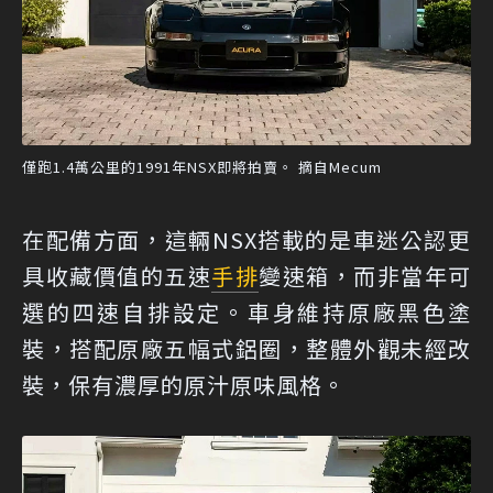
僅跑1.4萬公里的1991年NSX即將拍賣。 摘自Mecum
在配備方面，這輛NSX搭載的是車迷公認更
具收藏價值的五速
手排
變速箱，而非當年可
選的四速自排設定。車身維持原廠黑色塗
裝，搭配原廠五幅式鋁圈，整體外觀未經改
裝，保有濃厚的原汁原味風格。