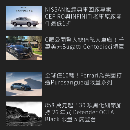
NISSAN推經典車回廠專案
CEFIRO與INFINITI老車原廠零
件最低1折
C羅公開驚人總值私人車庫！千
萬美元Bugatti Centodieci領軍
全球僅10輛！Ferrari為美國打
造Purosangue超限量系列
858 萬元起！30 項黑化細節加
持 26 年式 Defender OCTA
Black 限量 5 席登台