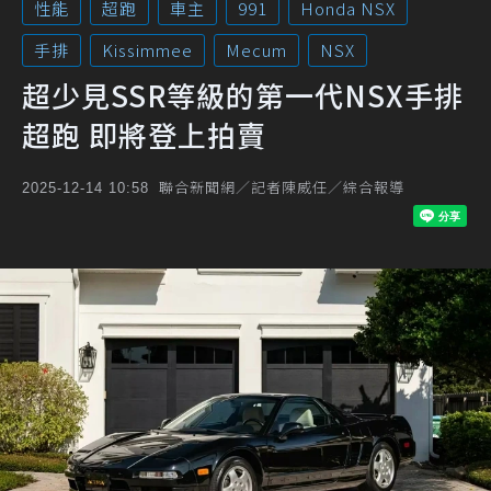
性能
超跑
車主
991
Honda NSX
手排
Kissimmee
Mecum
NSX
超少見SSR等級的第一代NSX手排
超跑 即將登上拍賣
聯合新聞網／記者陳威任／綜合報導
2025-12-14 10:58