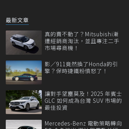
最新文章
真的賣不動了？Mitsubishi漸
遭經銷商淘汰，並且專注二手
市場尋商機！
影／911竟然換了Honda的引
擎？保時捷鐵粉憤怒了！
讓對手望塵莫及！2025 年賓士
GLC 如何成為台灣 SUV 市場的
最佳投資
Mercedes-Benz 電動策略轉向