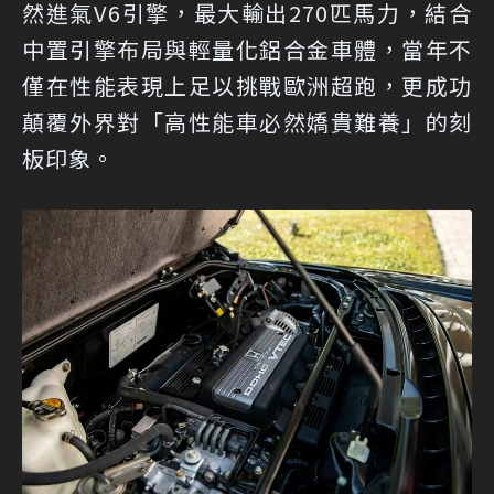
然進氣V6引擎，最大輸出270匹馬力，結合
中置引擎布局與輕量化鋁合金車體，當年不
僅在性能表現上足以挑戰歐洲超跑，更成功
顛覆外界對「高性能車必然嬌貴難養」的刻
板印象。