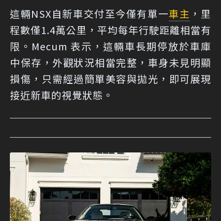
這輛NSX自新車交付至今僅有單一
車主
，里
程數僅1.4萬公里，平均每年行駛距離相當有
限。Mecum 表示，這輛車長期停放於車庫
中保存，外觀狀況相當完整，車身未見明顯
損傷，只需經過簡單美容與拋光，即可展現
接近新車的視覺狀態。