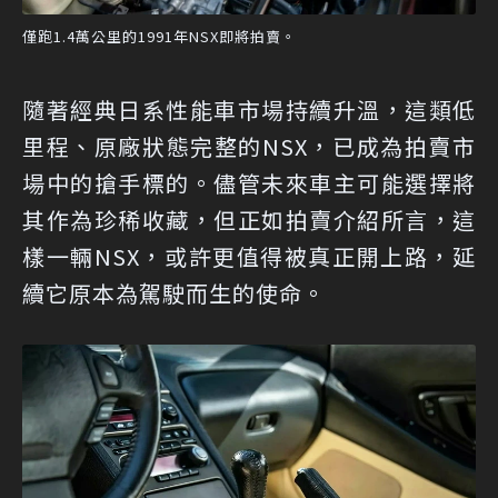
僅跑1.4萬公里的1991年NSX即將拍賣。
隨著經典日系性能車市場持續升溫，這類低
里程、原廠狀態完整的NSX，已成為拍賣市
場中的搶手標的。儘管未來車主可能選擇將
其作為珍稀收藏，但正如拍賣介紹所言，這
樣一輛NSX，或許更值得被真正開上路，延
續它原本為駕駛而生的使命。