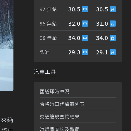
30.5
30.5
92 無鉛
32.0
32.0
95 無鉛
34.0
34.0
98 無鉛
29.3
29.1
柴油
汽車工具
國道即時車況
合格汽車代驗廠列表
交通違規查詢結果
羅來納
汽燃費查詢及繳費
。該車