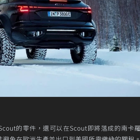
Scout的零件，還可以在Scout即將落成的南卡
能避免在歐洲生產並出口到美國所需繳納的關稅