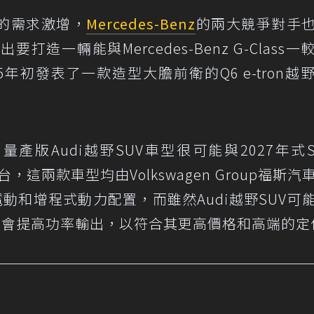
的需求激增，
Mercedes-Benz
的兩大競爭對手
打造一輛能與Mercedes-Benz G-Class一
年初發表了一款造型大膽前衛的Q6 e-tron越
，量產版Audi越野SUV車型很可能與2027年式Sc
具平台，這兩款車型均由Volkswagen Group福斯汽
電動和增程式動力配置，而雖然Audi越野SUV可
勢必會提高功率輸出，以符合其更高價格和高端的定