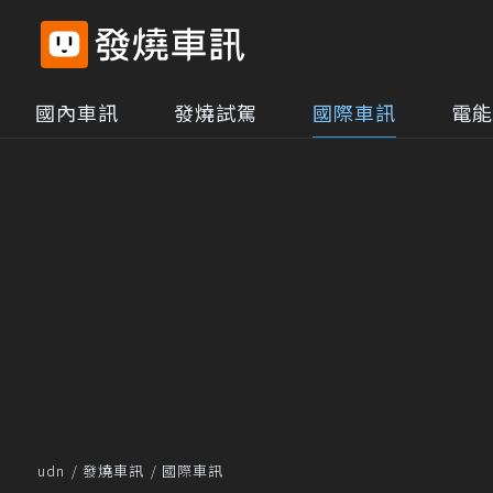
國內車訊
發燒試駕
國際車訊
電能
udn
發燒車訊
國際車訊