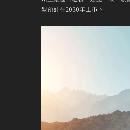
型預計在2030年上市。