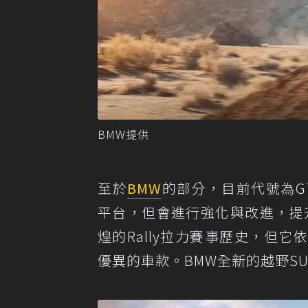
BMW提供
至於
BMW
的部分，目前代號為G74
平台，但會進行強化與改進，提升
煌的Rally拉力賽事歷史，但
優異的車款。BMW全新的越野S