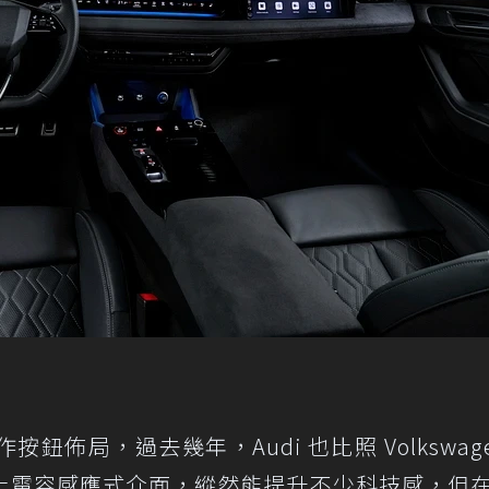
按鈕佈局，過去幾年，Audi 也比照 Volkswage
上電容感應式介面，縱然能提升不少科技感，但