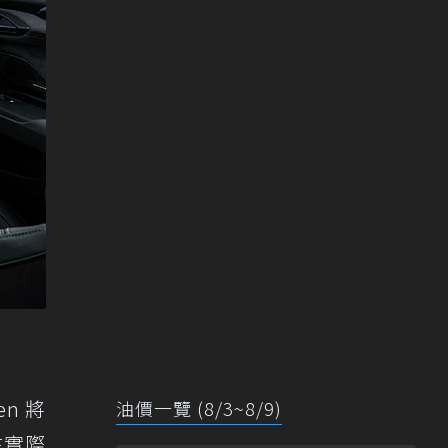
n 將
油價一覽 (8/3~8/9)
在實際