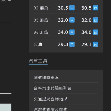
30.5
30.5
92 無鉛
32.0
32.0
95 無鉛
34.0
34.0
98 無鉛
29.3
29.1
柴油
汽車工具
國道即時車況
合格汽車代驗廠列表
交通違規查詢結果
汽燃費查詢及繳費