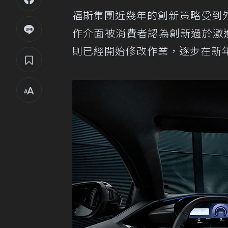
福斯集團近幾年的創新策略受到
作介面被消費者認為創新過於激進，
則已經開始修改作業，逐步在新