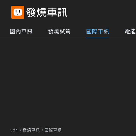
國內車訊
發燒試駕
國際車訊
電能
udn
發燒車訊
國際車訊