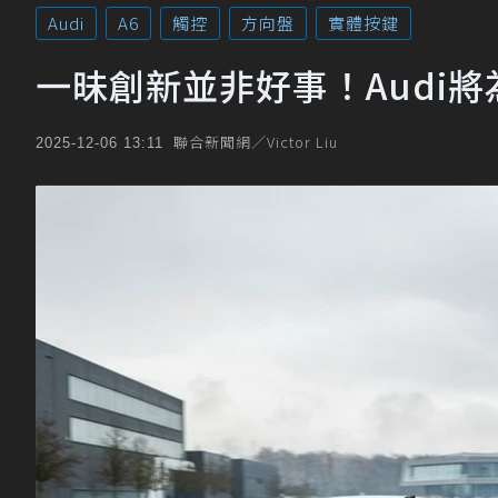
Audi
A6
觸控
方向盤
實體按鍵
一昧創新並非好事！Audi
聯合新聞網／Victor Liu
2025-12-06 13:11