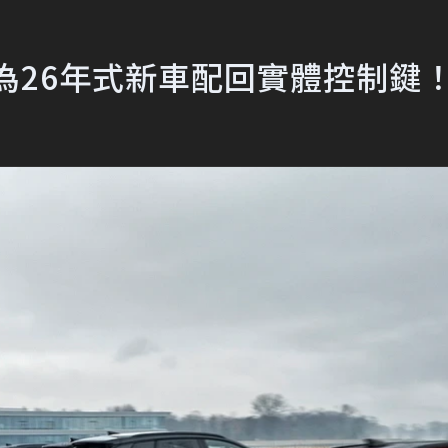
將為26年式新車配回實體控制鍵