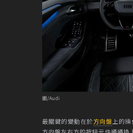
圖/Audi
最關鍵的變動在於
方向盤
上的操作
方向盤左右方的按鈕元件通通換