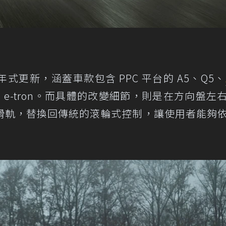
 年式更新，涵蓋車款包含 PPC 平台的 A5、Q5、
n 與 Q6 e-tron。而具體的改變細節，則是在方向盤左
滑軌，替換回傳統的滾輪式控制，讓使用者能夠