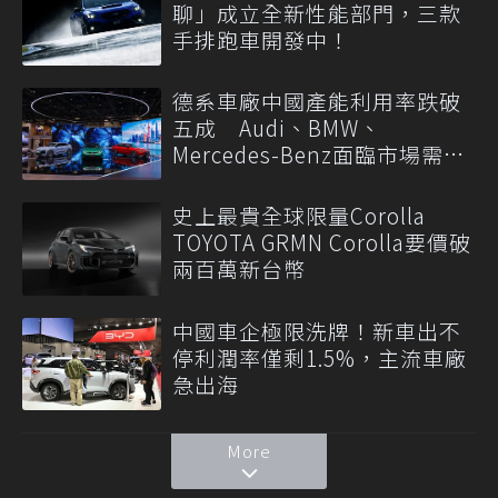
聊」成立全新性能部門，三款
手排跑車開發中！
德系車廠中國產能利用率跌破
五成 Audi、BMW、
Mercedes-Benz面臨市場需求
轉變
史上最貴全球限量Corolla
TOYOTA GRMN Corolla要價破
兩百萬新台幣
中國車企極限洗牌！新車出不
停利潤率僅剩1.5%，主流車廠
急出海
More