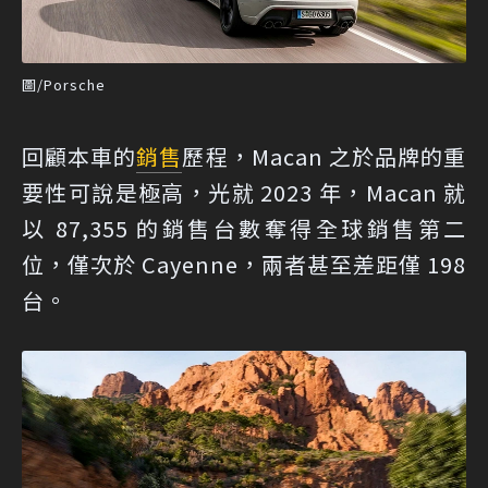
圖/Porsche
回顧本車的
銷售
歷程，Macan 之於品牌的重
要性可說是極高，光就 2023 年，Macan 就
以 87,355 的銷售台數奪得全球銷售第二
位，僅次於 Cayenne，兩者甚至差距僅 198
台。