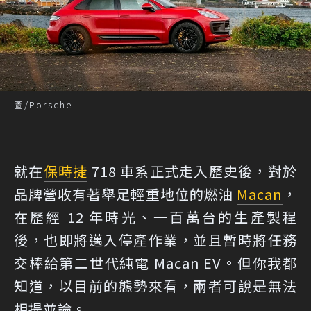
圖/Porsche
就在
保時捷
718 車系正式走入歷史後，對於
品牌營收有著舉足輕重地位的燃油
Macan
，
在歷經 12 年時光、一百萬台的生產製程
後，也即將邁入停產作業，並且暫時將任務
交棒給第二世代純電 Macan EV。但你我都
知道，以目前的態勢來看，兩者可說是無法
相提並論。