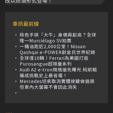
改以燃油形式登場！
車訊最前線
棕色手排「大牛」身價再創高？全球
唯一Murciélago SV拍賣
一桶油跑近2,000公里！Nissan
Qashqai e-POWER創金氏世界紀錄
全球僅10輛！Ferrari為美國打造
Purosangue超限量系列
Audi A2 e-tron規格搶先曝光 純前驅
編成挑戰史上最省電！
Mercedes坦承取消實體按鍵做過頭
但車內大螢幕不會因此消失