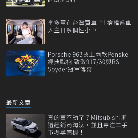
李多慧在台灣買車了! 捨韓系車
入主日系個性小車
Porsche 963披上兩款Penske
經典戰袍 致敬917/30與RS
Spyder冠軍傳奇
最新文章
真的賣不動了？Mitsubishi漸
遭經銷商淘汰，並且專注二手
市場尋商機！