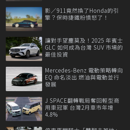
影／911竟然換了Honda的引
擎？保時捷鐵粉憤怒了！
讓對手望塵莫及！2025 年賓士
GLC 如何成為台灣 SUV 市場的
最佳投資
Mercedes-Benz 電動策略轉向
EQ 命名淡出 燃油與電動並行
發展
J SPACE翻轉戰局奪回輕型商
用車冠軍 台灣2月車市年增
4.8%