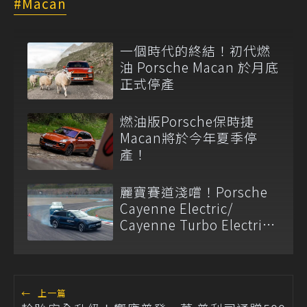
Macan
一個時代的終結！初代燃
油 Porsche Macan 於月底
正式停產
燃油版Porsche保時捷
Macan將於今年夏季停
產！
麗寶賽道淺嚐！Porsche
Cayenne Electric/
Cayenne Turbo Electric
的極致性能饗宴
←
上一篇