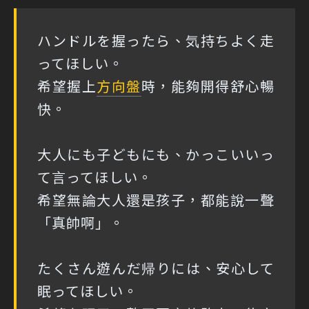
ハンドルを握ったら、気持ちよく走
ってほしい。
希望握上
方向盤
時，能夠開得舒心暢
快。
大人にも子どもにも、かっこいいっ
て言ってほしい。
希望無論大人還是孩子，都能說一聲
「真帥啊」。
たくさん遊んだ帰りには、安心して
眠ってほしい。