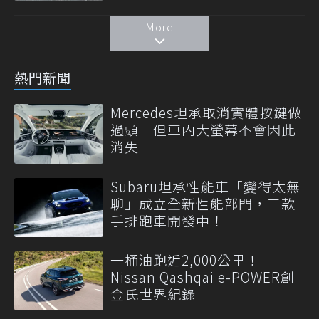
More
熱門新聞
Mercedes坦承取消實體按鍵做
過頭 但車內大螢幕不會因此
消失
Subaru坦承性能車「變得太無
聊」成立全新性能部門，三款
手排跑車開發中！
一桶油跑近2,000公里！
Nissan Qashqai e-POWER創
金氏世界紀錄