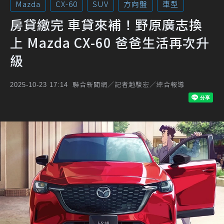
Mazda
CX-60
SUV
方向盤
車型
房貸繳完 車貸來補！野原廣志換
上 Mazda CX-60 爸爸生活再次升
級
聯合新聞網／記者趙駿宏／綜合報導
2025-10-23 17:14