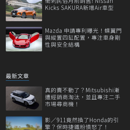
衝刺民俗月前銷售! Nissan
Kicks SAKURA新增Air車型
Mazda 申請專利曝光！蝶翼門
與縱置四缸配置，專注車身剛
性與安全結構
最新文章
真的賣不動了？Mitsubishi漸
遭經銷商淘汰，並且專注二手
市場尋商機！
影／911竟然換了Honda的引
擎？保時捷鐵粉憤怒了！