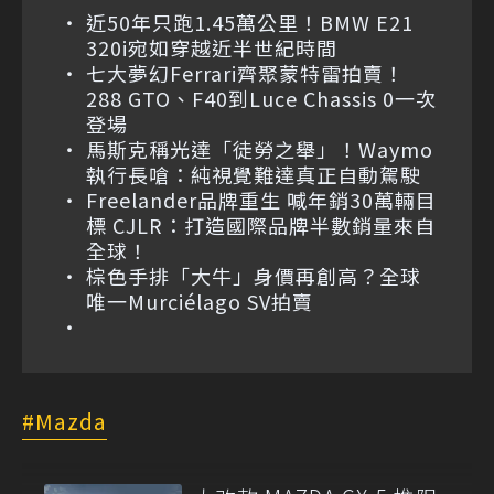
近50年只跑1.45萬公里！BMW E21
320i宛如穿越近半世紀時間
七大夢幻Ferrari齊聚蒙特雷拍賣！
288 GTO、F40到Luce Chassis 0一次
登場
馬斯克稱光達「徒勞之舉」！Waymo
執行長嗆：純視覺難達真正自動駕駛
Freelander品牌重生 喊年銷30萬輛目
標 CJLR：打造國際品牌半數銷量來自
全球！
棕色手排「大牛」身價再創高？全球
唯一Murciélago SV拍賣
Mazda