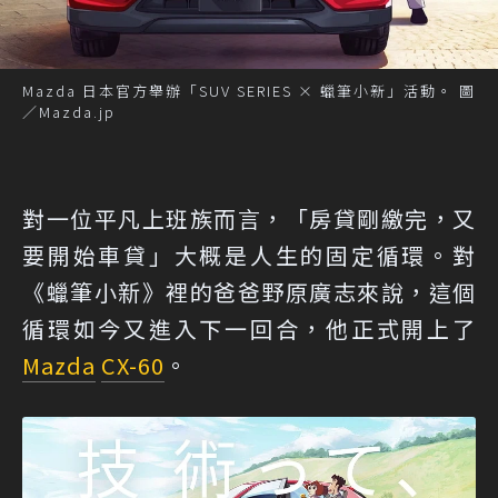
Mazda 日本官方舉辦「SUV SERIES × 蠟筆小新」活動。 圖
／Mazda.jp
對一位平凡上班族而言，「房貸剛繳完，又
要開始車貸」大概是人生的固定循環。對
《蠟筆小新》裡的爸爸野原廣志來說，這個
循環如今又進入下一回合，他正式開上了
Mazda
CX-60
。