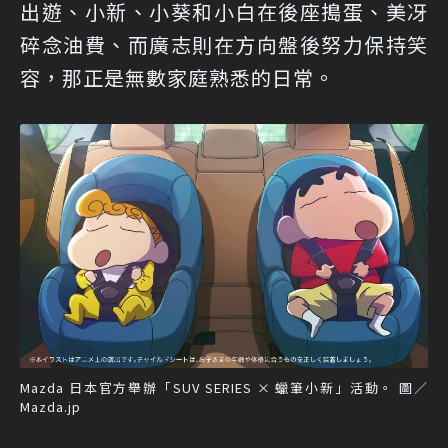
出遊、小新、小葵和小白在後座搗蛋、美冴
碎念油費、而廣志則在方向盤後努力保持笑
容，那正是無數家庭熟悉的日常。
Mazda 日本官方舉辦「SUV SERIES × 蠟筆小新」活動。 圖／
Mazda.jp