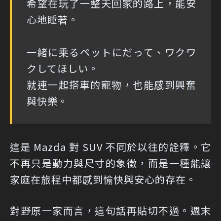
希望在玩了一整天回家的路上，能安
心地睡著。
一緒に乗るペットにだって、ワクワ
クしてほしい。
就連一起搭車的寵物，也能感到興奮
與快樂。
這是 Mazda 對 SUV 不同於以往的詮釋。它
不再只是動力與尺寸的象徵，而是一種能讓
家庭在旅程中都感到愉快與安心的存在。
對野原一家而言，這句話再貼切不過。週末