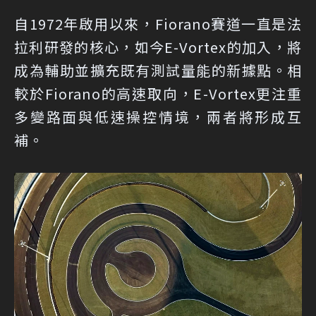
自1972年啟用以來，Fiorano賽道一直是法
拉利研發的核心，如今E-Vortex的加入，將
成為輔助並擴充既有測試量能的新據點。相
較於Fiorano的高速取向，E-Vortex更注重
多變路面與低速操控情境，兩者將形成互
補。