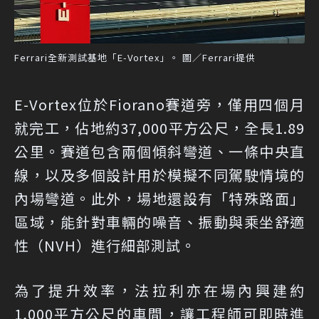
Ferrari全新測試基地「E-Vortex」。 圖／Ferrari提供
E-Vortex位於Fiorano賽道旁，僅用四個月
就完工，佔地約37,000平方公尺，全長1.89
公里。賽道包含兩個傾斜彎道、一條中央直
線，以及多個設計用於模擬不同駕駛情境的
內場彎道。此外，場地還設有「特殊路面」
區域，能針對車輛的噪音、振動與乘坐舒適
性（NVH）進行細部測試。
為了提升效率，法拉利亦在場內興建約
1,000平方公尺的車間，讓工程師可即時進