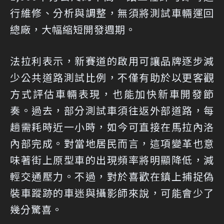
行維修、分析與調整，無須將測試車輛運回
總廠，大幅縮短開發週期。
法拉利表示，新賽道的啟用可讓品牌逐步減
少公共道路測試比例，不僅有助於以更客觀
方式評估車輛表現，也能加快新車開發節
奏。過去，部分測試車須往返外部道路，每
趟需耗時近一小時，如今可直接在馬拉內洛
內部完成。對當地居民而言，這項變革也意
味著街上原型車的出現頻率將明顯降低，減
輕交通壓力。不過，對於喜歡在鎮上捕捉偽
裝車蹤跡的車迷與攝影師來說，可能會少了
幾分驚喜。