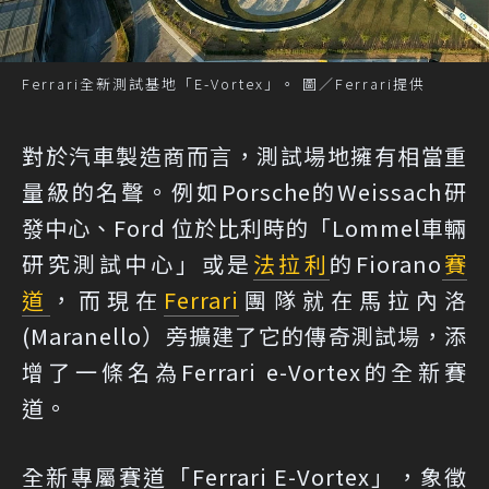
Ferrari全新測試基地「E-Vortex」。 圖／Ferrari提供
對於汽車製造商而言，測試場地擁有相當重
量級的名聲。例如Porsche的Weissach研
發中心、Ford 位於比利時的「Lommel車輛
研究測試中心」或是
法拉利
的Fiorano
賽
道
，而現在
Ferrari
團隊就在馬拉內洛
(Maranello）旁擴建了它的傳奇測試場，添
增了一條名為Ferrari e-Vortex的全新賽
道。
全新專屬賽道「Ferrari E-Vortex」，象徵