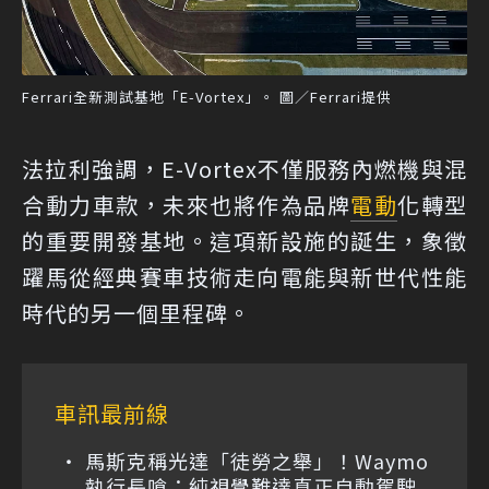
Ferrari全新測試基地「E-Vortex」。 圖／Ferrari提供
法拉利強調，E-Vortex不僅服務內燃機與混
合動力車款，未來也將作為品牌
電動
化轉型
的重要開發基地。這項新設施的誕生，象徵
躍馬從經典賽車技術走向電能與新世代性能
時代的另一個里程碑。
車訊最前線
馬斯克稱光達「徒勞之舉」！Waymo
執行長嗆：純視覺難達真正自動駕駛