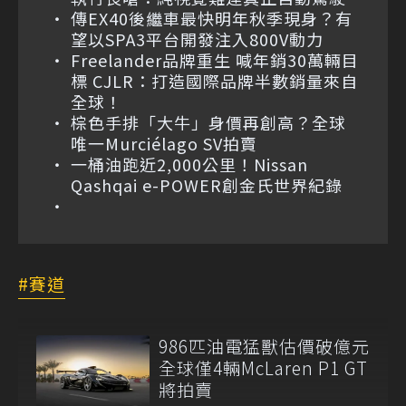
傳EX40後繼車最快明年秋季現身？有
望以SPA3平台開發注入800V動力
Freelander品牌重生 喊年銷30萬輛目
標 CJLR：打造國際品牌半數銷量來自
全球！
棕色手排「大牛」身價再創高？全球
唯一Murciélago SV拍賣
一桶油跑近2,000公里！Nissan
Qashqai e-POWER創金氏世界紀錄
賽道
986匹油電猛獸估價破億元
全球僅4輛McLaren P1 GT
將拍賣