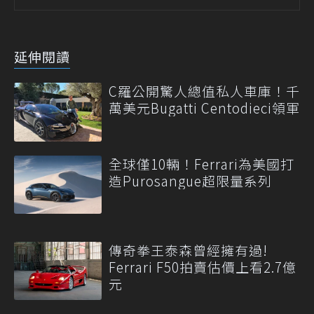
延伸閱讀
C羅公開驚人總值私人車庫！千
萬美元Bugatti Centodieci領軍
全球僅10輛！Ferrari為美國打
造Purosangue超限量系列
傳奇拳王泰森曾經擁有過!
Ferrari F50拍賣估價上看2.7億
元