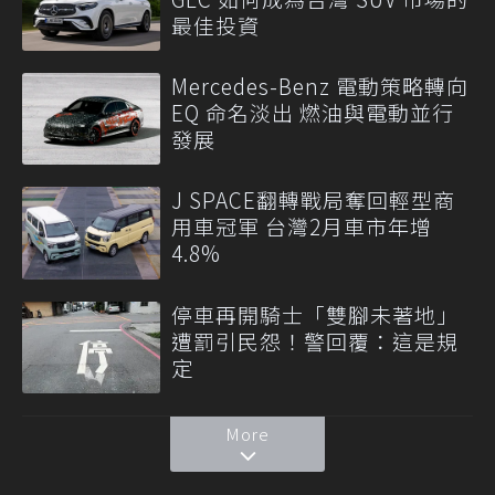
最佳投資
Mercedes-Benz 電動策略轉向
EQ 命名淡出 燃油與電動並行
發展
J SPACE翻轉戰局奪回輕型商
用車冠軍 台灣2月車市年增
4.8%
停車再開騎士「雙腳未著地」
遭罰引民怨！警回覆：這是規
定
More