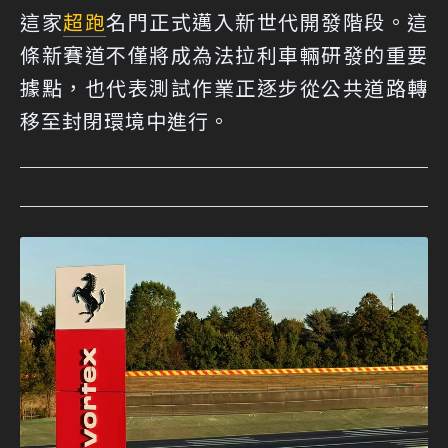
這家
超跑
名門正式邁入新世代開發階段。這
條新賽道不僅將成為法拉利車輛研發的重要
據點，也代表測試作業正逐步從公共道路轉
移至封閉環境中進行。