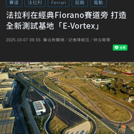
賽道
法拉利
Ferrari
超跑
電動
法拉利在經典Fiorano賽道旁 打造
全新測試基地「E-Vortex」
聯合新聞網／記者陳威任／綜合報導
2025-10-07 09:55