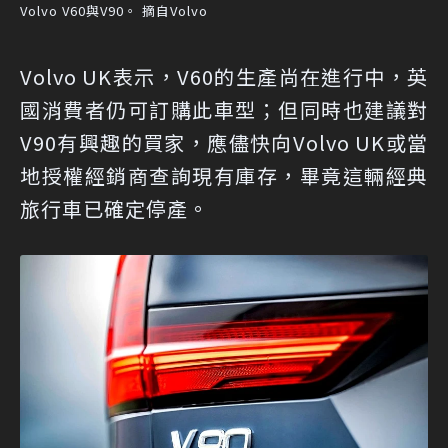
Volvo V60與V90。 摘自Volvo
Volvo UK表示，V60的生產尚在進行中，英
國消費者仍可訂購此車型；但同時也建議對
V90有興趣的買家，應儘快向Volvo UK或當
地授權經銷商查詢現有庫存，畢竟這輛經典
旅行車已確定停產。