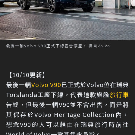
最後一輛Volvo V90正式下線宣告停產。 摘自Volvo
【10/10更新】
最後一輛
Volvo
V90
已正式於Volvo位在瑞典
Torslanda工廠下線，代表這款旗艦
旅行車
告終，但最後一輛V90並不會出售，而是將
其保存於Volvo Heritage Collection內，
想念V90的人可以藉由在瑞典旅行時前往
World of Volvo一覽其雋永身影。