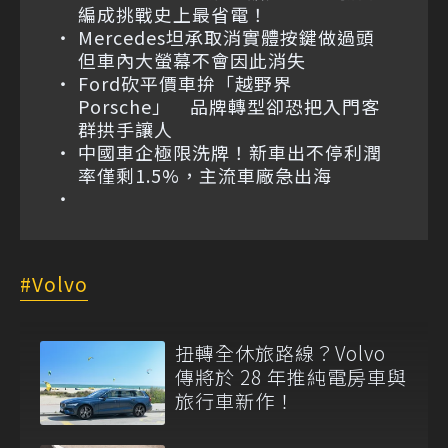
編成挑戰史上最省電！
Mercedes坦承取消實體按鍵做過頭
但車內大螢幕不會因此消失
Ford砍平價車拚「越野界
Porsche」 品牌轉型卻恐把入門客
群拱手讓人
中國車企極限洗牌！新車出不停利潤
率僅剩1.5%，主流車廠急出海
Volvo
扭轉全休旅路線？Volvo
傳將於 28 年推純電房車與
旅行車新作！