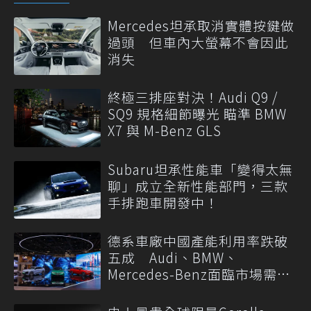
Mercedes坦承取消實體按鍵做
過頭 但車內大螢幕不會因此
消失
終極三排座對決！Audi Q9 /
SQ9 規格細節曝光 瞄準 BMW
X7 與 M-Benz GLS
Subaru坦承性能車「變得太無
聊」成立全新性能部門，三款
手排跑車開發中！
德系車廠中國產能利用率跌破
五成 Audi、BMW、
Mercedes-Benz面臨市場需求
轉變