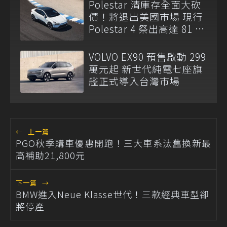
Polestar 清庫存全面大砍
價！將退出美國市場 現行
Polestar 4 祭出高達 81 萬
元現金折扣
VOLVO EX90 預售啟動 299
萬元起 新世代純電七座旗
艦正式導入台灣市場
←
上一篇
PGO秋季購車優惠開跑！三大車系汰舊換新最
高補助21,800元
下一篇
→
BMW進入Neue Klasse世代！三款經典車型卻
將停產