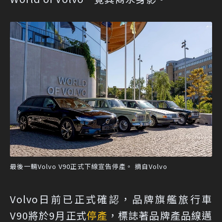
最後一輛Volvo V90正式下線宣告停產。 摘自Volvo
Volvo日前已正式確認，品牌旗艦旅行車
V90將於9月正式
停產
，標誌著品牌產品線邁