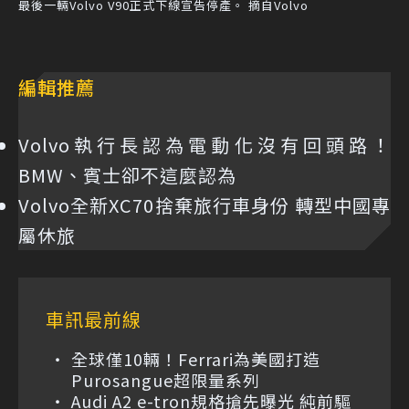
最後一輛Volvo V90正式下線宣告停產。 摘自Volvo
編輯推薦
Volvo執行長認為電動化沒有回頭路！
BMW、賓士卻不這麼認為
Volvo全新XC70捨棄旅行車身份 轉型中國專
屬休旅
車訊最前線
全球僅10輛！Ferrari為美國打造
Purosangue超限量系列
Audi A2 e-tron規格搶先曝光 純前驅