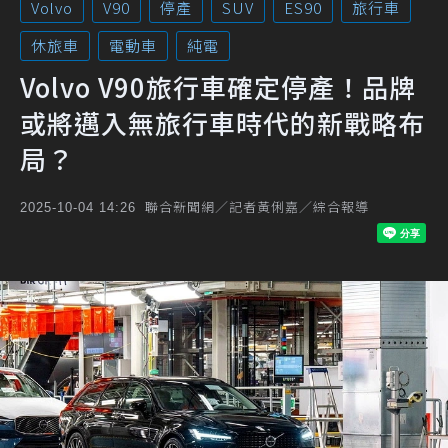
Volvo
V90
停產
SUV
ES90
旅行車
休旅車
電動車
純電
Volvo V90旅行車確定停產！品牌
或將邁入無旅行車時代的新戰略布
局？
聯合新聞網／記者黃俐嘉／綜合報導
2025-10-04 14:26