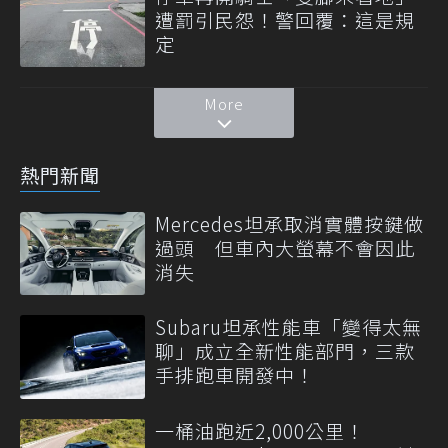
遭罰引民怨！警回覆：這是規
定
More
熱門新聞
Mercedes坦承取消實體按鍵做
過頭 但車內大螢幕不會因此
消失
Subaru坦承性能車「變得太無
聊」成立全新性能部門，三款
手排跑車開發中！
一桶油跑近2,000公里！