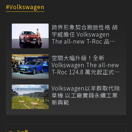
Volkswagen
跨界形象契合跑旅性格 胡
宇威擔任 Volkswagen
The all-new T-Roc 品牌
大使
空間大幅升級！全新
Volkswagen The all-new
T-Roc 124.8 萬元起正式上
市
Volkswagen以羊群取代除
草機 以工廠實踐永續工業
新典範
←
上一篇