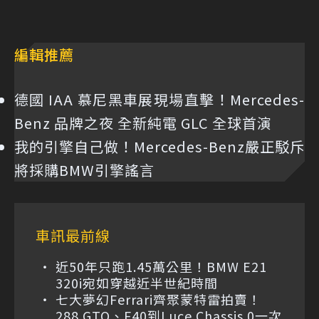
編輯推薦
德國 IAA 慕尼黑車展現場直擊！Mercedes-
Benz 品牌之夜 全新純電 GLC 全球首演
我的引擎自己做！Mercedes-Benz嚴正駁斥
將採購BMW引擎謠言
車訊最前線
近50年只跑1.45萬公里！BMW E21
320i宛如穿越近半世紀時間
七大夢幻Ferrari齊聚蒙特雷拍賣！
288 GTO、F40到Luce Chassis 0一次