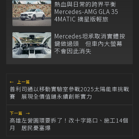
熱血與日常的跨界平衡
Mercedes-AMG GLA 35
4MATIC 摘星版輕旅
Mercedes坦承取消實體按
鍵做過頭 但車內大螢幕
不會因此消失
←
上一篇
普利司通以移動實驗室參戰2025太陽能車挑戰
賽 展現全價值鏈永續創新實力
下一篇
→
高雄左營圓環要拆了！改十字路口、施工14個
月 居民憂塞爆