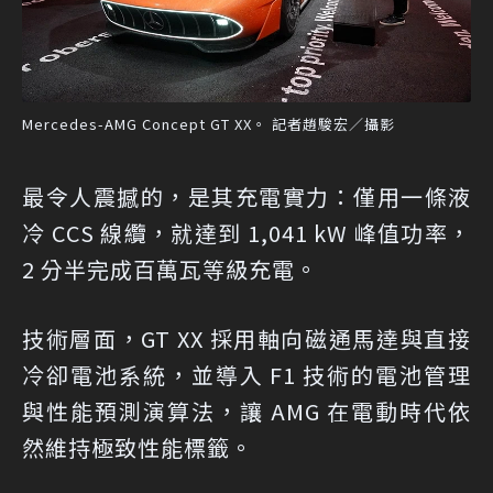
Mercedes-AMG Concept GT XX。 記者趙駿宏／攝影
最令人震撼的，是其充電實力：僅用一條液
冷 CCS 線纜，就達到 1,041 kW 峰值功率，
2 分半完成百萬瓦等級充電。
技術層面，GT XX 採用軸向磁通馬達與直接
冷卻電池系統，並導入 F1 技術的電池管理
與性能預測演算法，讓 AMG 在電動時代依
然維持極致性能標籤。