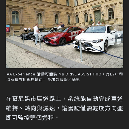
IAA Experience 活動可體驗 MB.DRIVE ASSIST PRO，有L2++和
L3兩種自動駕駛輔助。 記者趙駿宏／攝影
在慕尼黑市區道路上，系統能自動完成車道
維持、轉向與減速，讓駕駛僅需輕觸方向盤
即可監控整個過程。