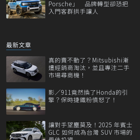
Porsche」 品牌轉型卻恐把
入門客群拱手讓人
最新文章
真的賣不動了？Mitsubishi漸
遭經銷商淘汰，並且專注二手
市場尋商機！
影／911竟然換了Honda的引
擎？保時捷鐵粉憤怒了！
讓對手望塵莫及！2025 年賓士
GLC 如何成為台灣 SUV 市場的
最佳投資