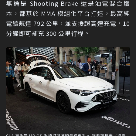
無論是 Shooting Brake 還是油電混合版
本，都基於 MMA 模組化平台打造，最高純
電續航達 792 公里，並支援超高速充電，10
分鐘即可補充 300 公里行程。
CLA 車系是 MB.OS 系統打頭陣的先鋒車系。 記者趙駿宏／攝影