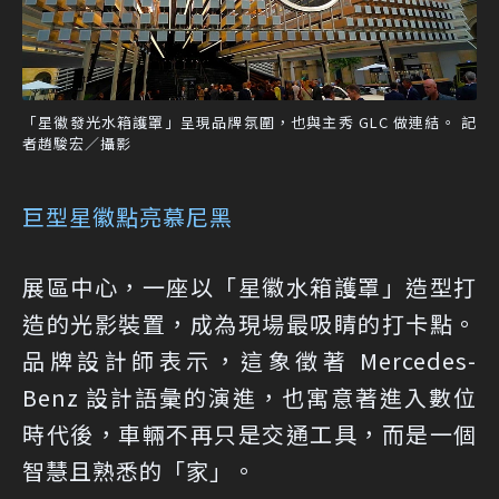
「星徽發光水箱護罩」呈現品牌氛圍，也與主秀 GLC 做連結。 記
者趙駿宏／攝影
巨型星徽點亮慕尼黑
展區中心，一座以「星徽水箱護罩」造型打
造的光影裝置，成為現場最吸睛的打卡點。
品牌設計師表示，這象徵著 Mercedes-
Benz 設計語彙的演進，也寓意著進入數位
時代後，車輛不再只是交通工具，而是一個
智慧且熟悉的「家」。