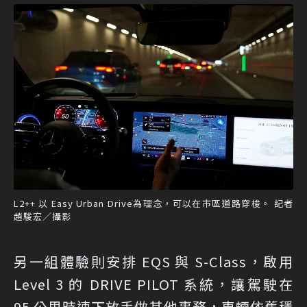
L2++ 以 Easy Urban Drive為理念，可以在市區道路穿梭。 記者
趙駿宏／攝影
另一組體驗則安排 EQS 與 S-Class，啟用
Level 3 的 DRIVE PILOT 系統，讓駕駛在
95 公里時速下放手做其他事務，車輛依舊穩