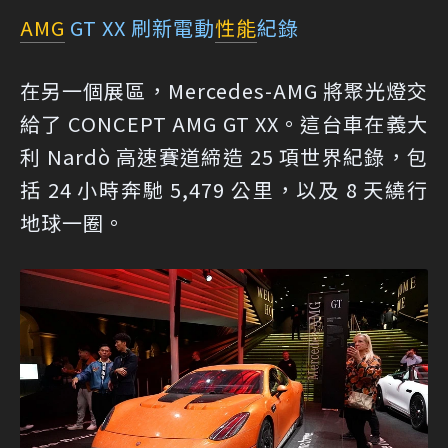
AMG
GT XX 刷新電動
性能
紀錄
在另一個展區，Mercedes-AMG 將聚光燈交
給了 CONCEPT AMG GT XX。這台車在義大
利 Nardò 高速賽道締造 25 項世界紀錄，包
括 24 小時奔馳 5,479 公里，以及 8 天繞行
地球一圈。