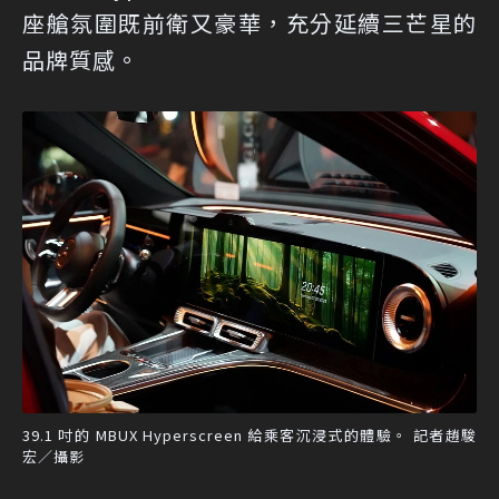
座艙氛圍既前衛又豪華，充分延續三芒星的
品牌質感。
39.1 吋的 MBUX Hyperscreen 給乘客沉浸式的體驗。 記者趙駿
宏／攝影