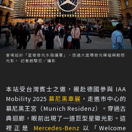
會場設計「星徽發光水箱護罩」，透過大面積發光模組與動態
光影。 記者趙駿宏／攝影
本站受台灣賓士之邀，親赴德國參與 IAA
Mobility 2025
慕尼黑車展
，走進市中心的
慕尼黑王宮（Munich Residenz）。穿過古
典迴廊，眼前出現了一道巨型星徽光影。這
裡正是
Mercedes-Benz
以「Welcome