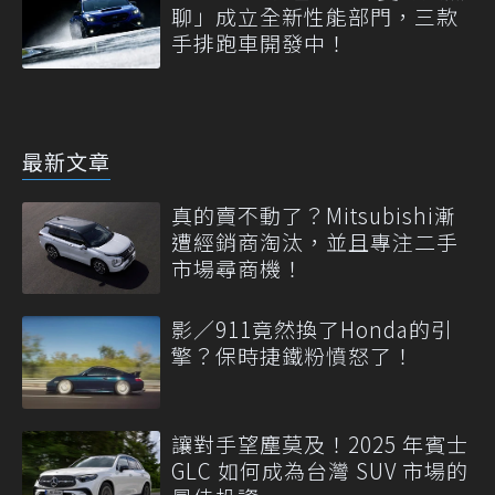
聊」成立全新性能部門，三款
手排跑車開發中！
最新文章
真的賣不動了？Mitsubishi漸
遭經銷商淘汰，並且專注二手
市場尋商機！
影／911竟然換了Honda的引
擎？保時捷鐵粉憤怒了！
讓對手望塵莫及！2025 年賓士
GLC 如何成為台灣 SUV 市場的