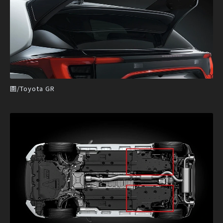
圖/Toyota GR