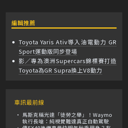
編輯推薦
Toyota Yaris Ativ導入油電動力 GR
Sport運動版同步登場
影／專為澳洲Supercars錦標賽打造
Toyota為GR Supra換上V8動力
車訊最前線
馬斯克稱光達「徒勞之舉」！Waymo
執行長嗆：純視覺難達真正自動駕駛
傳EX40後繼車最快明年秋季現身？有