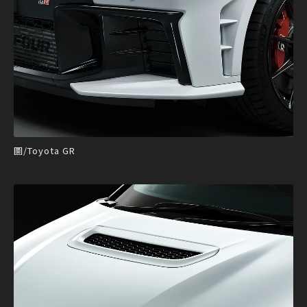
圖/Toyota GR