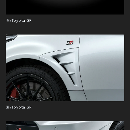
圖/Toyota GR
圖/Toyota GR