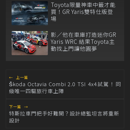
Toyota限量神車中籤才能
買！GR Yaris雙特仕版登
場
影／他在車庫打造迷你GR
Yaris WRC 結果Toyota主
動找上門讓他圓夢
←
上一篇
Škoda Octavia Combi 2.0 TSI 4x4試駕！同
級唯一四驅旅行車上陣
下一篇
→
特斯拉車門把手好難開？設計總監坦言將重新
設計