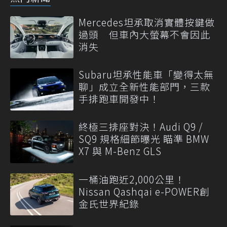
Mercedes坦承取消實體按鍵做
過頭 但車內大螢幕不會因此
消失
Subaru坦承性能車「變得太無
聊」成立全新性能部門，三款
手排跑車開發中！
終極三排座對決！Audi Q9 /
SQ9 規格細節曝光 瞄準 BMW
X7 與 M-Benz GLS
一桶油跑近2,000公里！
Nissan Qashqai e-POWER創
金氏世界紀錄