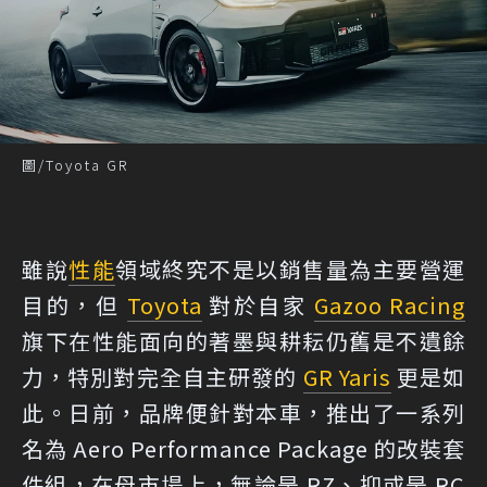
圖/Toyota GR
雖說
性能
領域終究不是以銷售量為主要營運
目的，但
Toyota
對於自家
Gazoo Racing
旗下在性能面向的著墨與耕耘仍舊是不遺餘
力，特別對完全自主研發的
GR Yaris
更是如
此。日前，品牌便針對本車，推出了一系列
名為 Aero Performance Package 的改裝套
件組，在母市場上，無論是 RZ、抑或是 RC