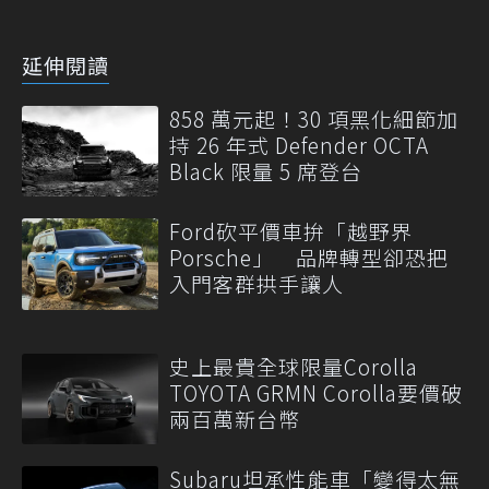
延伸閱讀
858 萬元起！30 項黑化細節加
持 26 年式 Defender OCTA
Black 限量 5 席登台
Ford砍平價車拚「越野界
Porsche」 品牌轉型卻恐把
入門客群拱手讓人
史上最貴全球限量Corolla
TOYOTA GRMN Corolla要價破
兩百萬新台幣
Subaru坦承性能車「變得太無