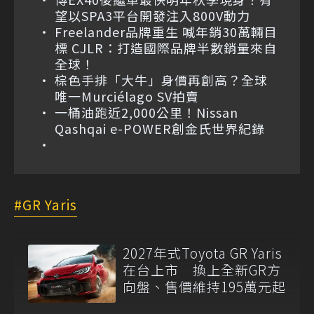
望以SPA3平台開發注入800V動力
Freelander品牌重生 喊年銷30萬輛目
標 CJLR：打造國際品牌半數銷量來自
全球！
棕色手排「大牛」身價再創高？全球
唯一Murciélago SV拍賣
一桶油跑近2,000公里！Nissan
Qashqai e-POWER創金氏世界紀錄
GR Yaris
2027年式Toyota GR Yaris
在台上市 換上全新GR方
向盤、售價維持195萬元起