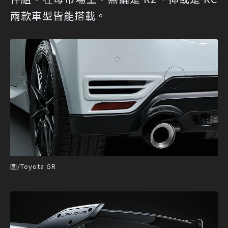
兩款車型皆能搭載。
圖/Toyota GR