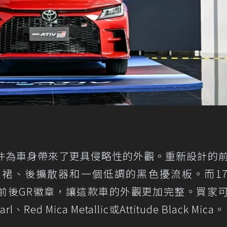
t套件為車身帶來了更具侵略性的外觀。重新設計的
裙、後擴散器和一個低調的黑色擾流板。而1
前後GR徽章，讓這款車的外觀更加完整。買家
、Red Mica Metallic或Attitude Black Mica。