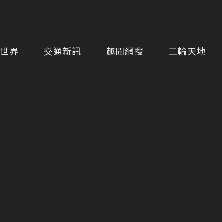
世界
交通新訊
趣聞網搜
二輪天地