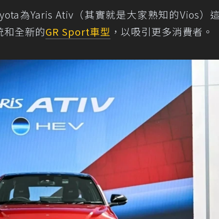
a為Yaris Ativ（其實就是大家熟知的Vios）
統和全新的
GR Sport
車型
，以吸引更多消費者。