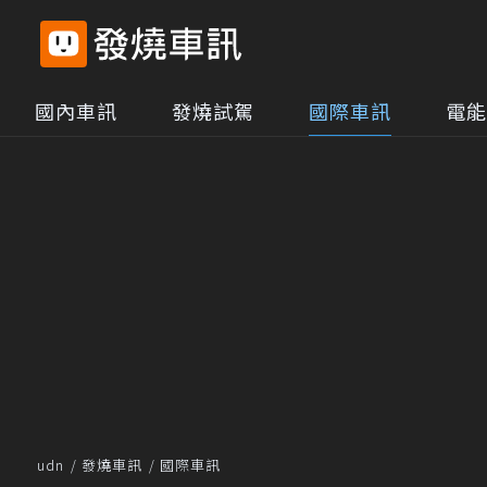
國內車訊
發燒試駕
國際車訊
電能
udn
發燒車訊
國際車訊