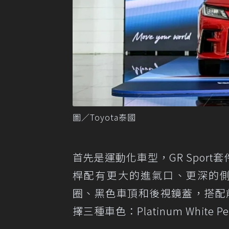
圖／Toyota泰國
首先是運動化車型，GR Spor
桿配有更大的進氣口、更深的側
圈、黑色車頂和後視鏡蓋，搭配
擇三種車色：Platinum White Pearl