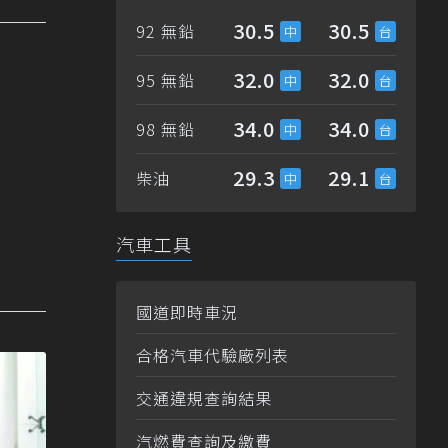
30.5
30.5
92 無鉛
32.0
32.0
95 無鉛
34.0
34.0
98 無鉛
29.3
29.1
柴油
汽車工具
國道即時車況
合格汽車代驗廠列表
交通違規查詢結果
汽燃費查詢及繳費