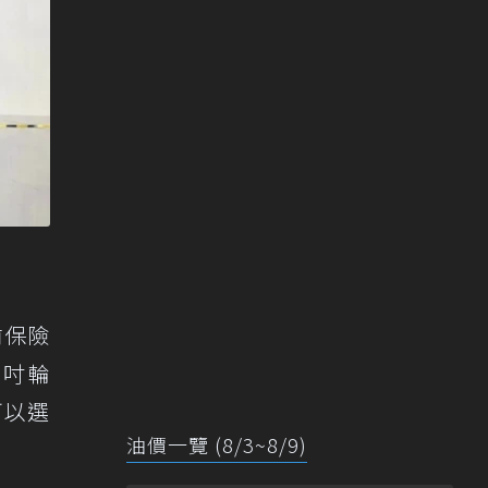
前保險
7吋輪
可以選
油價一覽 (8/3~8/9)